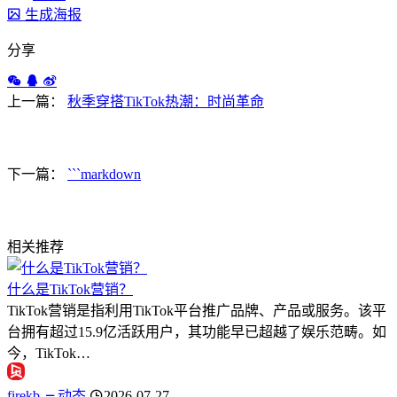
生成海报
分享
上一篇：
秋季穿搭TikTok热潮：时尚革命
下一篇：
```markdown
相关推荐
什么是TikTok营销？
TikTok营销是指利用TikTok平台推广品牌、产品或服务。该平
台拥有超过15.9亿活跃用户，其功能早已超越了娱乐范畴。如
今，TikTok…
firekb
动态
2026-07-27