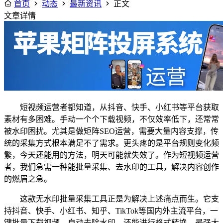
首页
动态
最新资讯
正文
文章详情
短视频运营者都知道，从抖音、快手、小红书等平台获取
素材有多困难。手动一个个下载视频，不仅效率低下，还常常
被水印困扰。尤其是做矩阵SEO运营，需要大量内容支撑，传
统的采集方式根本满足不了需求。更头疼的是平台规则变化频
繁，今天还能用的方法，明天可能就失效了。作为短视频运营
者，我们急需一种能批量采集、去水印的工具，解决内容创作
的燃眉之急。
这款无水印批量采集工具正是为解决上述痛点而生。它支
持抖音、快手、小红书、知乎、TikTok等国内外主流平台，一
键批量下载视频，自动去除水印，还能进行格式转换。最强大