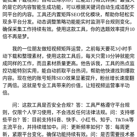
的是它的内容智能生成功能，可以根据关键词自动生成适配不
同平台的内容。工具还内置矩阵SEO优化模块，帮助你轻松实
现多平台分发。动态调整策略功能能实时监测平台规则变化，
确保采集工作持续有效。使用这款工具，你的选题效率提升10
倍不再是梦。
我的一位朋友做短视频矩阵运营，之前每天要花3小时手
动下载和整理素材，使用这款工具后，每天只需10分钟就能完
成同样的工作，而且素材质量更高。他告诉我，工具的热点监
控功能特别实用，能自动抓取平台热词，帮助他快速找到爆款
内容。现在他的账号矩阵SEO效果显著提升，粉丝增长速度翻
了两倍。这就是专业工具带来的价值，让短视频运营事半功
倍。
问：这款工具是否安全合规？答：工具严格遵守平台规
则，仅限个人学习使用，不会违反任何法律法规。问：支持哪
些平台？答：目前支持抖音、快手、小红书、知乎、TikTok等
主流平台，并持续增加中。问：更新频率如何？答：每周更
新，紧跟平台变化，确保功能持续有效。问：是否需要技术基