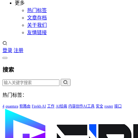
更多
热门标签
文章存档
关于我们
友情链接
登录
注册
搜索
热门标签：
4
quantura
软路由
Firekb AI
工作
AI绘画
内容创作AI工具
安全
router
接口