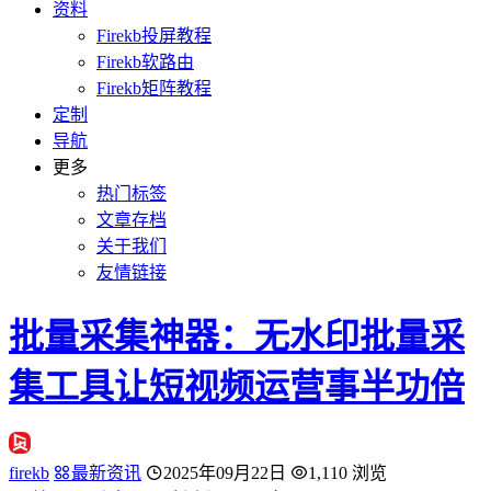
资料
Firekb投屏教程
Firekb软路由
Firekb矩阵教程
定制
导航
更多
热门标签
文章存档
关于我们
友情链接
批量采集神器：无水印批量采
集工具让短视频运营事半功倍
firekb
最新资讯
2025年09月22日
1,110 浏览