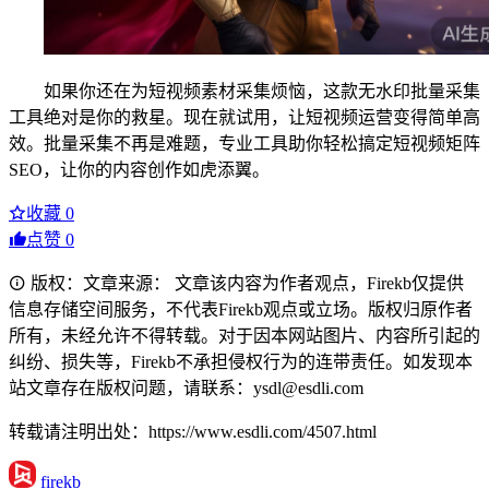
如果你还在为短视频素材采集烦恼，这款无水印批量采集
工具绝对是你的救星。现在就试用，让短视频运营变得简单高
效。批量采集不再是难题，专业工具助你轻松搞定短视频矩阵
SEO，让你的内容创作如虎添翼。
收藏
0
点赞
0
版权：文章来源： 文章该内容为作者观点，Firekb仅提供
信息存储空间服务，不代表Firekb观点或立场。版权归原作者
所有，未经允许不得转载。对于因本网站图片、内容所引起的
纠纷、损失等，Firekb不承担侵权行为的连带责任。如发现本
站文章存在版权问题，请联系：ysdl@esdli.com
转载请注明出处：https://www.esdli.com/4507.html
firekb