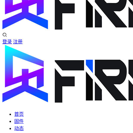
登录
注册
首页
固件
动态