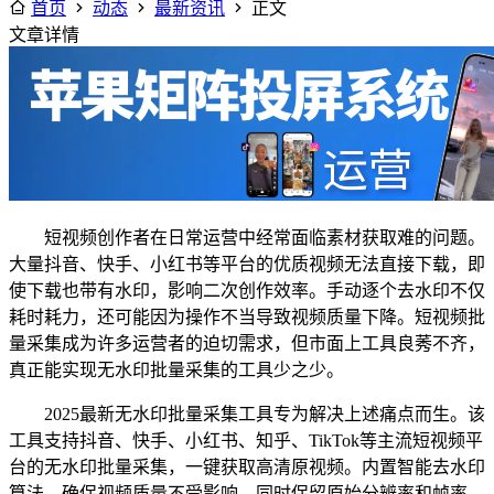
首页
动态
最新资讯
正文
文章详情
短视频创作者在日常运营中经常面临素材获取难的问题。
大量抖音、快手、小红书等平台的优质视频无法直接下载，即
使下载也带有水印，影响二次创作效率。手动逐个去水印不仅
耗时耗力，还可能因为操作不当导致视频质量下降。短视频批
量采集成为许多运营者的迫切需求，但市面上工具良莠不齐，
真正能实现无水印批量采集的工具少之少。
2025最新无水印批量采集工具专为解决上述痛点而生。该
工具支持抖音、快手、小红书、知乎、TikTok等主流短视频平
台的无水印批量采集，一键获取高清原视频。内置智能去水印
算法，确保视频质量不受影响，同时保留原始分辨率和帧率。