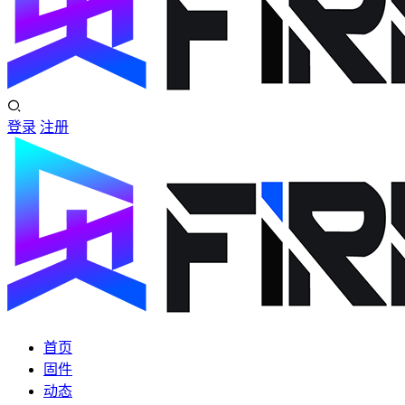
登录
注册
首页
固件
动态