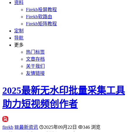
资料
Firekb投屏教程
Firekb软路由
Firekb矩阵教程
定制
导航
更多
热门标签
文章存档
关于我们
友情链接
2025最新无水印批量采集工具
助力短视频创作者
firekb
最新资讯
2025年09月22日
346 浏览