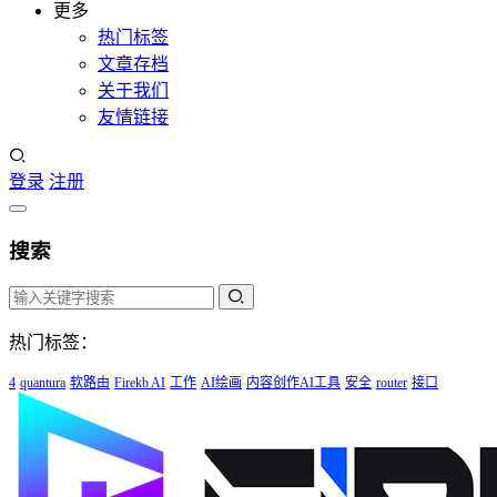
更多
热门标签
文章存档
关于我们
友情链接
登录
注册
搜索
热门标签：
4
quantura
软路由
Firekb AI
工作
AI绘画
内容创作AI工具
安全
router
接口