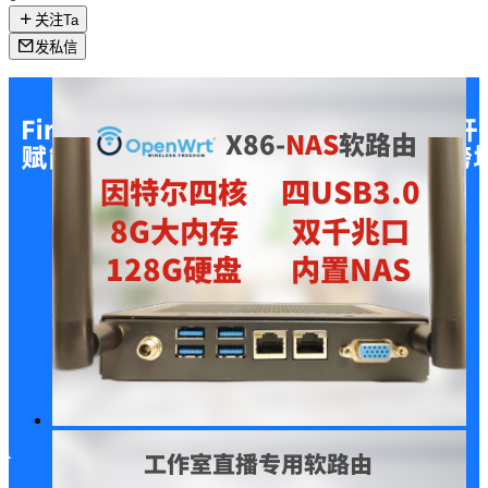
关注Ta
发私信