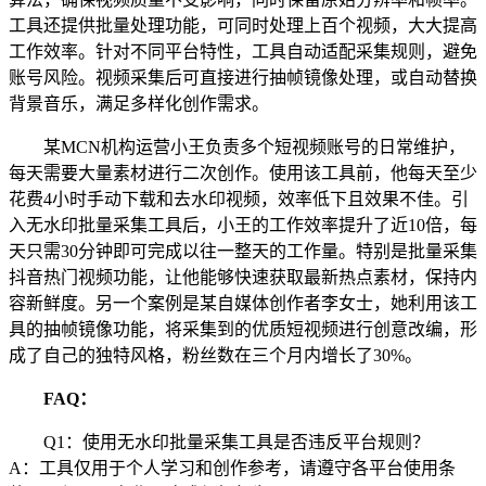
工具还提供批量处理功能，可同时处理上百个视频，大大提高
工作效率。针对不同平台特性，工具自动适配采集规则，避免
账号风险。视频采集后可直接进行抽帧镜像处理，或自动替换
背景音乐，满足多样化创作需求。
某MCN机构运营小王负责多个短视频账号的日常维护，
每天需要大量素材进行二次创作。使用该工具前，他每天至少
花费4小时手动下载和去水印视频，效率低下且效果不佳。引
入无水印批量采集工具后，小王的工作效率提升了近10倍，每
天只需30分钟即可完成以往一整天的工作量。特别是批量采集
抖音热门视频功能，让他能够快速获取最新热点素材，保持内
容新鲜度。另一个案例是某自媒体创作者李女士，她利用该工
具的抽帧镜像功能，将采集到的优质短视频进行创意改编，形
成了自己的独特风格，粉丝数在三个月内增长了30%。
FAQ：
Q1：使用无水印批量采集工具是否违反平台规则？
A：工具仅用于个人学习和创作参考，请遵守各平台使用条