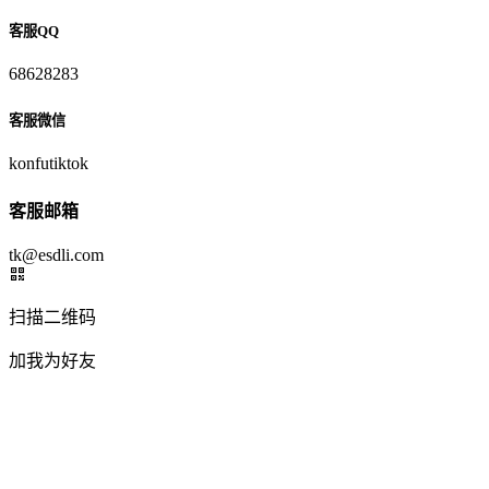
客服QQ
68628283
客服微信
konfutiktok
客服邮箱
tk@esdli.com
扫描二维码
加我为好友