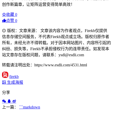
创作新篇章，让矩阵运营变得简单高效！
收藏
0
点赞
0
版权：文章来源： 文章该内容为作者观点，Firekb仅提供
信息存储空间服务，不代表Firekb观点或立场。版权归原作者
所有，未经允许不得转载。对于因本网站图片、内容所引起的
纠纷、损失等，Firekb不承担侵权行为的连带责任。如发现本
站文章存在版权问题，请联系：ysdl@esdli.com
转载请注明出处：https://www.esdli.com/4531.html
firekb
生成海报
分享
上一篇：
```markdown