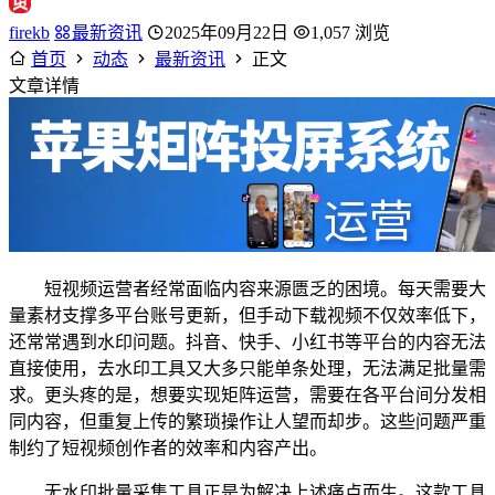
firekb
最新资讯
2025年09月22日
1,057 浏览
首页
动态
最新资讯
正文
文章详情
短视频运营者经常面临内容来源匮乏的困境。每天需要大
量素材支撑多平台账号更新，但手动下载视频不仅效率低下，
还常常遇到水印问题。抖音、快手、小红书等平台的内容无法
直接使用，去水印工具又大多只能单条处理，无法满足批量需
求。更头疼的是，想要实现矩阵运营，需要在各平台间分发相
同内容，但重复上传的繁琐操作让人望而却步。这些问题严重
制约了短视频创作者的效率和内容产出。
无水印批量采集工具正是为解决上述痛点而生。这款工具