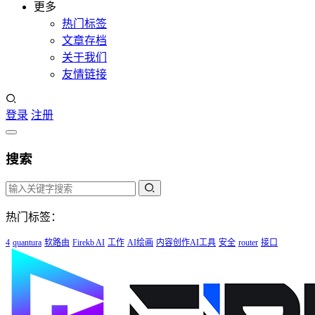
更多
热门标签
文章存档
关于我们
友情链接
登录
注册
搜索
热门标签：
4
quantura
软路由
Firekb AI
工作
AI绘画
内容创作AI工具
安全
router
接口