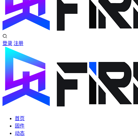
登录
注册
首页
固件
动态