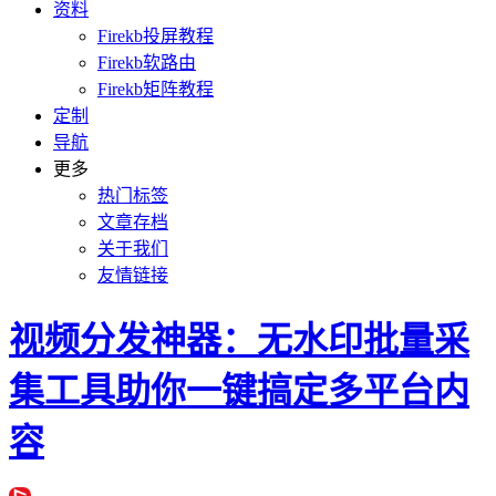
资料
Firekb投屏教程
Firekb软路由
Firekb矩阵教程
定制
导航
更多
热门标签
文章存档
关于我们
友情链接
视频分发神器：无水印批量采
集工具助你一键搞定多平台内
容