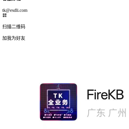
tk@esdli.com
扫描二维码
加我为好友