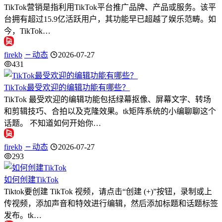
TikTok营销是指利用TikTok平台推广品牌、产品或服务。该平
台拥有超过15.9亿活跃用户，其功能早已超越了娱乐范畴。如
今，TikTok…
firekb
动态
2026-07-27
431
TikTok最受欢迎的编辑功能有哪些？
TikTok 最受欢迎的编辑功能包括绿幕抠像、屏幕文字、转场
和剪辑技巧、合拍以及克隆效果。tk矩阵系统的小编聊聊这个
话题。 不知道如何开始你…
firekb
动态
2026-07-27
293
如何创建TikTok
Tiktok要创建 TikTok 视频，请点击“创建 (+)”按钮，录制或上
传视频，添加声音和特效进行编辑，然后添加标题和话题标签
发布。tk…