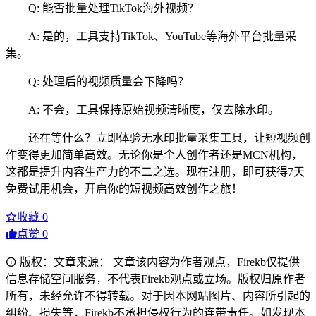
Q: 能否批量处理TikTok海外视频？
A: 是的，工具支持TikTok、YouTube等海外平台批量采
集。
Q: 处理后的视频质量会下降吗？
A: 不会，工具保持原始视频清晰度，仅去除水印。
还在等什么？立即体验无水印批量采集工具，让短视频创
作变得更加简单高效。无论你是个人创作者还是MCN机构，
这都是提升内容生产力的不二之选。现在注册，即可获得7天
免费试用机会，开启你的短视频高效创作之旅！
收藏
0
点赞
0
版权：文章来源： 文章该内容为作者观点，Firekb仅提供
信息存储空间服务，不代表Firekb观点或立场。版权归原作者
所有，未经允许不得转载。对于因本网站图片、内容所引起的
纠纷、损失等，Firekb不承担侵权行为的连带责任。如发现本