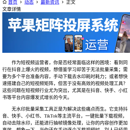
首页
动态
最新资讯
正文
文章详情
作为短视频运营者，你是否经常面临这样的困境：看到同
行在抖音上爆火的视频，想借鉴学习却苦于无法批量采集；需
要为多个平台准备内容，手动下载去水印耗时耗力；或者想快
速搭建自己的短视频矩阵，但苦于没有高效的视频处理工具？
这些问题在短视频行业尤为突出，尤其是在抖音、快手、小红
书等平台内容爆发式增长的今天。
无水印批量采集工具正是为解决这些痛点而生。它支持抖
音、快手、小红书、TikTok等主流平台，一键批量下载视频，
自动去除水印，还能进行抽帧镜像处理，让你的内容创作更加
高效。想象一下，当你还在手动逐个下载视频时，别人已经用