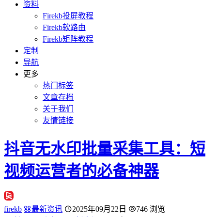
资料
Firekb投屏教程
Firekb软路由
Firekb矩阵教程
定制
导航
更多
热门标签
文章存档
关于我们
友情链接
抖音无水印批量采集工具：短
视频运营者的必备神器
firekb
最新资讯
2025年09月22日
746 浏览