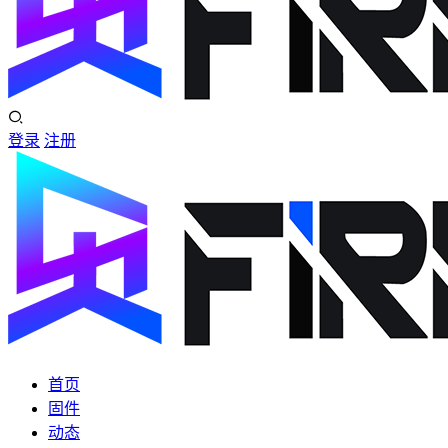
登录
注册
首页
固件
动态