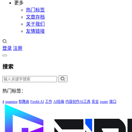
更多
热门标签
文章存档
关于我们
友情链接
登录
注册
搜索
热门标签：
4
quantura
软路由
Firekb AI
工作
AI绘画
内容创作AI工具
安全
router
接口