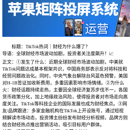
标题：TikTok热词｜财经为什么爆了？
导语：全球财经市场波动加剧，投资者关注度飙升！📈
正文：①发生了什么：近期全球财经市场波动加剧，中美就
TikTok问题达成基本框架共识，中国商务部表示反对将科技和
经贸问题政治化。同时，中央气象台解除台风蓝色预警，美国
对H-1B签证加收新费用，多重因素影响市场情绪。②为什么
火：财经话题持续走热，主要因全球经济复苏步伐不一，各国
货币政策分化，加上地缘政治风险，使得投资者对市场走向高
度关注。TikTok等科技企业的国际发展也成为财经焦点。③网
友/品牌跟进：多家金融机构在TikTok上开设账号，通过短视
频解读市场动态，投资博主纷纷发布财经分析视频，品牌方则
结合财经热点推出营销活动，吸引目标用户群体。