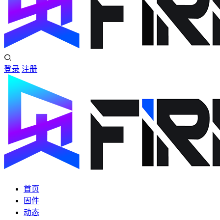
登录
注册
首页
固件
动态