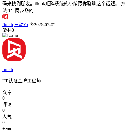
码来找到朋友。tiktok矩阵系统的小编跟你聊聊这个话题。 方
法 1：同步您的…
firekb
动态
2026-07-05
448
firekb
HP认证金牌工程师
文章
0
评论
0
人气
0
粉丝