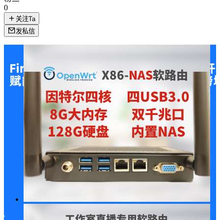
0
关注Ta
发私信