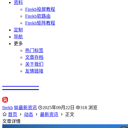
资料
Firekb投屏教程
Firekb软路由
Firekb矩阵教程
定制
导航
更多
热门标签
文章存档
关于我们
友情链接
————
firekb
最新资讯
2025年09月22日
318 浏览
首页
动态
最新资讯
正文
文章详情