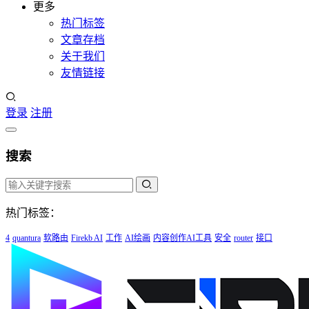
更多
热门标签
文章存档
关于我们
友情链接
登录
注册
搜索
热门标签：
4
quantura
软路由
Firekb AI
工作
AI绘画
内容创作AI工具
安全
router
接口