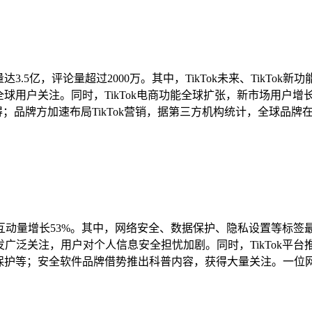
3.5亿，评论量超过2000万。其中，TikTok未来、TikTok
发全球用户关注。同时，TikTok电商功能全球扩张，新市场用
；品牌方加速布局TikTok营销，据第三方机构统计，全球品牌在Ti
8亿，互动量增长53%。其中，网络安全、数据保护、隐私设置等标
发广泛关注，用户对个人信息安全担忧加剧。同时，TikTok平
保护等；安全软件品牌借势推出科普内容，获得大量关注。一位