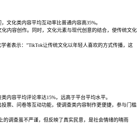
欢迎，文化类内容平均互动率比普通内容高35%。
质文化内容创作。同时，文化元素与现代创意的结合，使传统文化
学者表示：”TikTok让传统文化以年轻人喜欢的方式传播，这
调查类内容平均评论率达15%，远高于平台平均水平。
k推出投票、问卷等互动功能，使调查类内容制作更便捷，参与门槛
ok上的调查虽不严谨，但反映了真实民意，是社会情绪的晴雨