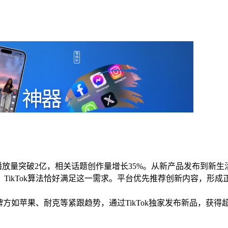
时内播放量突破2亿，相关话题创作量增长35%。从新产品发布到新生
TikTok算法恰好满足这一需求。平台优先推荐创新内容，形成
如苹果、耐克等紧跟趋势，通过TikTok独家发布新品，获得超高