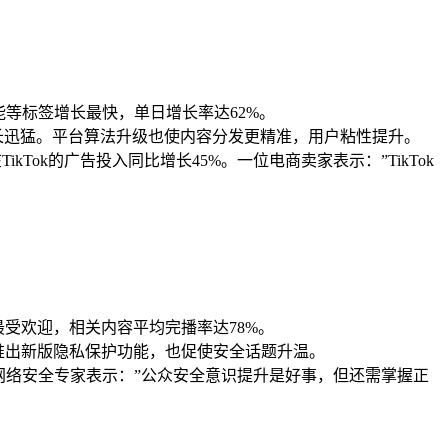
新功能等标签增长最快，单日增长率达62%。
户增长迅猛。平台算法升级也使内容分发更精准，用户粘性提升。
kTok的广告投入同比增长45%。一位电商卖家表示：”TikTok
签最受欢迎，相关内容平均完播率达78%。
台推出新版隐私保护功能，也促使安全话题升温。
网络安全专家表示：”公众安全意识提升是好事，但还需掌握正