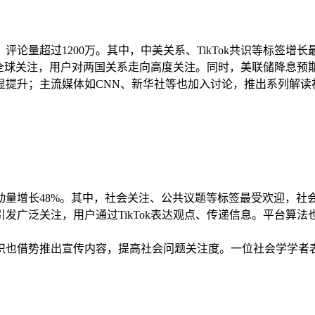
5亿，评论量超过1200万。其中，中美关系、TikTok共识等标签
引发全球关注，用户对两国关系走向高度关注。同时，美联储降息
升；主流媒体如CNN、新华社等也加入讨论，推出系列解读视频
1亿，互动量增长48%。其中，社会关注、公共议题等标签最受欢迎，
发广泛关注，用户通过TikTok表达观点、传递信息。平台算
也借势推出宣传内容，提高社会问题关注度。一位社会学学者表示