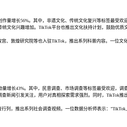
.7亿，创作量增长56%。其中，非遗文化、传统文化复兴等标签最受
统文化兴趣增加。TikTok平台也推出文化扶持计划，鼓励优
、敦煌研究院等也入驻TikTok，推出系列科普内容。一位文化
3亿，互动量增长43%。其中，民意调查、市场调查等标签最受欢迎，
调查新闻引发关注，用户对真相探索需求强烈。同时，TikTo
行列，推出系列社会调查视频。一位数据分析师表示：”TikT