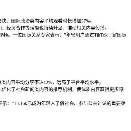
增长最快，国际政治类内容平均观看时长增加37%。
预期、经贸合作等话题也持续升温，推动相关内容传播。
。一位国际关系专家表示：”年轻用户通过TikTok了解国际
社会类内容平均分享率达12%，远高于平台平均水平。
法也优化了社会新闻类内容的推荐机制，使优质内容获得更多曝
：”TikTok已成为年轻人了解社会、参与公共讨论的重要渠