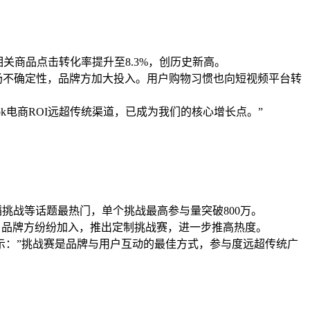
，相关商品点击转化率提升至8.3%，创历史新高。
分市场不确定性，品牌方加大投入。用户购物习惯也向短视频平台转
ok电商ROI远超传统渠道，已成为我们的核心增长点。”
r舞蹈挑战等话题最热门，单个挑战最高参与量突破800万。
。品牌方纷纷加入，推出定制挑战赛，进一步推高热度。
示：”挑战赛是品牌与用户互动的最佳方式，参与度远超传统广