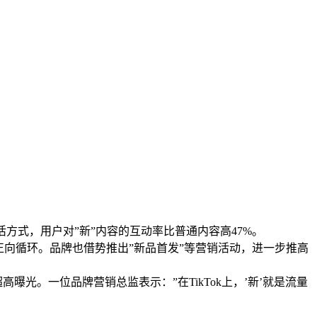
活方式，用户对”新”内容的互动率比普通内容高47%。
正向循环。品牌也借势推出”新品首发”等营销活动，进一步推高
曝光。一位品牌营销总监表示：”在TikTok上，’新’就是流量