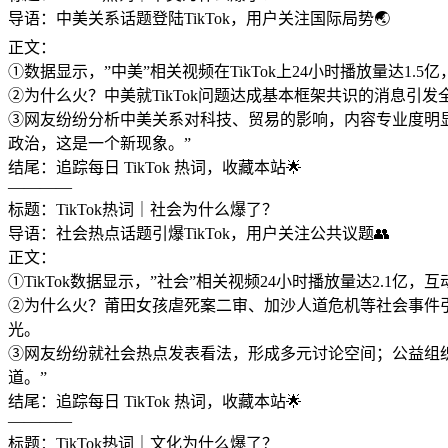
导语：中美关系话题登陆TikTok，用户关注国际局势🌏
正文：
①数据显示，”中美”相关视频在TikTok上24小时播放量达1.
②为什么火？中美就TikTok问题达成基本框架共识的消息
③网友纷纷分析中美关系对科技、贸易的影响，内容专业度明显提
政治，这是一个新现象。”
结尾：追踪每日 TikTok 热词，收藏本站🌟
————
标题：TikTok热词｜社会为什么爆了？
导语：社会热点话题引爆TikTok，用户关注公共议题👥
正文：
①TikTok数据显示，”社会”相关视频24小时播放量达2.
②为什么火？莆田女孩虐死案二审、加沙人道危机等社会事件引
光。
③网友纷纷就社会热点发表看法，形成多元讨论空间；公益组织
道。”
结尾：追踪每日 TikTok 热词，收藏本站🌟
————
标题：TikTok热词｜文化为什么爆了？