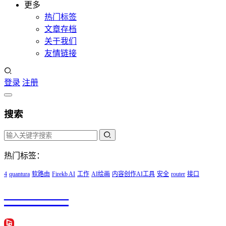
更多
热门标签
文章存档
关于我们
友情链接
登录
注册
搜索
热门标签：
4
quantura
软路由
Firekb AI
工作
AI绘画
内容创作AI工具
安全
router
接口
————