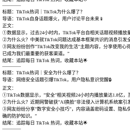
————
标题：TikTok热词｜TikTok为什么爆了？
导语：TikTok自身话题爆火，用户讨论平台未来📱
正文：
①数据显示，过去24小时内，TikTok平台自相关话题视频播放量达
②为什么火？中美就TikTok问题达成基本框架共识的消息引
③网友纷纷创作”TikTok改变我的生活”主题内容，分享使用心得
已成为我们最重要的获客渠道。”
结尾：追踪每日 TikTok 热词，收藏本站🌟
————
标题：TikTok热词｜安全为什么爆了？
导语：网络安全话题引爆TikTok，用户隐私意识觉醒🔒
正文：
①TikTok数据显示，”安全”相关视频24小时内播放量达1.
②为什么火？近期网警破获”AI换脸”非法侵入计算机系统案引
③网友纷纷分享”数字安全小技巧”，内容涵盖密码设置、隐私
确的防护知识。”
结尾：追踪每日 TikTok 热词，收藏本站🌟
————