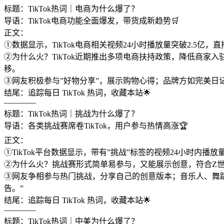
标题：TikTok热词｜电商为什么爆了？
导语：TikTok电商功能全面爆发，带货成新趋势🛒
正文：
①数据显示，TikTok电商相关视频24小时播放量突破2.5亿
②为什么火？TikTok近期推出多项电商扶持政策，降低商家
移。
③网友积极参与”好物分享”，展示购物心得；品牌方如完美日记、
结尾：追踪每日 TikTok 热词，收藏本站🌟
————
标题：TikTok热词｜挑战为什么爆了？
导语：各类挑战赛席卷TikTok，用户参与热情高涨🏆
正文：
①TikTok平台数据显示，带有”挑战”标签的视频24小时内播放
②为什么火？挑战赛形式简单易参与，又能展示创意，符合Z
③网友争相参与热门挑战，分享自己的创意版本；音乐人、舞
告。”
结尾：追踪每日 TikTok 热词，收藏本站🌟
————
标题：TikTok热词｜中美为什么爆了？