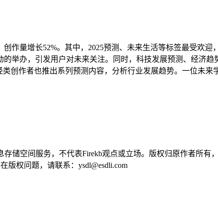
1.6亿，创作量增长52%。其中，2025预测、未来生活等标签最
等活动的举办，引发用户对未来关注。同时，科技发展预测、经济趋
财经类创作者也推出系列预测内容，分析行业发展趋势。一位未来学家
供信息存储空间服务，不代表Firekb观点或立场。版权归原作者
问题，请联系：ysdl@esdli.com