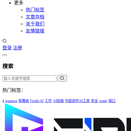
更多
热门标签
文章存档
关于我们
友情链接
登录
注册
搜索
热门标签：
4
quantura
软路由
Firekb AI
工作
AI绘画
内容创作AI工具
安全
router
接口