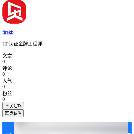
firekb
HP认证金牌工程师
文章
0
评论
0
人气
0
粉丝
0
关注Ta
发私信