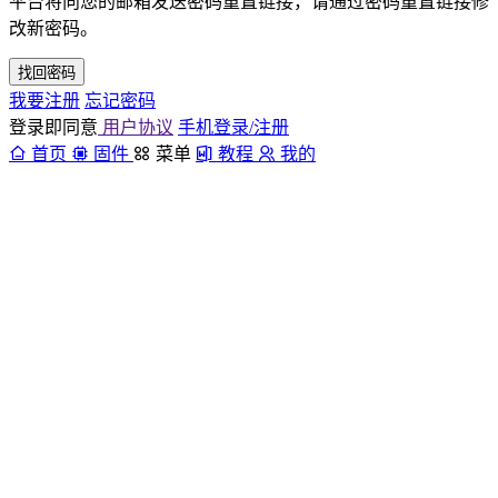
平台将向您的邮箱发送密码重置链接，请通过密码重置链接修
改新密码。
找回密码
我要注册
忘记密码
登录即同意
用户协议
手机登录/注册
首页
固件
菜单
教程
我的