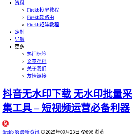
资料
Firekb投屏教程
Firekb软路由
Firekb矩阵教程
定制
导航
更多
热门标签
文章存档
关于我们
友情链接
抖音无水印下载 无水印批量采
集工具 – 短视频运营必备利器
firekb
最新资讯
2025年09月23日
896 浏览