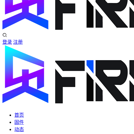
登录
注册
首页
固件
动态