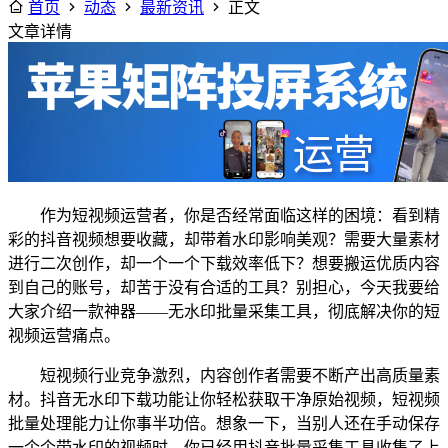
首页
动态
最新资讯
正文
文章详情
作为短视频运营者，你是否经常面临这样的困境：看到精
彩的抖音视频想要收藏，却带着水印影响美观？需要大量素材
进行二次创作，却一个一个下载效率低下？想要搬运优质内容
到自己的账号，却苦于没有合适的工具？别担心，今天我要给
大家介绍一款神器——无水印批量采集工具，彻底解决你的短
视频运营痛点。
短视频行业竞争激烈，内容创作者需要不断产出高质量素
材。抖音无水印下载功能让你轻松获取干净原始视频，短视频
批量处理能力让你事半功倍。想象一下，当别人还在手动保存
一个个带水印的视频时，你已经用抖音批量采集工具收集了上