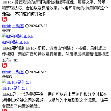
TikTok 最受欢迎的编辑功能包括绿幕抠像、屏幕文字、转场
和剪辑技巧、合拍以及克隆效果。tk矩阵系统的小编聊聊这个
话题。 不知道如何开始你…
firekb
动态
2026-07-27
291
如何创建TikTok
Tiktok要创建 TikTok 视频，请点击“创建 (+)”按钮，录制或上
传视频，添加声音和特效进行编辑，然后添加标题和话题标签
发布。tk…
firekb
动态
2026-07-09
803
TikTok是什么？
Tiktok是一个短视频平台，用户可以在上面创作和分享时长在
5秒到10分钟之间的视频。 tk矩阵的小编聊聊这个话题。 该平
台配备了内置的编辑…