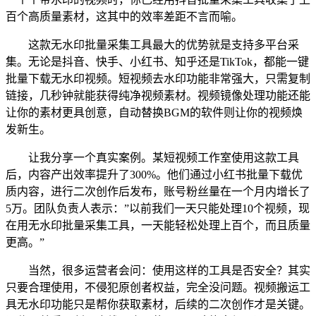
百个高质量素材，这其中的效率差距不言而喻。
这款无水印批量采集工具最大的优势就是支持多平台采
集。无论是抖音、快手、小红书、知乎还是TikTok，都能一键
批量下载无水印视频。短视频去水印功能非常强大，只需复制
链接，几秒钟就能获得纯净视频素材。视频镜像处理功能还能
让你的素材更具创意，自动替换BGM的软件则让你的视频焕
发新生。
让我分享一个真实案例。某短视频工作室使用这款工具
后，内容产出效率提升了300%。他们通过小红书批量下载优
质内容，进行二次创作后发布，账号粉丝量在一个月内增长了
5万。团队负责人表示：”以前我们一天只能处理10个视频，现
在用无水印批量采集工具，一天能轻松处理上百个，而且质量
更高。”
当然，很多运营者会问：使用这样的工具是否安全？其实
只要合理使用，不侵犯原创者权益，完全没问题。视频搬运工
具无水印功能只是帮你获取素材，后续的二次创作才是关键。