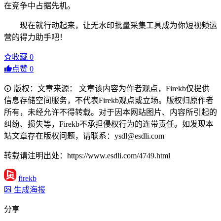
在竞争中占据先机。
现在就行动起来，让无水印批量采集工具成为你短视频运
营的得力助手吧！
收藏
0
点赞
0
版权：文章来源： 文章该内容为作者观点，Firekb仅提供
信息存储空间服务，不代表Firekb观点或立场。版权归原作者
所有，未经允许不得转载。对于因本网站图片、内容所引起的
纠纷、损失等，Firekb不承担侵权行为的连带责任。如发现本
站文章存在版权问题，请联系：ysdl@esdli.com
转载请注明出处：https://www.esdli.com/4749.html
firekb
生成海报
分享