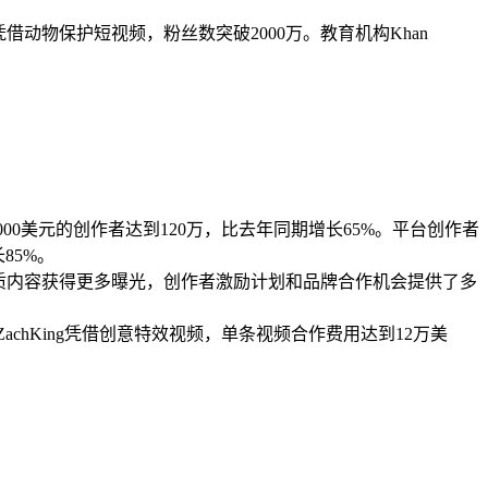
do凭借动物保护短视频，粉丝数突破2000万。教育机构Khan
000美元的创作者达到120万，比去年同期增长65%。平台创作者
85%。
优质内容获得更多曝光，创作者激励计划和品牌合作机会提供了多
@ZachKing凭借创意特效视频，单条视频合作费用达到12万美