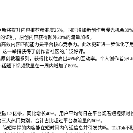
次更新将提升内容推荐精准度25%，同时增加新创作者曝光机会30
容的识别，原创内容获得额外20%的流量加权。
”页面的高效内容匹配能力是平台核心竞争力。此次更新进一步优化
，这一举措获得了创作者社区的广泛好评。
推出原创教程系列，获得比以往高出45%的互动率。个人创作者@Life
ithm话题下视频数量在一周内增加了80%。
突破1.2亿条，同比增长40%。用户平均每日在平台观看短视频时长
为三大热门类别，合计占比超过平台总流量的60%。
简短精悍的内容能在短时间内传递信息并引发共鸣。TikTok