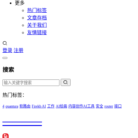
更多
热门标签
文章存档
关于我们
友情链接
登录
注册
搜索
热门标签：
4
quantura
软路由
Firekb AI
工作
AI绘画
内容创作AI工具
安全
router
接口
————