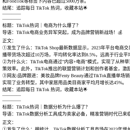
和FoodTok等标签下内容已超过5000万条。
结尾：追踪每日 TikTok 热词，收藏本站🌟
————
————
标题：TikTok热词｜电商为什么爆了？
导语：TikTok电商业务异军突起，成为品牌营销新战场！💰
正文：
①发生了什么：TikTok Shop最新数据显示，2023年平台电
播带货场次超过10万场，平均转化率达到8.5%，远高于行业平
②为什么火：TikTok电商通过”内容+电商”模式，实现了
策效率。此外，TikTok推出的联盟营销计划和创作者基金，
③网友/品牌跟进：美妆品牌Fenty Beauty通过TikTok直播单
实现了业务转型，其中家居用品类目商家平均月增长达45%。
结尾：追踪每日 TikTok 热词，收藏本站🌟
————
————
标题：TikTok热词｜数据分析为什么爆了？
导语：TikTok数据分析工具成为卖家必备，精准营销时代已来临
正文：
①发生了什么：据统计，TikTok数据分析工具市场在2023年增长