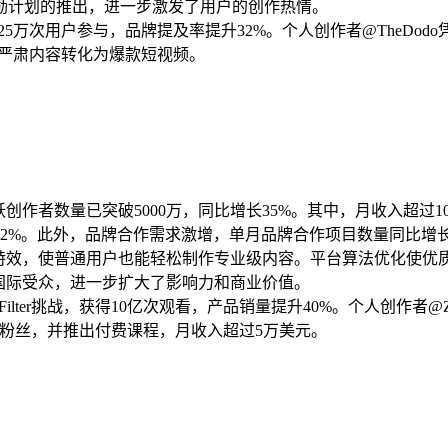
励计划的推出，进一步激发了用户的创作热情。
赛获得25万次用户参与，品牌提及率提升32%。个人创作者@TheDo
功将严肃内容转化为爆款短视频。
创作者数量已突破5000万，同比增长35%。其中，月收入超过1
2%。此外，品牌合作需求激增，单月品牌合作项目数量同比增长
具和特效，使普通用户也能轻松制作专业级内容。平台算法优化使
达国际受众，进一步扩大了影响力和商业价值。
Filter挑战，获得10亿次观看，产品销量提升40%。个人创作者
得200万粉丝，并推出付费课程，月收入超过5万美元。