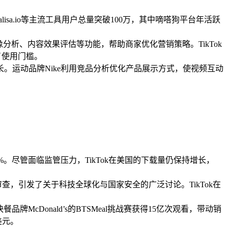
alisa.io等主流工具用户总量突破100万，其中嘀嗒狗平台年活跃
分析、内容效果评估等功能，帮助商家优化营销策略。TikTok
了使用门槛。
%流量增长。运动品牌Nike利用竞品分析优化产品展示方式，使视频互动
%。尽管面临监管压力，TikTok在美国的下载量仍保持增长，
审查，引发了关于科技全球化与国家安全的广泛讨论。TikTok在
。
牌McDonald’s的BTSMeal挑战赛获得15亿次观看，带动销
美元。