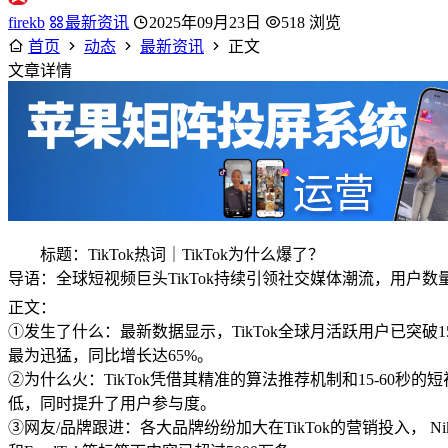
firekb
最新资讯
2025年09月23日
518 浏览
首页
动态
最新资讯
正文
文章详情
标题：TikTok热词｜TikTok为什么爆了？
导语：全球短视频巨头TikTok持续引领社交媒体潮流，用户数
正文：
①发生了什么：最新数据显示，TikTok全球月活跃用户已突破
最为迅猛，同比增长达65%。
②为什么火：TikTok凭借其精准的算法推荐机制和15-6
低，同时提升了用户参与度。
③网友/品牌跟进：各大品牌纷纷加大在TikTok的营销投入， N