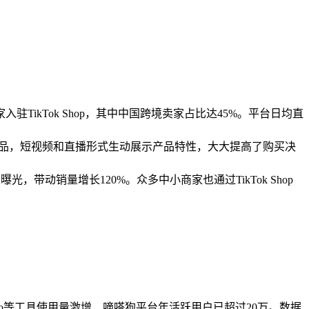
入驻TikTok Shop，其中中国跨境卖家占比达45%。平台日均直
与商品，短视频和直播形式生动展示产品特性，大大提高了购买决
次曝光，带动销量增长120%。众多中小商家也通过TikTok Shop
isa.io等工具使用量激增，嘀嗒狗平台年活跃用户已超过20万。数据