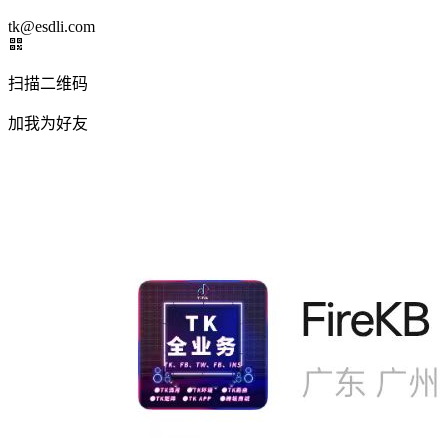
tk@esdli.com
扫描二维码
加我为好友