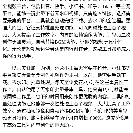
全视频平台，包括抖音、快手、小红书、知乎、TikTok等主流
平台，能够一键批量下载无水印视频。只需输入链接，选择需
要采集的平台，工具就会自动完成下载、去水印的全过程。更
强大的是，它还支持批量处理功能，可以同时处理上百个视
频，大大提高了工作效率。内置的抽帧镜像功能，让视频二次
创作更加灵活；自动替换BGM功能，让你的视频更具个性
化。无论是短视频运营者还是内容创作者，这款工具都能成为
你的得力助手。
以某美食账号为例，运营小王每天需要在抖音、小红书等
平台采集大量美食制作视频作为素材。以前，他需要手动下
载、去水印、批量处理，每天至少要花3小时在这些重复性工
作上。自从使用了无水印批量采集工具，他只需1小时就能完
成同样工作量，省下的时间用来创作更优质的内容。工具的批
量处理功能让他能够一次性处理上百个视频，大大提高了工作
效率。通过抽帧镜像和自动替换BGM功能，他创作的美食视
频更具特色，账号粉丝量在两个月内增长了30%。这充分说明
了高效工具对内容创作的巨大助力。