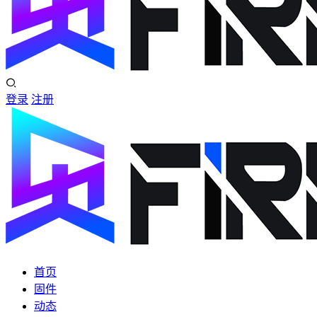
登录
注册
首页
固件
动态