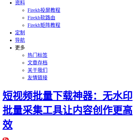
资料
Firekb投屏教程
Firekb软路由
Firekb矩阵教程
定制
导航
更多
热门标签
文章存档
关于我们
友情链接
短视频批量下载神器：无水印
批量采集工具让内容创作更高
效