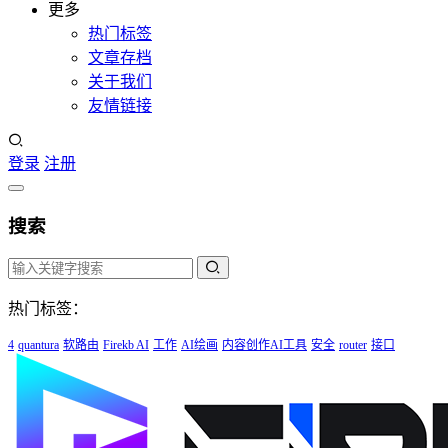
更多
热门标签
文章存档
关于我们
友情链接
登录
注册
搜索
热门标签：
4
quantura
软路由
Firekb AI
工作
AI绘画
内容创作AI工具
安全
router
接口