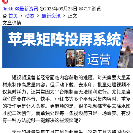
firekb
最新资讯
2025年09月23日
717 浏览
首页
动态
最新资讯
正文
文章详情
短视频运营者经常面临内容获取的难题。每天需要大量素
材来制作高质量内容，但手动下载、去水印、批量处理视频不
仅耗时耗力，还常常因为平台限制而无法顺利进行。尤其是当
我们需要在抖音、快手、小红书等多个平台采集内容时，重复
的操作更是让人头疼。更麻烦的是，很多视频都需要去除水印
才能二次创作，而单独处理每一条视频简直是一场噩梦。有没
有一种方法能够一键解决这些烦恼呢？
无水印批量采集工具正是为此而生。这款工具支持国内外