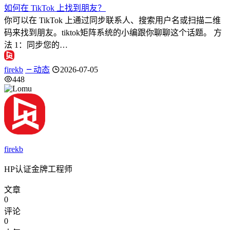
如何在 TikTok 上找到朋友？
你可以在 TikTok 上通过同步联系人、搜索用户名或扫描二维
码来找到朋友。tiktok矩阵系统的小编跟你聊聊这个话题。 方
法 1：同步您的…
firekb
动态
2026-07-05
448
firekb
HP认证金牌工程师
文章
0
评论
0