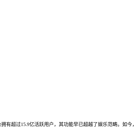
平台拥有超过15.9亿活跃用户，其功能早已超越了娱乐范畴。如今，Ti