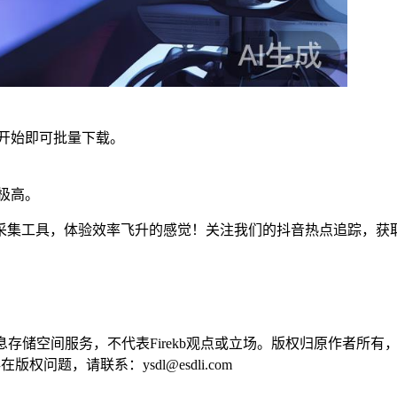
击开始即可批量下载。
极高。
采集工具，体验效率飞升的感觉！关注我们的抖音热点追踪，获
供信息存储空间服务，不代表Firekb观点或立场。版权归原作者
问题，请联系：ysdl@esdli.com