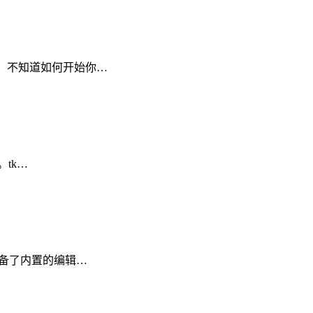
。 不知道如何开始你…
。tk…
配备了内置的编辑…