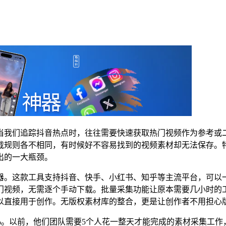
当我们追踪抖音热点时，往往需要快速获取热门视频作为参考或
载规则各不相同，有时候好不容易找到的视频素材却无法保存。
出的一大瓶颈。
器。这款工具支持抖音、快手、小红书、知乎等主流平台，可以
门视频，无需逐个手动下载。批量采集功能让原本需要几小时的
以直接用于创作。无版权素材库的整合，更是让创作者不用担心
0%。以前，他们团队需要5个人花一整天才能完成的素材采集工作