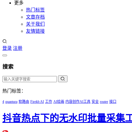
更多
热门标签
文章存档
关于我们
友情链接
登录
注册
搜索
热门标签：
4
quantura
软路由
Firekb AI
工作
AI绘画
内容创作AI工具
安全
router
接口
抖音热点下的无水印批量采集