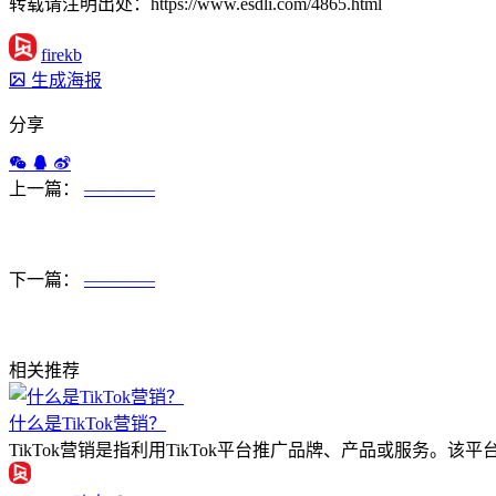
转载请注明出处：https://www.esdli.com/4865.html
firekb
生成海报
分享
上一篇：
————
下一篇：
————
相关推荐
什么是TikTok营销？
TikTok营销是指利用TikTok平台推广品牌、产品或服务。该