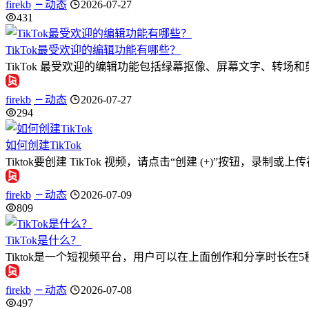
firekb
动态
2026-07-27
431
TikTok最受欢迎的编辑功能有哪些？
TikTok 最受欢迎的编辑功能包括绿幕抠像、屏幕文字、转
firekb
动态
2026-07-27
294
如何创建TikTok
Tiktok要创建 TikTok 视频，请点击“创建 (+)”按钮
firekb
动态
2026-07-09
809
TikTok是什么？
Tiktok是一个短视频平台，用户可以在上面创作和分享时长在
firekb
动态
2026-07-08
497