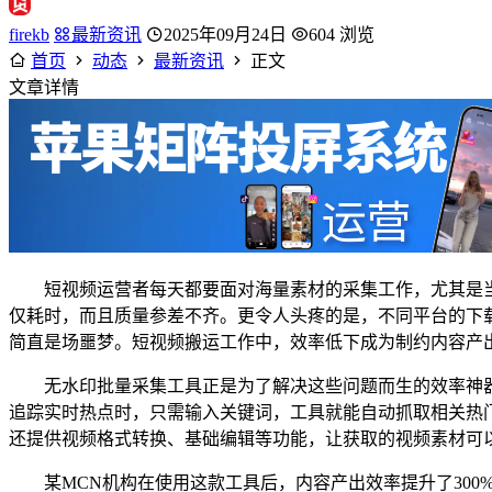
firekb
最新资讯
2025年09月24日
604 浏览
首页
动态
最新资讯
正文
文章详情
短视频运营者每天都要面对海量素材的采集工作，尤其是
仅耗时，而且质量参差不齐。更令人头疼的是，不同平台的下
简直是场噩梦。短视频搬运工作中，效率低下成为制约内容产
无水印批量采集工具正是为了解决这些问题而生的效率神
追踪实时热点时，只需输入关键词，工具就能自动抓取相关热
还提供视频格式转换、基础编辑等功能，让获取的视频素材可
某MCN机构在使用这款工具后，内容产出效率提升了30