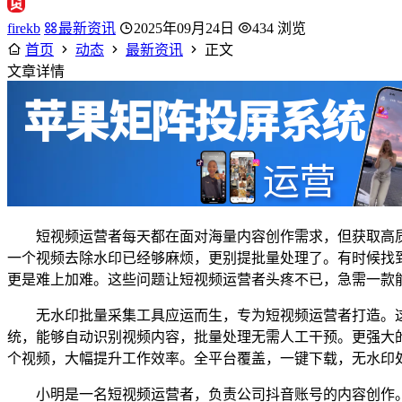
firekb
最新资讯
2025年09月24日
434 浏览
首页
动态
最新资讯
正文
文章详情
短视频运营者每天都在面对海量内容创作需求，但获取高
一个视频去除水印已经够麻烦，更别提批量处理了。有时候找
更是难上加难。这些问题让短视频运营者头疼不已，急需一款
无水印批量采集工具应运而生，专为短视频运营者打造。这
统，能够自动识别视频内容，批量处理无需人工干预。更强大
个视频，大幅提升工作效率。全平台覆盖，一键下载，无水印
小明是一名短视频运营者，负责公司抖音账号的内容创作