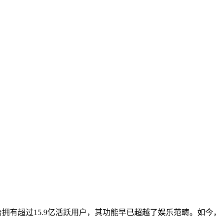
平台拥有超过15.9亿活跃用户，其功能早已超越了娱乐范畴。如今，Ti