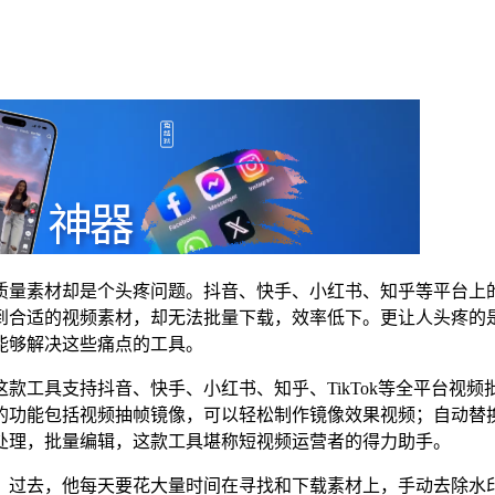
质量素材却是个头疼问题。抖音、快手、小红书、知乎等平台上
到合适的视频素材，却无法批量下载，效率低下。更让人头疼的
能够解决这些痛点的工具。
款工具支持抖音、快手、小红书、知乎、TikTok等全平台视
的功能包括视频抽帧镜像，可以轻松制作镜像效果视频；自动替
处理，批量编辑，这款工具堪称短视频运营者的得力助手。
。过去，他每天要花大量时间在寻找和下载素材上，手动去除水