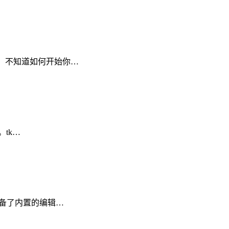
。 不知道如何开始你…
。tk…
配备了内置的编辑…