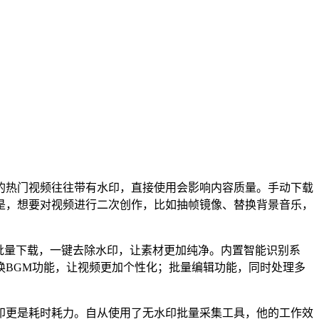
的热门视频往往带有水印，直接使用会影响内容质量。手动下载
是，想要对视频进行二次创作，比如抽帧镜像、替换背景音乐，
频批量下载，一键去除水印，让素材更加纯净。内置智能识别系
换BGM功能，让视频更加个性化；批量编辑功能，同时处理多
印更是耗时耗力。自从使用了无水印批量采集工具，他的工作效