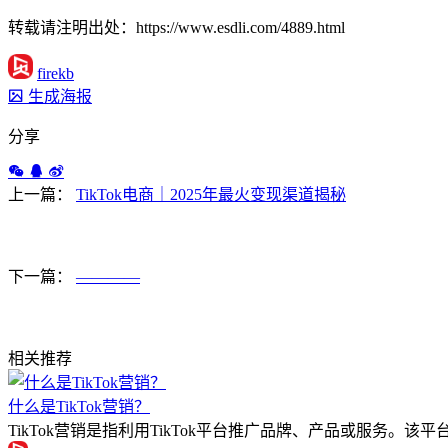
转载请注明出处：https://www.esdli.com/4889.html
firekb
生成海报
分享
上一篇：
TikTok电商｜2025年最火变现渠道揭秘
下一篇：
————
相关推荐
什么是TikTok营销？
TikTok营销是指利用TikTok平台推广品牌、产品或服务。该