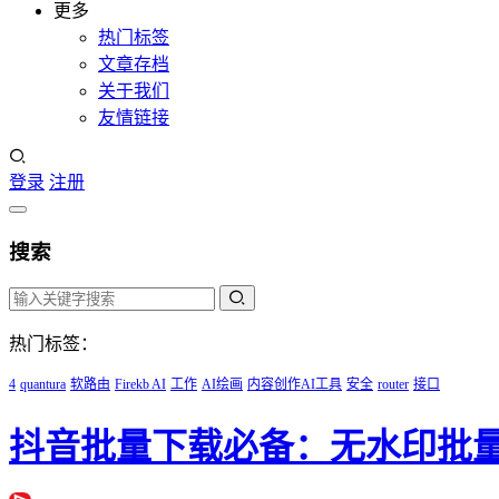
更多
热门标签
文章存档
关于我们
友情链接
登录
注册
搜索
热门标签：
4
quantura
软路由
Firekb AI
工作
AI绘画
内容创作AI工具
安全
router
接口
抖音批量下载必备：无水印批