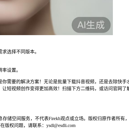
需求选择不同版本。
辨率设置。
是你需要的解决方案！无论是批量下载抖音视频，还是去除快手
动，让短视频创作变得更加高效！扫描下方二维码，或访问官网了
供信息存储空间服务，不代表Firekb观点或立场。版权归原作者
问题，请联系：ysdl@esdli.com