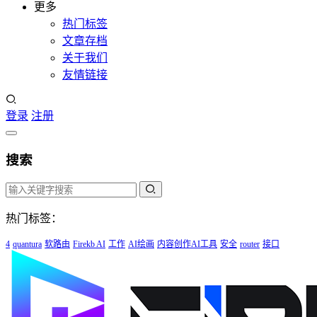
更多
热门标签
文章存档
关于我们
友情链接
登录
注册
搜索
热门标签：
4
quantura
软路由
Firekb AI
工作
AI绘画
内容创作AI工具
安全
router
接口