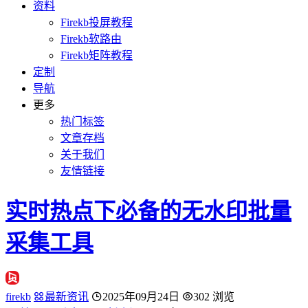
资料
Firekb投屏教程
Firekb软路由
Firekb矩阵教程
定制
导航
更多
热门标签
文章存档
关于我们
友情链接
实时热点下必备的无水印批量
采集工具
firekb
最新资讯
2025年09月24日
302 浏览