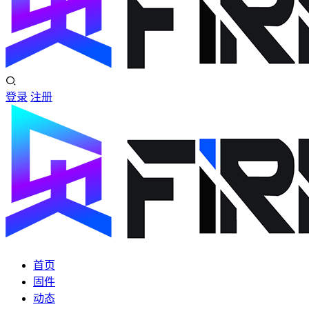
登录
注册
首页
固件
动态