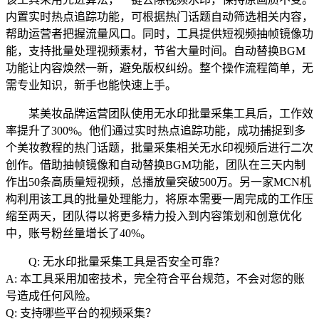
内置实时热点追踪功能，可根据热门话题自动筛选相关内容，
帮助运营者把握流量风口。同时，工具提供短视频抽帧镜像功
能，支持批量处理视频素材，节省大量时间。自动替换BGM
功能让内容焕然一新，避免版权纠纷。整个操作流程简单，无
需专业知识，新手也能快速上手。
某美妆品牌运营团队使用无水印批量采集工具后，工作效
率提升了300%。他们通过实时热点追踪功能，成功捕捉到多
个美妆教程的热门话题，批量采集相关无水印视频后进行二次
创作。借助抽帧镜像和自动替换BGM功能，团队在三天内制
作出50条高质量短视频，总播放量突破500万。另一家MCN机
构利用该工具的批量处理能力，将原本需要一周完成的工作压
缩至两天，团队得以将更多精力投入到内容策划和创意优化
中，账号粉丝量增长了40%。
Q: 无水印批量采集工具是否安全可靠？
A: 本工具采用加密技术，完全符合平台规范，不会对您的账
号造成任何风险。
Q: 支持哪些平台的视频采集？