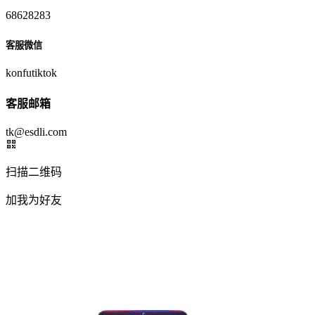
68628283
客服微信
konfutiktok
客服邮箱
tk@esdli.com
扫描二维码
加我为好友