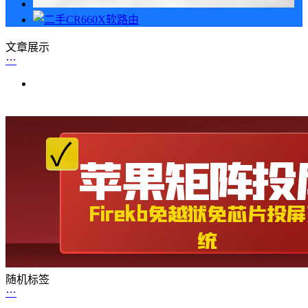
文章展示
随机标签