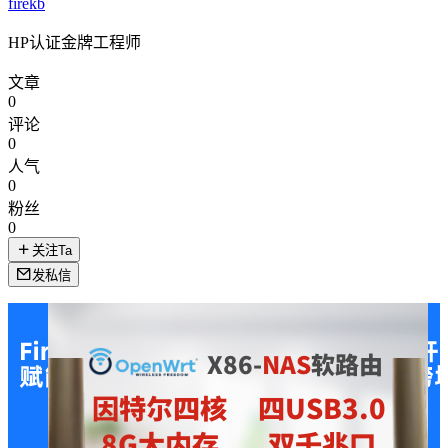
firekb
HP认证金牌工程师
文章
0
评论
0
人气
0
粉丝
0
关注Ta
发私信