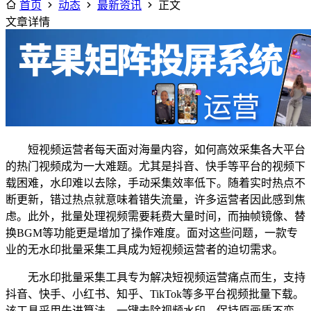
首页
动态
最新资讯
正文
文章详情
短视频运营者每天面对海量内容，如何高效采集各大平台
的热门视频成为一大难题。尤其是抖音、快手等平台的视频下
载困难，水印难以去除，手动采集效率低下。随着实时热点不
断更新，错过热点就意味着错失流量，许多运营者因此感到焦
虑。此外，批量处理视频需要耗费大量时间，而抽帧镜像、替
换BGM等功能更是增加了操作难度。面对这些问题，一款专
业的无水印批量采集工具成为短视频运营者的迫切需求。
无水印批量采集工具专为解决短视频运营痛点而生，支持
抖音、快手、小红书、知乎、TikTok等多平台视频批量下载。
该工具采用先进算法，一键去除视频水印，保持原画质不变。