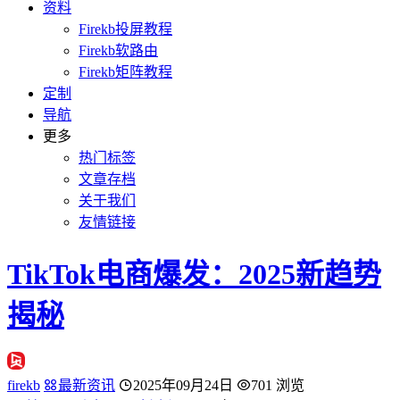
资料
Firekb投屏教程
Firekb软路由
Firekb矩阵教程
定制
导航
更多
热门标签
文章存档
关于我们
友情链接
TikTok电商爆发：2025新趋势
揭秘
firekb
最新资讯
2025年09月24日
701 浏览