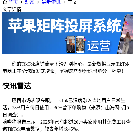
首页
动态
最新资讯
正文
文章详情
你的TikTok店铺流量下滑？别担心，最新数据显示TikTok
电商正在全球爆发式增长，掌握这些趋势你也能分一杯羹！
快讯雷达
巴西市场表现亮眼，TikTok已深度融入当地用户日常生
活，78%用户每日使用，36%曾下单购物（来源：出海网9月5
日调查）。
嘀嗒狗报告显示，2025年已有超过20万卖家使用其免费工具查
询TikTok电商数据，较去年增长45%。