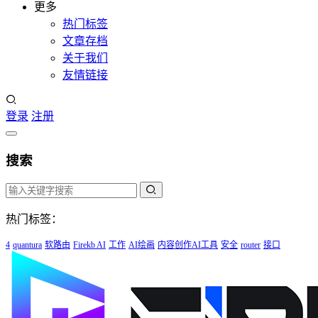
更多
热门标签
文章存档
关于我们
友情链接
登录
注册
搜索
热门标签：
4
quantura
软路由
Firekb AI
工作
AI绘画
内容创作AI工具
安全
router
接口