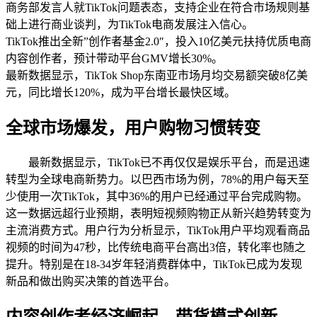
商务部发言人就TikTok问题表态，支持企业在符合市场规则基
础上进行商业谈判，为TikTok电商发展注入信心。
TikTok推出全新”创作者基金2.0″，投入10亿美元扶持优质电商
内容创作者，预计带动平台GMV增长30%。
最新数据显示，TikTok Shop东南亚市场月均交易额突破8亿美
元，同比增长120%，成为平台增长最快区域。
全球市场爆发，用户购物习惯转变
最新数据显示，TikTok已不再仅仅是娱乐平台，而是迅速
转型为全球电商新势力。以巴西市场为例，78%的用户每天至
少使用一次TikTok，其中36%的用户已经通过平台完成购物。
这一数据远超行业预期，表明短视频购物正从新兴趋势转变为
主流消费方式。用户行为分析显示，TikTok用户平均观看商品
视频的时间为47秒，比传统电商平台高出3倍，转化率也随之
提升。特别是在18-34岁年轻消费群体中，TikTok已成为发现
新品和做出购买决策的首选平台。
内容创作者经济崛起，带货模式创新