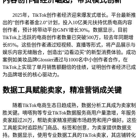
2025年，TikTok创作者经济迎来爆发式增长。平台最新推
出的”创作者基金2.0″计划，投入10亿美元扶持优质电商内容
创作者，预计将带动平台GMV增长30%。数据显示，目前
TikTok上活跃的电商创作者数量已突破500万，较去年同期增
长85%。这些创作者通过短视频、直播等形式，将产品展示与
娱乐内容无缝融合，创造出”边看边买”的新型消费体验。成功
案例如美妆品牌Glossier通过与1000名中小创作者合作，在
TikTok上实现了单月销售额翻倍的佳绩，证明创作者经济已成
为品牌增长的核心驱动力。
数据工具赋能卖家，精准营销成关键
随着TikTok电商生态日趋成熟，数据分析工具成为卖家制
胜关键。嘀嗒狗等专业TikTok数据服务商用户量激增，年服务
卖家超过20万，帮助卖家精准把握市场趋势和用户偏好。这些
工具能实时追踪热门商品、标签和创意，为卖家提供数据支
持。数据显示，使用专业数据工具的TikTok卖家，其店铺转化