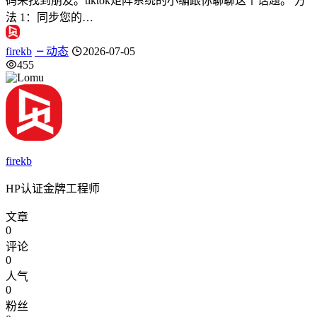
码来找到朋友。tiktok矩阵系统的小编跟你聊聊这个话题。 方
法 1：同步您的…
firekb
动态
2026-07-05
455
firekb
HP认证金牌工程师
文章
0
评论
0
人气
0
粉丝