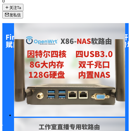
0
关注Ta
发私信