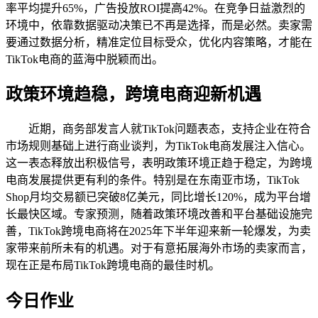
率平均提升65%，广告投放ROI提高42%。在竞争日益激烈的
环境中，依靠数据驱动决策已不再是选择，而是必然。卖家需
要通过数据分析，精准定位目标受众，优化内容策略，才能在
TikTok电商的蓝海中脱颖而出。
政策环境趋稳，跨境电商迎新机遇
近期，商务部发言人就TikTok问题表态，支持企业在符合
市场规则基础上进行商业谈判，为TikTok电商发展注入信心。
这一表态释放出积极信号，表明政策环境正趋于稳定，为跨境
电商发展提供更有利的条件。特别是在东南亚市场，TikTok
Shop月均交易额已突破8亿美元，同比增长120%，成为平台增
长最快区域。专家预测，随着政策环境改善和平台基础设施完
善，TikTok跨境电商将在2025年下半年迎来新一轮爆发，为卖
家带来前所未有的机遇。对于有意拓展海外市场的卖家而言，
现在正是布局TikTok跨境电商的最佳时机。
今日作业