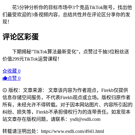
花5分钟分析你的目标市场中3个竞品TikTok账号，找出他
们最受欢迎的3条视频内容，总结共性并在评论区分享你的发
现！
评论区彩蛋
下期揭秘”TikTok算法最新变化”，点赞过千抽3位粉丝送
价值299元TikTok运营课程！
收藏
0
点赞
0
版权：文章来源： 文章该内容为作者观点，Firekb仅提供
信息存储空间服务，不代表Firekb观点或立场。版权归原作者
所有，未经允许不得转载。对于因本网站图片、内容所引起的
纠纷、损失等，Firekb不承担侵权行为的连带责任。如发现本
站文章存在版权问题，请联系：ysdl@esdli.com
转载请注明出处：https://www.esdli.com/4941.html