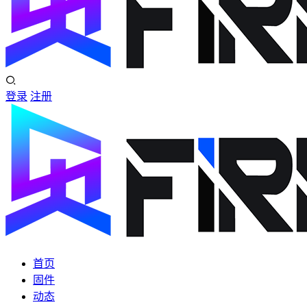
登录
注册
首页
固件
动态