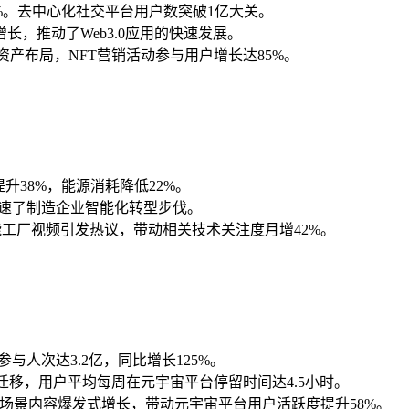
6%。去中心化社交平台用户数突破1亿大关。
，推动了Web3.0应用的快速发展。
字资产布局，NFT营销活动参与用户增长达85%。
升38%，能源消耗降低22%。
加速了制造企业智能化转型步伐。
能工厂视频引发热议，带动相关技术关注度月增42%。
人次达3.2亿，同比增长125%。
移，用户平均每周在元宇宙平台停留时间达4.5小时。
形象和场景内容爆发式增长，带动元宇宙平台用户活跃度提升58%。