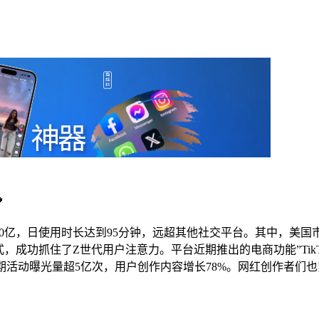

破20亿，日使用时长达到95分钟，远超其他社交平台。其中，美国
，成功抓住了Z世代用户注意力。平台近期推出的电商功能”TikTo
ke近期活动曝光量超5亿次，用户创作内容增长78%。网红创作