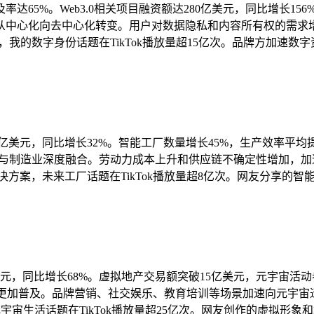
达65%。Web3.0相关项目融资额达280亿美元，同比增长15
中心化向去中心化转变。用户对数据隐私和内容所有权的需求增长
领域，我的数字身份话题在TikTok播放量超15亿次。品牌方加速数
美元，同比增长32%。智能工厂数量增长45%，生产效率平均提
技术与制造业深度融合。劳动力成本上升和供应链不确定性增加，
方案，未来工厂话题在TikTok播放量超8亿次。网友分享的智
，同比增长68%。虚拟地产交易额突破15亿美元，元宇宙活动参与
验更加普及。品牌营销、社交娱乐、教育培训等场景加速向元宇宙迁
，元宇宙生活话题在TikTok播放量超25亿次。网友创作的虚拟