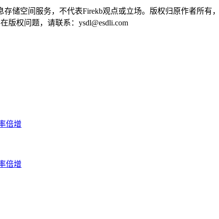
供信息存储空间服务，不代表Firekb观点或立场。版权归原作者
问题，请联系：ysdl@esdli.com
率倍增
率倍增