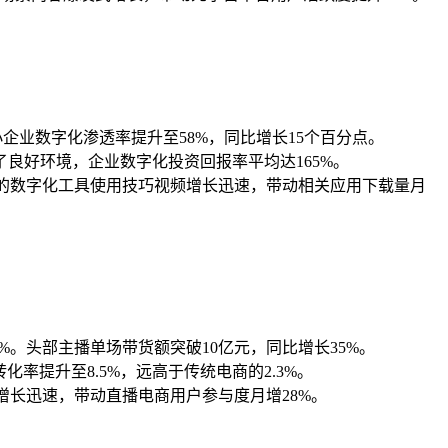
企业数字化渗透率提升至58%，同比增长15个百分点。
良好环境，企业数字化投资回报率平均达165%。
分享的数字化工具使用技巧视频增长迅速，带动相关应用下载量月
8%。头部主播单场带货额突破10亿元，同比增长35%。
率提升至8.5%，远高于传统电商的2.3%。
频增长迅速，带动直播电商用户参与度月增28%。