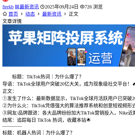
firekb
最新资讯
2025年09月24日
726 浏览
首页
动态
最新资讯
正文
文章详情
标题：TikTok热词｜为什么爆了？
导语：TikTok全球用户突破20亿大关，成为现象级社交平台！
正文：
①发生了什么：最新数据显示，TikTok全球月活跃用户已突
②为什么火：TikTok凭借强大的算法推荐系统和创意短视频形式
③网友/品牌跟进：各大品牌纷纷加大TikTok营销投入，Ni
结尾：追踪每日 TikTok 热词，收藏本站🌟
————
标题：机器人热词｜为什么爆了？