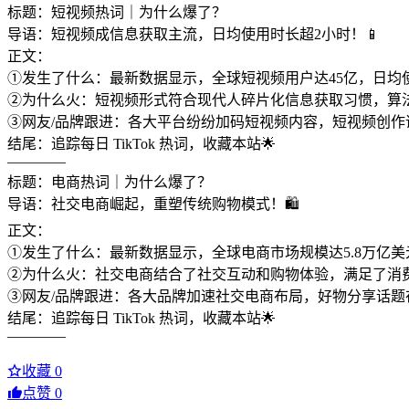
标题：短视频热词｜为什么爆了？
导语：短视频成信息获取主流，日均使用时长超2小时！📱
正文：
①发生了什么：最新数据显示，全球短视频用户达45亿，日均使用
②为什么火：短视频形式符合现代人碎片化信息获取习惯，算
③网友/品牌跟进：各大平台纷纷加码短视频内容，短视频创作话题
结尾：追踪每日 TikTok 热词，收藏本站🌟
————
标题：电商热词｜为什么爆了？
导语：社交电商崛起，重塑传统购物模式！🛍️
正文：
①发生了什么：最新数据显示，全球电商市场规模达5.8万亿美元
②为什么火：社交电商结合了社交互动和购物体验，满足了消费
③网友/品牌跟进：各大品牌加速社交电商布局，好物分享话题在
结尾：追踪每日 TikTok 热词，收藏本站🌟
————
收藏
0
点赞
0