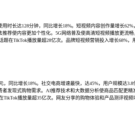
时长达128分钟，同比增长18%。短视频内容创作量增长62%
法推荐使内容更加个性化。5G网络普及使高清短视频播放更流畅
在TikTok播放量超28亿次。品牌短视频营销投入增长68%
，同比增长18%。社交电商增速最快，达45%，用户规模达3.
者发现式购物需求。AI推荐技术和大数据分析使商品匹配更精准，
TikTok播放量超35亿次。网友分享的购物体验和产品测评视