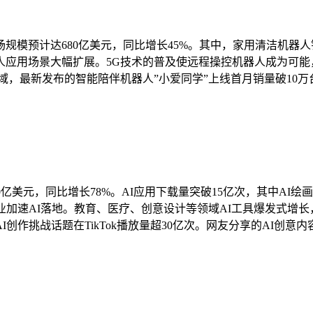
场规模预计达680亿美元，同比增长45%。其中，家用清洁机器人
人应用场景大幅扩展。5G技术的普及使远程操控机器人成为可能
域，最新发布的智能陪伴机器人”小爱同学”上线首月销量破10万
亿美元，同比增长78%。AI应用下载量突破15亿次，其中AI绘
业加速AI落地。教育、医疗、创意设计等领域AI工具爆发式增长
AI创作挑战话题在TikTok播放量超30亿次。网友分享的AI创意