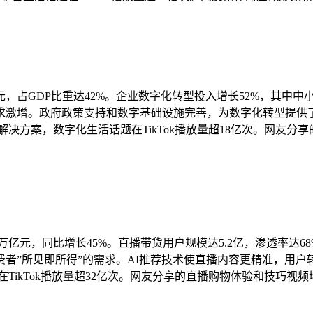
，占GDP比重达42%。企业数字化转型投入增长52%，其中中小
激增。政府政策支持和数字基础设施完善，为数字化转型提供了
决方案，数字化生活话题在TikTok播放量超18亿次。网友
万亿元，同比增长45%。直播带货用户规模达5.2亿，渗透率达6
”所见即所得”的需求。AI推荐技术使直播内容更精准，用户转化
TikTok播放量超32亿次。网友分享的直播购物体验和技巧视