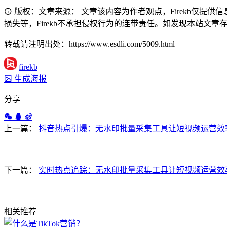
版权：文章来源： 文章该内容为作者观点，Firekb仅提
损失等，Firekb不承担侵权行为的连带责任。如发现本站文章存在版权
转载请注明出处：https://www.esdli.com/5009.html
firekb
生成海报
分享
上一篇：
抖音热点引爆：无水印批量采集工具让短视频运营效
下一篇：
实时热点追踪：无水印批量采集工具让短视频运营效
相关推荐