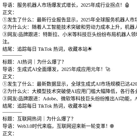
导语：服务机器人市场爆发式增长，2025年成行业拐点！🤖
正文：
①发生了什么：最新行业报告显示，2025年全球服务机器人市
②为什么火：随着人工智能技术突破和劳动力成本上升，机器
③网友/品牌跟进：特斯拉、小米等科技巨头纷纷布局机器人领
注。
结尾：追踪每日 TikTok 热词，收藏本站🌟
————
标题：AI热词｜为什么爆了？
导语：生成式AI全面爆发，2025年成应用元年！🚀
正文：
①发生了什么：最新数据显示，全球生成式AI市场规模已达420
②为什么火：大模型技术突破使AI应用门槛大幅降低，各行各
③网友/品牌跟进：Adobe、微软等科技巨头纷纷推出AI功能，
结尾：追踪每日 TikTok 热词，收藏本站🌟
————
标题：互联网热词｜为什么爆了？
导语：Web3.0时代来临，互联网迎来新一轮变革！🌐
正文：