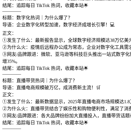
结尾：追踪每日 TikTok 热词，收藏本站🌟
————
标题：数字化热词｜为什么爆了？
导语：企业数字化转型加速，数字经济成增长引擎！💻
正文：
①发生了什么：最新报告显示，全球数字经济规模达38万亿美元
②为什么火：疫情后远程办公成为常态，企业对数字化工具需求
③网友/品牌跟进：微软、亚马逊等科技巨头推出一站式数字化解
增35%。
结尾：追踪每日 TikTok 热词，收藏本站🌟
————
标题：直播带货热词｜为什么爆了？
导语：直播电商规模破万亿，成消费新主流！🛒
正文：
①发生了什么：最新数据显示，2025年直播电商市场规模达1.8
②为什么火：直播带货结合了娱乐性和购物便利性，满足了消费者
③网友/品牌跟进：各大品牌纷纷加大直播投入，直播带货话题在
结尾：追踪每日 TikTok 热词，收藏本站🌟
————