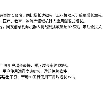
销量增长最快，同比增长达62%，工业机器人订单量增长38%。
，医疗、教育、物流等领域机器人应用爆发式增长。
台。网友创意视频机器人挑战赛播放量超20亿次，带动全民关
画工具用户增长最快，季度增长率达125%。
，用户使用满意度达87%，远超传统软件。
内容层出不穷，带动AI工具使用率月均增长35%。