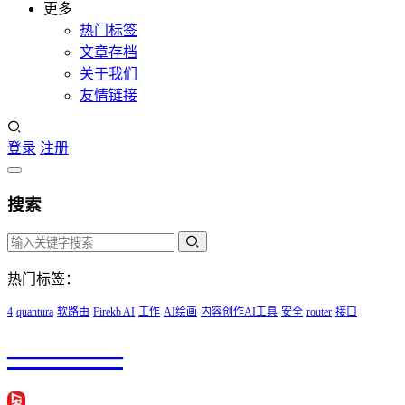
更多
热门标签
文章存档
关于我们
友情链接
登录
注册
搜索
热门标签：
4
quantura
软路由
Firekb AI
工作
AI绘画
内容创作AI工具
安全
router
接口
————