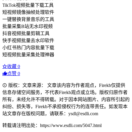
TikTok视频批量下载工具
短视频镜像抽帧处理软件
一键替换背景音乐的工具
批量采集B站无水印视频
抖音视频批量剪辑工具
快手视频批量去水印软件
小红书热门内容批量下载
短视频批量采集处理神器
收藏
0
点赞
0
版权：文章来源： 文章该内容为作者观点，Firekb仅提供
信息存储空间服务，不代表Firekb观点或立场。版权归原作者
所有，未经允许不得转载。对于因本网站图片、内容所引起的
纠纷、损失等，Firekb不承担侵权行为的连带责任。如发现本
站文章存在版权问题，请联系：ysdl@esdli.com
转载请注明出处：https://www.esdli.com/5047.html