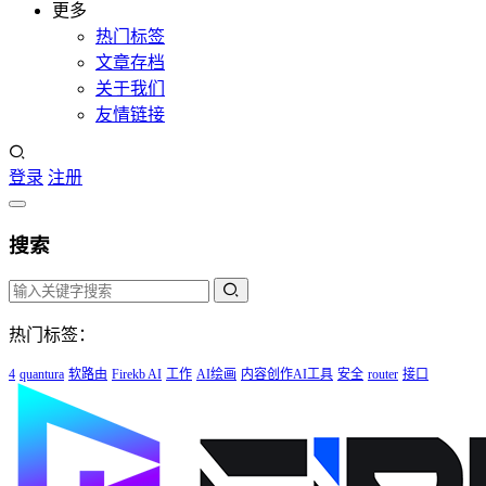
更多
热门标签
文章存档
关于我们
友情链接
登录
注册
搜索
热门标签：
4
quantura
软路由
Firekb AI
工作
AI绘画
内容创作AI工具
安全
router
接口