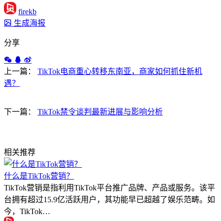
firekb
生成海报
分享
上一篇：
TikTok电商重心转移东南亚，商家如何抓住新机
遇？
下一篇：
TikTok禁令谈判最新进展与影响分析
相关推荐
什么是TikTok营销？
TikTok营销是指利用TikTok平台推广品牌、产品或服务。该平
台拥有超过15.9亿活跃用户，其功能早已超越了娱乐范畴。如
今，TikTok…