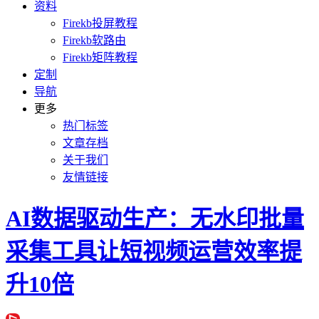
资料
Firekb投屏教程
Firekb软路由
Firekb矩阵教程
定制
导航
更多
热门标签
文章存档
关于我们
友情链接
AI数据驱动生产：无水印批量
采集工具让短视频运营效率提
升10倍