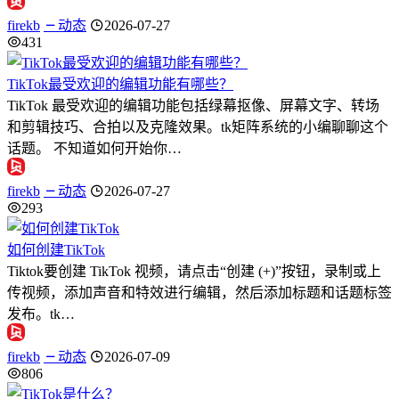
firekb
动态
2026-07-27
431
TikTok最受欢迎的编辑功能有哪些？
TikTok 最受欢迎的编辑功能包括绿幕抠像、屏幕文字、转场
和剪辑技巧、合拍以及克隆效果。tk矩阵系统的小编聊聊这个
话题。 不知道如何开始你…
firekb
动态
2026-07-27
293
如何创建TikTok
Tiktok要创建 TikTok 视频，请点击“创建 (+)”按钮，录制或上
传视频，添加声音和特效进行编辑，然后添加标题和话题标签
发布。tk…
firekb
动态
2026-07-09
806