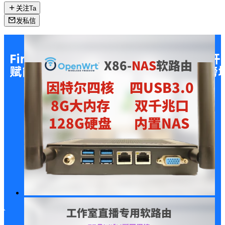
关注Ta
发私信