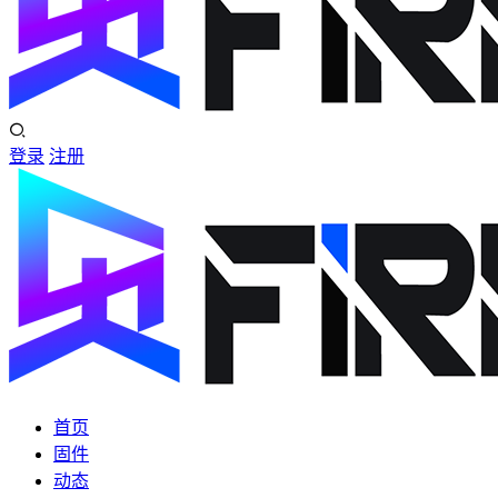
登录
注册
首页
固件
动态