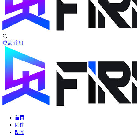
登录
注册
首页
固件
动态