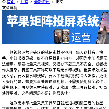
首页
动态
最新资讯
正文
文章详情
短视频运营最头疼的就是素材不够用！每天刷抖音、快
手、小红书找灵感，好不容易找到好内容，却因为水印问题无
法使用。想要批量采集视频，又担心下载工具不安全，或者操
作太复杂。有些工具声称可以下载无水印视频，但实际效果差
强人意，要么有水印残留，要么下载速度慢得令人发指。更让
人头疼的是，想要批量处理这些视频，还需要使用多个软件，
效率低下。短视频素材获取难，无水印下载工具选择难，批量
处理更难，这些问题是不是让你很头疼？
这款无水印批量采集工具简直就是短视频运营者的救星！
它支持抖音、快手、小红书、知乎、TikTok等主流视频平台的