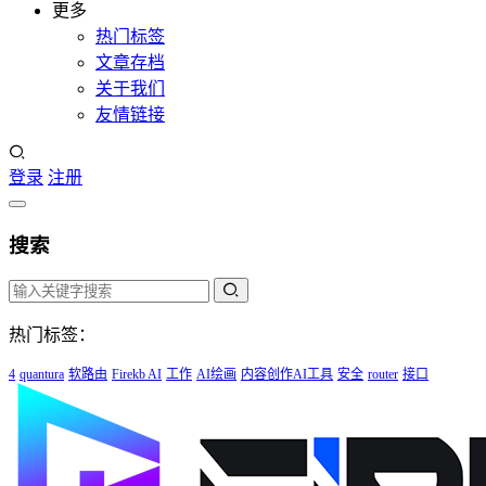
更多
热门标签
文章存档
关于我们
友情链接
登录
注册
搜索
热门标签：
4
quantura
软路由
Firekb AI
工作
AI绘画
内容创作AI工具
安全
router
接口