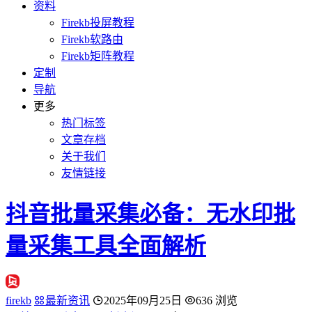
资料
Firekb投屏教程
Firekb软路由
Firekb矩阵教程
定制
导航
更多
热门标签
文章存档
关于我们
友情链接
抖音批量采集必备：无水印批
量采集工具全面解析
firekb
最新资讯
2025年09月25日
636 浏览