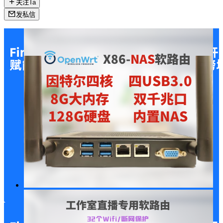
关注Ta
发私信