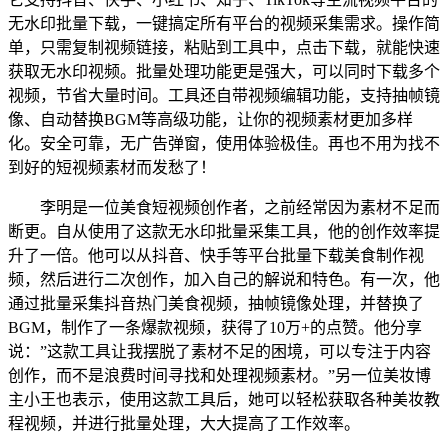
无水印批量下载，一键搞定所有平台的视频采集需求。操作简
单，只需复制视频链接，粘贴到工具中，点击下载，就能快速
获取无水印视频。批量处理功能更是强大，可以同时下载多个
视频，节省大量时间。工具还自带视频编辑功能，支持抽帧镜
像、自动替换BGM等高级功能，让你的视频素材更加多样
化。安全可靠，无广告弹窗，使用体验极佳。再也不用为找不
到好的短视频素材而发愁了！
李明是一位美食短视频创作者，之前经常因为素材不足而
断更。自从使用了这款无水印批量采集工具，他的创作效率提
升了一倍。他可以从抖音、快手等平台批量下载美食制作视
频，然后进行二次创作，加入自己的解说和特色。有一次，他
通过批量采集抖音热门美食视频，抽帧镜像处理，并替换了
BGM，制作了一条爆款视频，获得了10万+的点赞。他分享
说：”这款工具让我摆脱了素材不足的困境，可以专注于内容
创作，而不是浪费时间寻找和处理视频素材。”另一位美妆博
主小王也表示，使用这款工具后，她可以轻松获取各种美妆教
程视频，并进行批量处理，大大提高了工作效率。