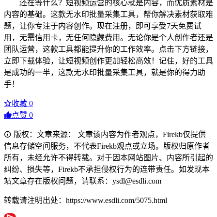
还在等什么？短视频运营的核心就是内容，而优质素材是
内容的基础。这款无水印批量采集工具，帮你解决素材获取难
题，让你专注于内容创作。现在注册，即可享受7天免费试
用，无需信用卡，无任何隐藏费用。无论你是个人创作者还是
团队运营，这款工具都能提升你的工作效率。点击下方链接，
立即下载体验，让短视频创作更加轻松高效！记住，好的工具
是成功的一半，这款无水印批量采集工具，就是你的得力助
手！
收藏
0
点赞
0
版权：文章来源： 文章该内容为作者观点，Firekb仅提供
信息存储空间服务，不代表Firekb观点或立场。版权归原作者
所有，未经允许不得转载。对于因本网站图片、内容所引起的
纠纷、损失等，Firekb不承担侵权行为的连带责任。如发现本
站文章存在版权问题，请联系：ysdl@esdli.com
转载请注明出处：https://www.esdli.com/5075.html