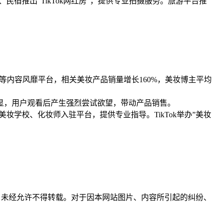
民宿推出”TikTok网红房”，提供专业拍摄服务。旅游平台推
肤技巧等内容风靡平台，相关美妆产品销量增长160%，美妆博主平均
显，用户观看后产生强烈尝试欲望，带动产品销售。
美妆学校、化妆师入驻平台，提供专业指导。TikTok举办”美妆
所有，未经允许不得转载。对于因本网站图片、内容所引起的纠纷、