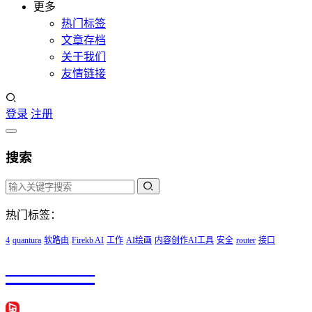
更多
热门标签
文章存档
关于我们
友情链接
登录
注册
搜索
热门标签：
4
quantura
软路由
Firekb AI
工作
AI绘画
内容创作AI工具
安全
router
接口
————