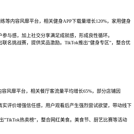
天腹肌训练等内容风靡平台，相关健身APP下载量增长120%，家用健身
户参与感，加上社交分享满足成就感，形成良性循环。
联名挑战赛，提供奖品激励。TikTok推出”健身专区”，整合优
吃等内容风靡平台，相关餐厅客流量平均增长65%，部分店铺因
真实评价增强信任感，用户观看后产生强烈尝试欲望，带动线下
”TikTok热卖榜”，整合网红美食。美食节、厨艺比赛等活动