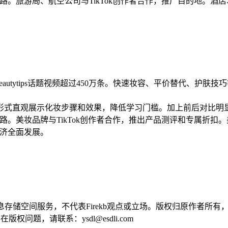
路。旅游局、航空公司与TikTok创作者合作，推广目的地。酒店、
beautytips话题视频超过450万条。快速妆容、平价替代、护
形式直观展示化妆步骤和效果，降低学习门槛。加上前后对比明
路。美妆品牌与TikTok创作者合作，推出产品测评和专属折扣。
经济全面发展。
供信息存储空间服务，不代表Firekb观点或立场。版权归原作者
问题，请联系：ysdl@esdli.com