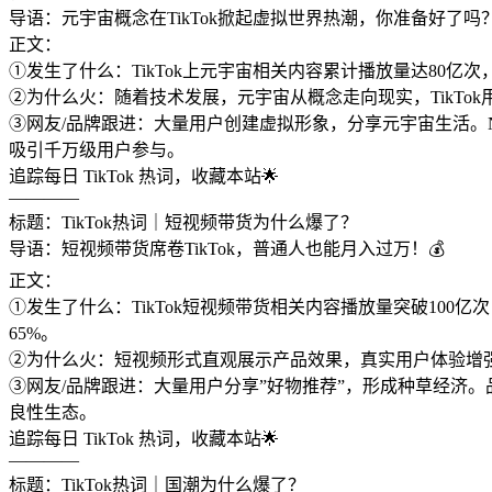
导语：元宇宙概念在TikTok掀起虚拟世界热潮，你准备好了吗？
正文：
①发生了什么：TikTok上元宇宙相关内容累计播放量达80亿次
②为什么火：随着技术发展，元宇宙从概念走向现实，TikT
③网友/品牌跟进：大量用户创建虚拟形象，分享元宇宙生活。Nik
吸引千万级用户参与。
追踪每日 TikTok 热词，收藏本站🌟
————
标题：TikTok热词｜短视频带货为什么爆了？
导语：短视频带货席卷TikTok，普通人也能月入过万！💰
正文：
①发生了什么：TikTok短视频带货相关内容播放量突破100亿次，t
65%。
②为什么火：短视频形式直观展示产品效果，真实用户体验增
③网友/品牌跟进：大量用户分享”好物推荐”，形成种草经济。
良性生态。
追踪每日 TikTok 热词，收藏本站🌟
————
标题：TikTok热词｜国潮为什么爆了？