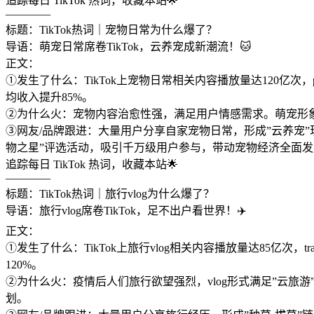
追踪每日 TikTok 热词，收藏本站🌟
————
标题：TikTok热词｜宠物日常为什么爆了？
导语：萌宠日常席卷TikTok，云养宠成新潮流！🐱
正文：
①发生了什么：TikTok上宠物日常相关内容播放量达120亿次，
均收入提升85%。
②为什么火：宠物内容治愈性强，满足用户情感需求。萌宠形
③网友/品牌跟进：大量用户分享自家宠物日常，形成”云养宠”现
物之星”评选活动，吸引千万级用户参与，带动宠物经济全面发
追踪每日 TikTok 热词，收藏本站🌟
————
标题：TikTok热词｜旅行vlog为什么爆了？
导语：旅行vlog席卷TikTok，足不出户看世界！✈️
正文：
①发生了什么：TikTok上旅行vlog相关内容播放量达85亿
120%。
②为什么火：疫情后人们旅行欲望强烈，vlog形式满足”云
划。