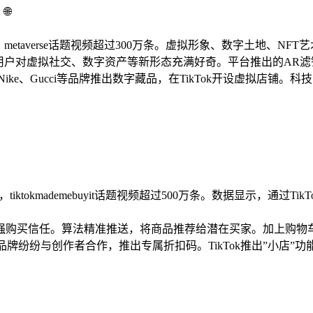
🌐
，metaverse话题视频超过300万条。虚拟形象、数字土地、N
ok用户对虚拟社交、数字资产等新形态充满好奇。平台推出的AR
e、Gucci等品牌推出数字藏品，在TikTok开设虚拟店铺。科
iktokmademebuyit话题视频超过500万条。数据显示，通过
强购买信任。算法精准推送，将商品推荐给潜在买家。加上购物车
品牌纷纷与创作者合作，推出专属折扣码。TikTok推出”小店