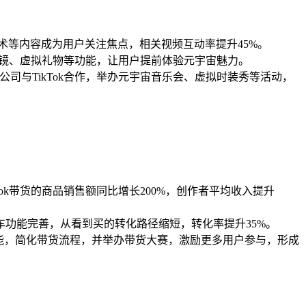
FT艺术等内容成为用户关注焦点，相关视频互动率提升45%。
滤镜、虚拟礼物等功能，让用户提前体验元宇宙魅力。
技公司与TikTok合作，举办元宇宙音乐会、虚拟时装秀等活动，
TikTok带货的商品销售额同比增长200%，创作者平均收入提升
功能完善，从看到买的转化路径缩短，转化率提升35%。
”功能，简化带货流程，并举办带货大赛，激励更多用户参与，形成