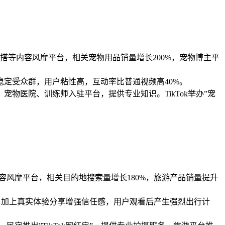
、宠物穿搭等内容风靡平台，相关宠物用品销量增长200%，宠物博主平
定受众群，用户粘性高，互动率比普通视频高40%。
宠物医院、训练师入驻平台，提供专业知识。TikTok举办”宠
验等内容风靡平台，相关目的地搜索量增长180%，旅游产品销量提升
往。加上真实体验分享增强信任感，用户观看后产生强烈出行计