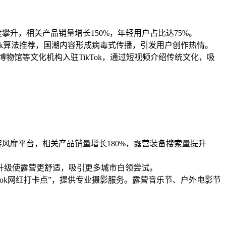
热度攀升，相关产品销量增长150%，年轻用户占比达75%。
ok算法推荐，国潮内容形成病毒式传播，引发用户创作热情。
馆等文化机构入驻TikTok，通过短视频介绍传统文化，吸
等内容风靡平台，相关产品销量增长180%，露营装备搜索量提升
升级使露营更舒适，吸引更多城市白领尝试。
kTok网红打卡点”，提供专业摄影服务。露营音乐节、户外电影节