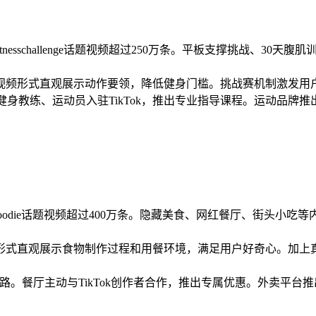
tnesschallenge话题视频超过250万条。平板支撑挑战、30
视频形式直观展示动作要领，降低健身门槛。挑战赛机制激发用
身教练、运动员入驻TikTok，推出专业指导课程。运动品牌推出
foodie话题视频超过400万条。隐藏美食、网红餐厅、街头小
形式直观展示食物制作过程和用餐环境，满足用户好奇心。加上
路。餐厅主动与TikTok创作者合作，推出专属优惠。外卖平台推出
。