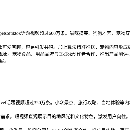
petsoftiktok话题视频超过600万条。猫咪搞笑、狗狗才艺
象可爱有趣，容易引发共鸣。加上算法精准推送，宠物内容形成稳
象。宠物食品、用品品牌与TikTok创作者合作，推出产品测评。
展。
次，travel话题视频超过350万条。小众景点、旅行攻略、当地体
旅游”需求。短视频直观展示目的地风光和文化特色，激发用户向