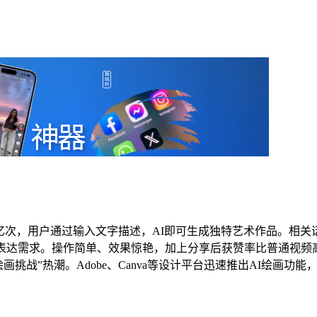
0亿次，用户通过输入文字描述，AI即可生成独特艺术作品。相关话题
表达需求。操作简单、效果惊艳，加上分享后获赞率比普通视频高
挑战”热潮。Adobe、Canva等设计平台迅速推出AI绘画功能