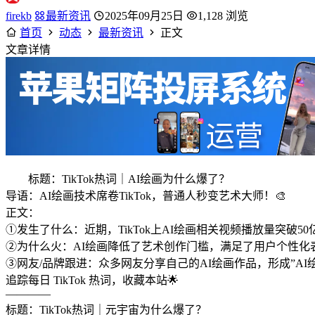
firekb
最新资讯
2025年09月25日
1,128 浏览
首页
动态
最新资讯
正文
文章详情
标题：TikTok热词｜AI绘画为什么爆了？
导语：AI绘画技术席卷TikTok，普通人秒变艺术大师！🎨
正文：
①发生了什么：近期，TikTok上AI绘画相关视频播放量突破5
②为什么火：AI绘画降低了艺术创作门槛，满足了用户个性化
③网友/品牌跟进：众多网友分享自己的AI绘画作品，形成”AI绘画
追踪每日 TikTok 热词，收藏本站🌟
————
标题：TikTok热词｜元宇宙为什么爆了？