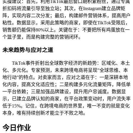
实操建议：首先，利用TikTok最后窗口期积累粉丝，通过专属
折扣码将流量引导至独立站；其次，在Instagram建立品牌矩
阵，实现内容二次分发；最后，构建邮件营销体系，提高用户
粘性。数据显示，采用此策略的商家，即使在TikTok受限后，
销售额仍能保持80%以上。关键在于：不要把所有鸡蛋放在一
个篮子里，而是构建完整的营销闭环。
未来趋势与应对之道
TikTok事件折射出全球数字经济的新趋势：区域化、本土
化、多元化。专家预测，未来跨境电商将呈现”全球思维、本
地行动”的特点。对卖家而言，应对之道在于：一是深耕本地
化内容，提高文化适应性；二是构建多元化流量矩阵，降低单
一平台依赖；三是加强品牌建设，提升用户忠诚度。数据显
示，已建立品牌认知的商家，在平台政策变动时，用户流失率
低于15%。记住，在跨境电商的世界里，唯一不变的就是变化
本身，唯有持续创新才能立于不败之地。
今日作业