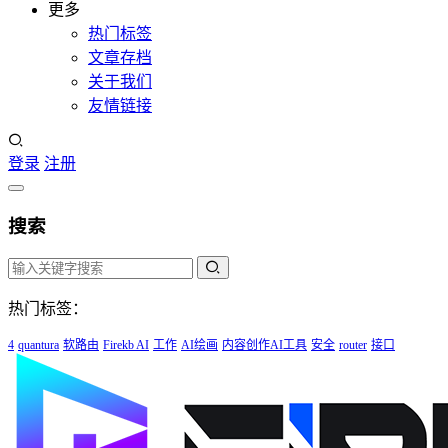
更多
热门标签
文章存档
关于我们
友情链接
登录
注册
搜索
热门标签：
4
quantura
软路由
Firekb AI
工作
AI绘画
内容创作AI工具
安全
router
接口