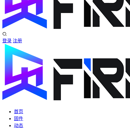
登录
注册
首页
固件
动态