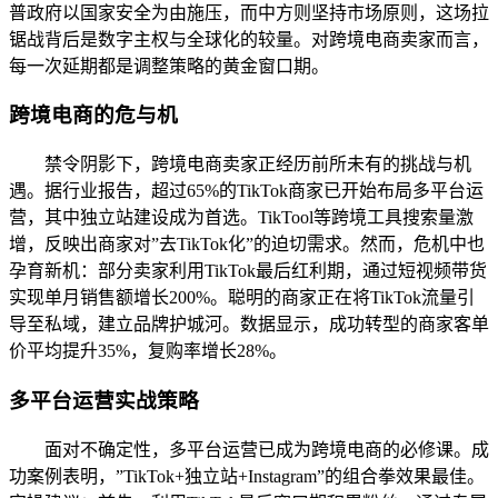
普政府以国家安全为由施压，而中方则坚持市场原则，这场拉
锯战背后是数字主权与全球化的较量。对跨境电商卖家而言，
每一次延期都是调整策略的黄金窗口期。
跨境电商的危与机
禁令阴影下，跨境电商卖家正经历前所未有的挑战与机
遇。据行业报告，超过65%的TikTok商家已开始布局多平台运
营，其中独立站建设成为首选。TikTool等跨境工具搜索量激
增，反映出商家对”去TikTok化”的迫切需求。然而，危机中也
孕育新机：部分卖家利用TikTok最后红利期，通过短视频带货
实现单月销售额增长200%。聪明的商家正在将TikTok流量引
导至私域，建立品牌护城河。数据显示，成功转型的商家客单
价平均提升35%，复购率增长28%。
多平台运营实战策略
面对不确定性，多平台运营已成为跨境电商的必修课。成
功案例表明，”TikTok+独立站+Instagram”的组合拳效果最佳。