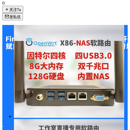
0
关注Ta
发私信