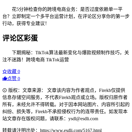
花5分钟检查你的跨境电商业务：是否过度依赖单一平
台？立即制定一个多平台运营计划，在评论区分享你的第一步
行动，获得专业建议！
评论区彩蛋
下期揭秘：TikTok算法最新变化与爆款视频制作技巧，关
注不迷路！跨境电商 TikTok运营
收藏
0
点赞
0
版权：文章来源： 文章该内容为作者观点，Firekb仅提供
信息存储空间服务，不代表Firekb观点或立场。版权归原作者
所有，未经允许不得转载。对于因本网站图片、内容所引起的
纠纷、损失等，Firekb不承担侵权行为的连带责任。如发现本
站文章存在版权问题，请联系：ysdl@esdli.com
转载请注明出处：https://www.esdli.com/5167.html