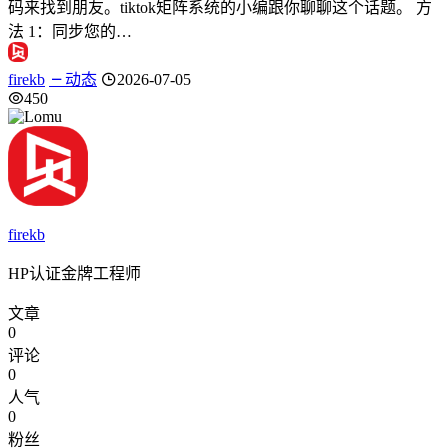
码来找到朋友。tiktok矩阵系统的小编跟你聊聊这个话题。 方
法 1：同步您的…
firekb
动态
2026-07-05
450
firekb
HP认证金牌工程师
文章
0
评论
0
人气
0
粉丝