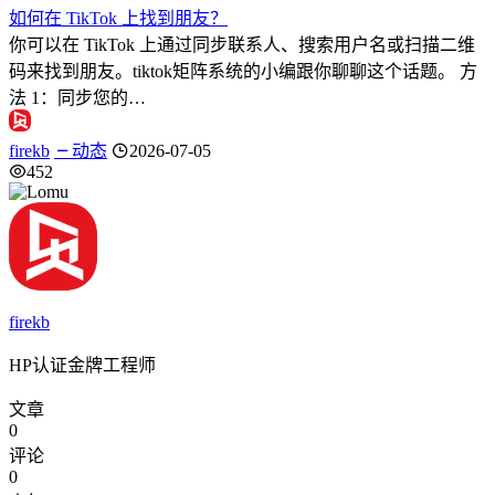
如何在 TikTok 上找到朋友？
你可以在 TikTok 上通过同步联系人、搜索用户名或扫描二维
码来找到朋友。tiktok矩阵系统的小编跟你聊聊这个话题。 方
法 1：同步您的…
firekb
动态
2026-07-05
452
firekb
HP认证金牌工程师
文章
0
评论
0