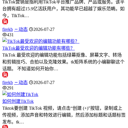
TikTok营销是指利用TikTok平台推广品牌、产品或服务。该平
台拥有超过15.9亿活跃用户，其功能早已超越了娱乐范畴。如
今，TikTok…
firekb
动态
2026-07-27
431
TikTok最受欢迎的编辑功能有哪些？
TikTok 最受欢迎的编辑功能包括绿幕抠像、屏幕文字、转场
和剪辑技巧、合拍以及克隆效果。tk矩阵系统的小编聊聊这个
话题。 不知道如何开始你…
firekb
动态
2026-07-27
291
如何创建TikTok
Tiktok要创建 TikTok 视频，请点击“创建 (+)”按钮，录制或上
传视频，添加声音和特效进行编辑，然后添加标题和话题标签
发布。tk…