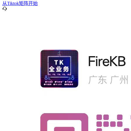
从Tiktok矩阵开始