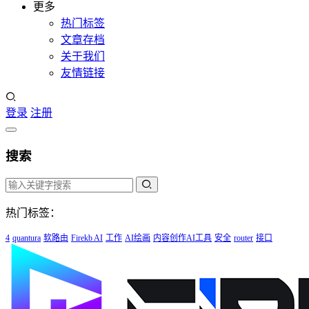
更多
热门标签
文章存档
关于我们
友情链接
登录
注册
搜索
热门标签：
4
quantura
软路由
Firekb AI
工作
AI绘画
内容创作AI工具
安全
router
接口