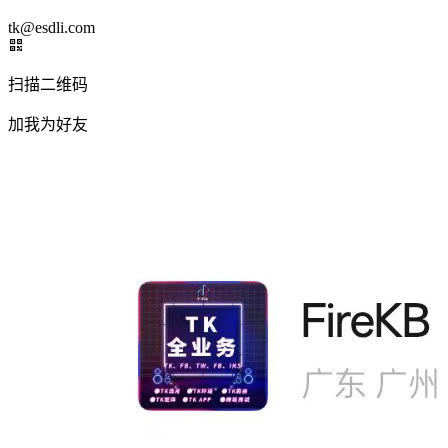
tk@esdli.com
扫描二维码
加我为好友