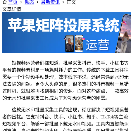
首页
动态
最新资讯
正文
文章详情
短视频运营者们都知道，批量采集抖音、快手、小红书等
平台的视频素材是一项耗时耗力的工作。传统的下载工具往往
需要一个个视频手动处理，效率低下不说，还经常遇到水印无
法去除的问题。更令人头疼的是，很多热门的抖音视频一旦错
过时机，就很难再找到相同的资源。面对这些痛点，一款高效
的无水印批量采集工具成为了短视频运营者的刚需。
这款无水印批量采集工具的出现，彻底解决了短视频运营
者的困扰。它支持抖音、快手、小红书、知乎、TikTok等主流
短视频平台，能够一键批量下载无水印视频。工具内置智能识
别算法，自动去除视频水印，保持原始画质。如何批量采集抖