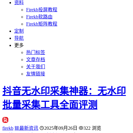
资料
Firekb投屏教程
Firekb软路由
Firekb矩阵教程
定制
导航
更多
热门标签
文章存档
关于我们
友情链接
抖音无水印采集神器：无水印
批量采集工具全面评测
firekb
最新资讯
2025年09月26日
322 浏览