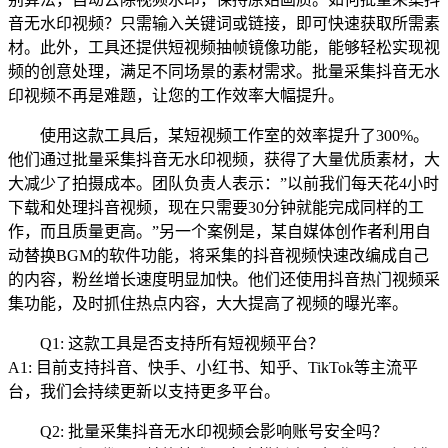
音无水印视频？只需输入关键词或链接，即可快速获取所需素
材。此外，工具还提供短视频抽帧镜像功能，能够轻松实现视
频的创意处理，满足不同场景的素材需求。批量采集抖音无水
印视频不再是难题，让您的工作效率大幅提升。
使用这款工具后，某短视频工作室的效率提升了300%。
他们通过批量采集抖音无水印视频，获得了大量优质素材，大
大减少了拍摄成本。团队负责人表示：”以前我们每天花4小时
下载和处理抖音视频，现在只需要30分钟就能完成同样的工
作，而且质量更高。”另一个案例是，某自媒体创作者利用自
动替换BGM的软件功能，将采集的抖音视频快速改编成自己
的内容，粉丝增长速度明显加快。他们还使用抖音热门视频采
集功能，及时抓住热点内容，大大提高了视频的曝光率。
Q1: 这款工具是否支持所有短视频平台？
A1: 目前支持抖音、快手、小红书、知乎、TikTok等主流平
台，我们会持续更新以支持更多平台。
Q2: 批量采集抖音无水印视频会影响账号安全吗？