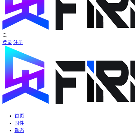
登录
注册
首页
固件
动态