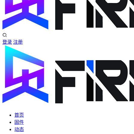
登录
注册
首页
固件
动态