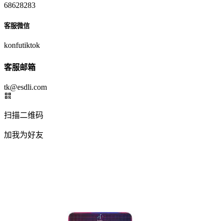
68628283
客服微信
konfutiktok
客服邮箱
tk@esdli.com
扫描二维码
加我为好友