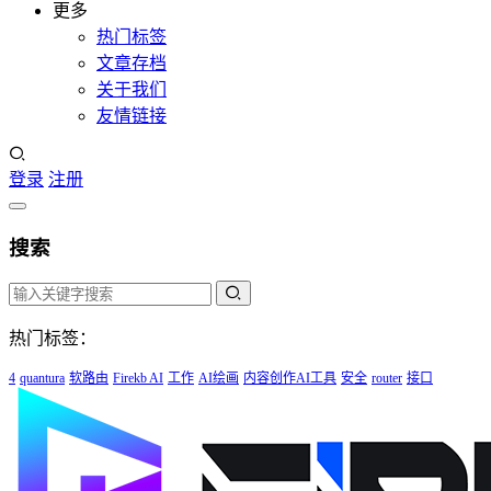
更多
热门标签
文章存档
关于我们
友情链接
登录
注册
搜索
热门标签：
4
quantura
软路由
Firekb AI
工作
AI绘画
内容创作AI工具
安全
router
接口