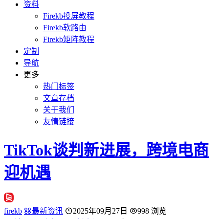
资料
Firekb投屏教程
Firekb软路由
Firekb矩阵教程
定制
导航
更多
热门标签
文章存档
关于我们
友情链接
TikTok谈判新进展，跨境电商
迎机遇
firekb
最新资讯
2025年09月27日
998 浏览