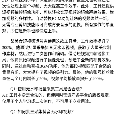
次性处理上百个视频，大大提高工作效率。此外，工具还提供
短视频抽帧镜像功能，可以轻松实现视频的镜像翻转效果，增
加视频的多样性。自动替换BGM功能让您的视频焕然一新，
无需专业剪辑技能即可完成背景音乐的更换。所有操作简单直
观，即使是新手也能快速上手。
某美食短视频运营者使用这款工具后，工作效率提升了
300%。他通过批量采集抖音无水印视频，获取了大量美食制
作素材，然后进行二次创作和编辑。借助短视频抽帧镜像工
具，他将原始视频进行了镜像处理，创造了全新的视觉效果。
同时，通过自动替换BGM功能，他为每段视频匹配了合适的
背景音乐，大大提升了视频的吸引力。最终，他的账号粉丝数
量在两个月内增长了50%，视频平均播放量提升了200%。
Q1: 使用无水印批量采集工具是否合法？
A1: 工具本身是合法的，但使用时需遵守各平台的版权规定，
仅用于个人学习或二次创作，不可用于商业用途。
Q2: 如何批量采集抖音无水印视频？