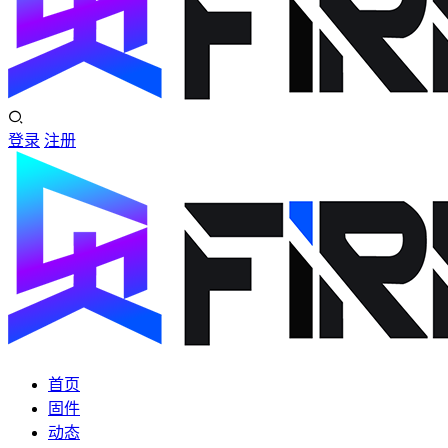
登录
注册
首页
固件
动态