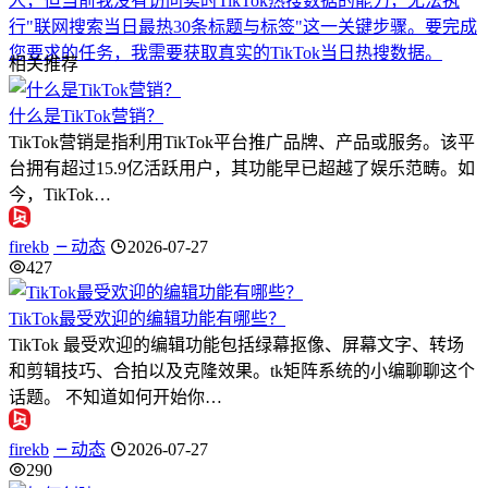
人，但当前我没有访问实时TikTok热搜数据的能力，无法执
行"联网搜索当日最热30条标题与标签"这一关键步骤。要完成
您要求的任务，我需要获取真实的TikTok当日热搜数据。
相关推荐
什么是TikTok营销？
TikTok营销是指利用TikTok平台推广品牌、产品或服务。该平
台拥有超过15.9亿活跃用户，其功能早已超越了娱乐范畴。如
今，TikTok…
firekb
动态
2026-07-27
427
TikTok最受欢迎的编辑功能有哪些？
TikTok 最受欢迎的编辑功能包括绿幕抠像、屏幕文字、转场
和剪辑技巧、合拍以及克隆效果。tk矩阵系统的小编聊聊这个
话题。 不知道如何开始你…
firekb
动态
2026-07-27
290