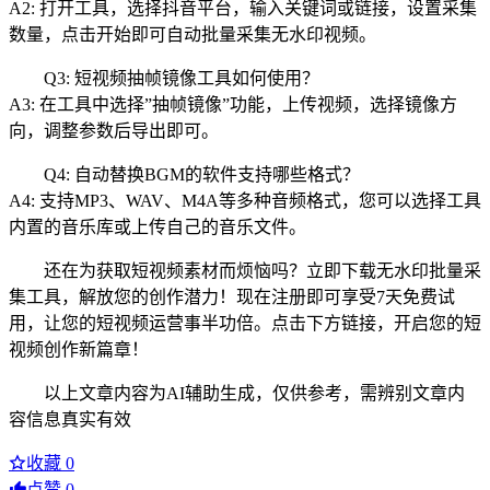
A2: 打开工具，选择抖音平台，输入关键词或链接，设置采集
数量，点击开始即可自动批量采集无水印视频。
Q3: 短视频抽帧镜像工具如何使用？
A3: 在工具中选择”抽帧镜像”功能，上传视频，选择镜像方
向，调整参数后导出即可。
Q4: 自动替换BGM的软件支持哪些格式？
A4: 支持MP3、WAV、M4A等多种音频格式，您可以选择工具
内置的音乐库或上传自己的音乐文件。
还在为获取短视频素材而烦恼吗？立即下载无水印批量采
集工具，解放您的创作潜力！现在注册即可享受7天免费试
用，让您的短视频运营事半功倍。点击下方链接，开启您的短
视频创作新篇章！
以上文章内容为AI辅助生成，仅供参考，需辨别文章内
容信息真实有效
收藏
0
点赞
0