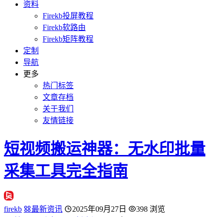
资料
Firekb投屏教程
Firekb软路由
Firekb矩阵教程
定制
导航
更多
热门标签
文章存档
关于我们
友情链接
短视频搬运神器：无水印批量
采集工具完全指南
firekb
最新资讯
2025年09月27日
398 浏览