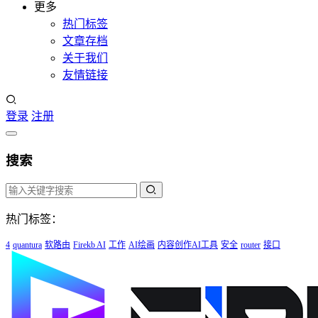
更多
热门标签
文章存档
关于我们
友情链接
登录
注册
搜索
热门标签：
4
quantura
软路由
Firekb AI
工作
AI绘画
内容创作AI工具
安全
router
接口