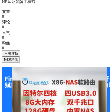
HP认证金牌工程师
文章
0
评论
0
人气
0
粉丝
0
关注Ta
发私信