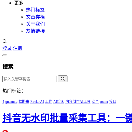
更多
热门标签
文章存档
关于我们
友情链接
登录
注册
搜索
热门标签：
4
quantura
软路由
Firekb AI
工作
AI绘画
内容创作AI工具
安全
router
接口
抖音无水印批量采集工具：一