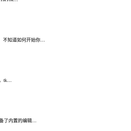
。 不知道如何开始你…
。tk…
配备了内置的编辑…