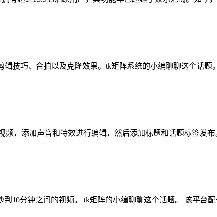
场和剪辑技巧、合拍以及克隆效果。tk矩阵系统的小编聊聊这个话题
，录制或上传视频，添加声音和特效进行编辑，然后添加标题和话题标签发布
5秒到10分钟之间的视频。 tk矩阵的小编聊聊这个话题。 该平台