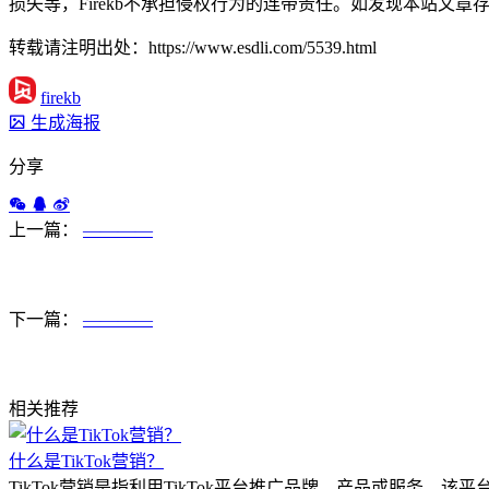
损失等，Firekb不承担侵权行为的连带责任。如发现本站文章存在版权
转载请注明出处：https://www.esdli.com/5539.html
firekb
生成海报
分享
上一篇：
————
下一篇：
————
相关推荐
什么是TikTok营销？
TikTok营销是指利用TikTok平台推广品牌、产品或服务。该