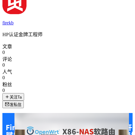
firekb
HP认证金牌工程师
文章
0
评论
0
人气
0
粉丝
0
关注Ta
发私信