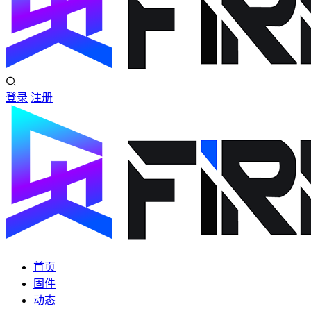
登录
注册
首页
固件
动态