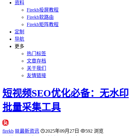
资料
Firekb投屏教程
Firekb软路由
Firekb矩阵教程
定制
导航
更多
热门标签
文章存档
关于我们
友情链接
短视频SEO优化必备：无水印
批量采集工具
firekb
最新资讯
2025年09月27日
592 浏览