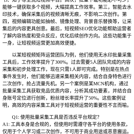
能够一键获取多个视频，大幅提高工作效率。第三，智能去水
印技术，确保采集后的视频清晰无痕，不影响二次创作。第
四，视频编辑功能如抽帧、镜像处理、背景音乐替换等，让采
集后的内容更具创意。最后，短视频SEO优化功能帮助运营者
了解内容热度和受众反应，优化后续创作方向。这些功能集于
一身，让短视频运营更加高效便捷。
以某短视频矩阵运营团队为例，他们使用无水印批量采集
工具后，工作效率提升了300%。过去需要5人团队完成的内容
采集和初步处理工作，现在只需1人即可完成。特别是在热点
事件发生时，他们能够迅速采集相关内容，结合自身特色进行
二次创作，抢占流量先机。另一个案例是某MCN机构，通过
批量采集工具获取竞品优质内容，分析其成功要素，并结合自
身账号定位进行创新，粉丝增长率提升了50%。这些案例证
明，高效的内容采集工具对于短视频运营的重要性不言而喻。
Q1: 使用批量采集工具是否违反平台规定？
A1: 工具本身是合规的，但使用时需遵守各平台的使用条款，
仅用于个人学习或二次创作，不可用于商业用途或恶意搬运。