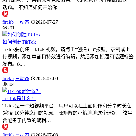
和剪辑技巧、合拍以及克隆效果。tk矩阵系统的小编聊聊这个
话题。 不知道如何开始你…
firekb
动态
2026-07-27
291
如何创建TikTok
Tiktok要创建 TikTok 视频，请点击“创建 (+)”按钮，录制或上
传视频，添加声音和特效进行编辑，然后添加标题和话题标签
发布。tk…
firekb
动态
2026-07-09
804
TikTok是什么？
Tiktok是一个短视频平台，用户可以在上面创作和分享时长在
5秒到10分钟之间的视频。 tk矩阵的小编聊聊这个话题。 该平
台配备了内置的编辑…
firekb
动态
2026-07-08