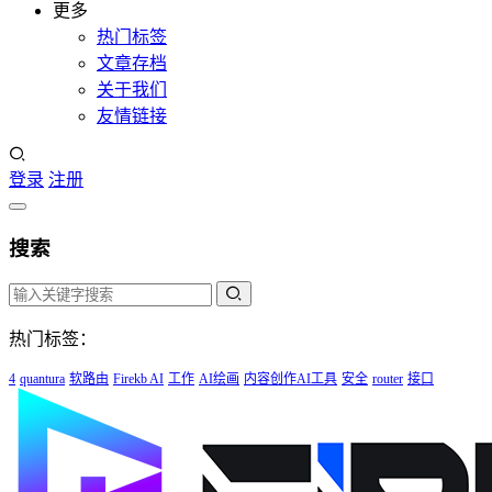
更多
热门标签
文章存档
关于我们
友情链接
登录
注册
搜索
热门标签：
4
quantura
软路由
Firekb AI
工作
AI绘画
内容创作AI工具
安全
router
接口