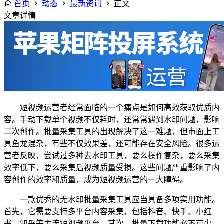
首页
动态
最新资讯
正文
文章详情
短视频运营者经常面临的一个痛点是如何高效获取优质内
容。手动下载单个视频不仅耗时，还常常遇到水印问题，影响
二次创作。批量采集工具的出现解决了这一难题，但市面上工
具鱼龙混杂，有些不仅效果差，还可能存在安全风险。很多运
营者反映，尝试过多种去水印工具，要么操作复杂，要么采集
效率低下，要么采集后视频质量受损。这些问题严重影响了内
容创作的效率和质量，成为短视频运营的一大障碍。
一款优秀的无水印批量采集工具应当具备多项实用功能。
首先，它需要支持多平台内容采集，包括抖音、快手、小红
书、知乎等主流短视频平台。其次，批量下载功能必不可少，