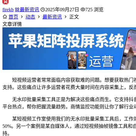
firekb
最新资讯
2025年09月27日
725 浏览
首页
动态
最新资讯
正文
文章详情
短视频运营者常常面临内容获取难的问题。想要获取热门
支持。这些痛点让许多运营者花费大量时间在内容采集上，反
无水印批量采集工具正是为解决这些痛点而生。它支持抖
平台热点，帮你把握流量趋势。商情监控功能则让你了解行业
某短视频工作室使用我们的无水印批量采集工具后，工作效
50%。另一个案例是某自媒体人，通过短视频抽帧镜像工具和
持。