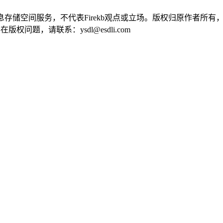
供信息存储空间服务，不代表Firekb观点或立场。版权归原作者
问题，请联系：ysdl@esdli.com