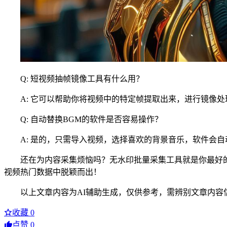
Q: 短视频抽帧镜像工具有什么用？
A: 它可以帮助你将视频中的特定帧提取出来，进行镜像
Q: 自动替换BGM的软件是否容易操作？
A: 是的，只需导入视频，选择喜欢的背景音乐，软件会
还在为内容采集烦恼吗？无水印批量采集工具就是你最好
视频热门数据中脱颖而出！
以上文章内容为AI辅助生成，仅供参考，需辨别文章内容
收藏
0
点赞
0