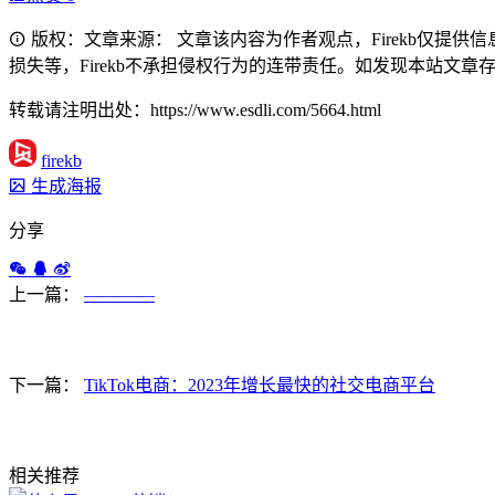
版权：文章来源： 文章该内容为作者观点，Firekb仅提
损失等，Firekb不承担侵权行为的连带责任。如发现本站文章存在版权
转载请注明出处：https://www.esdli.com/5664.html
firekb
生成海报
分享
上一篇：
————
下一篇：
TikTok电商：2023年增长最快的社交电商平台
相关推荐