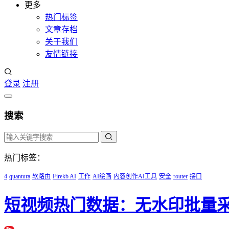
更多
热门标签
文章存档
关于我们
友情链接
登录
注册
搜索
热门标签：
4
quantura
软路由
Firekb AI
工作
AI绘画
内容创作AI工具
安全
router
接口
短视频热门数据：无水印批量