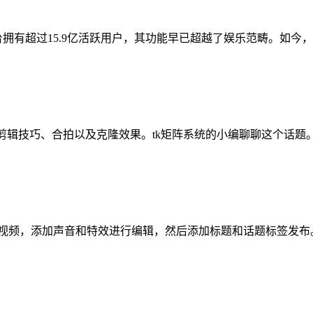
平台拥有超过15.9亿活跃用户，其功能早已超越了娱乐范畴。如今，Ti
场和剪辑技巧、合拍以及克隆效果。tk矩阵系统的小编聊聊这个话题
，录制或上传视频，添加声音和特效进行编辑，然后添加标题和话题标签发布