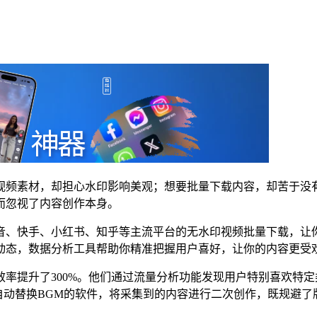
视频素材，却担心水印影响美观；想要批量下载内容，却苦于没
而忽视了内容创作本身。
音、快手、小红书、知乎等主流平台的无水印视频批量下载，让
动态，数据分析工具帮助你精准把握用户喜好，让你的内容更受
率提升了300%。他们通过流量分析功能发现用户特别喜欢特
自动替换BGM的软件，将采集到的内容进行二次创作，既规避