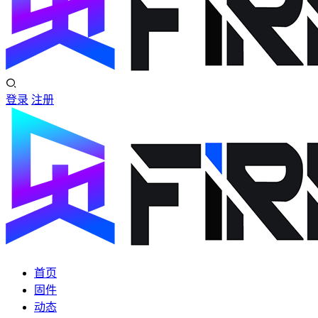
登录
注册
首页
固件
动态