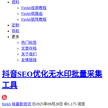
资料
Firekb投屏教程
Firekb软路由
Firekb矩阵教程
定制
导航
更多
热门标签
文章存档
关于我们
友情链接
抖音SEO优化无水印批量采集
工具
firekb
最新资讯
2025年09月28日
1,175 浏览