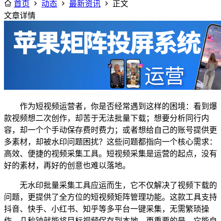
首页
动态
最新资讯
正文
文章详情
作为短视频运营者，你是否经常遇到这样的困境：看到爆
款视频想二次创作，却苦于无法批量下载；想要分析同行内
容，却一个个手动保存费时费力；或者想给自己的账号提供更
多素材，却被水印问题困扰？这些问题都指向一个核心需求：
高效、便捷的视频采集工具。短视频采集是运营的起点，没有
好的素材，再好的创意也难以落地。
无水印批量采集工具应运而生，它不仅解决了视频下载的
问题，更提供了全方位的短视频矩阵管理功能。这款工具支持
抖音、快手、小红书、知乎等多平台一键采集，无需繁琐操
作，几秒钟就能将目标视频保存到本地。更重要的是，它能自