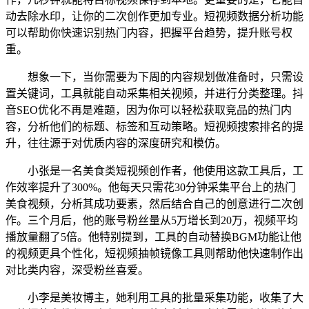
动去除水印，让你的二次创作更加专业。短视频数据分析功能
可以帮助你快速识别热门内容，把握平台趋势，提升账号权
重。
想象一下，当你需要为下周的内容规划做准备时，只需设
置关键词，工具就能自动采集相关视频，并进行分类整理。抖
音SEO优化不再是难题，因为你可以轻松获取竞品的热门内
容，分析他们的标题、标签和互动策略。短视频搜索排名的提
升，往往源于对优质内容的深度研究和模仿。
小张是一名美食类短视频创作者，他使用这款工具后，工
作效率提升了300%。他每天只需花30分钟采集平台上的热门
美食视频，分析其成功要素，然后结合自己的创意进行二次创
作。三个月后，他的账号粉丝量从5万增长到20万，视频平均
播放量翻了5倍。他特别提到，工具的自动替换BGM功能让他
的视频更具个性化，短视频抽帧镜像工具则帮助他快速制作出
对比类内容，深受粉丝喜爱。
小李是美妆博主，她利用工具的批量采集功能，收集了大