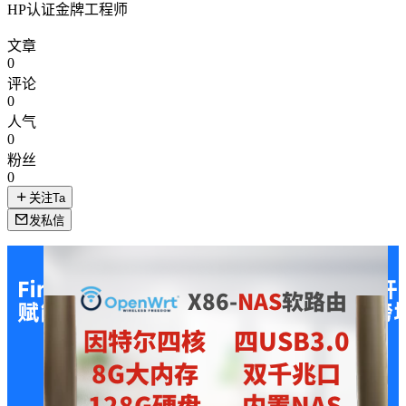
HP认证金牌工程师
文章
0
评论
0
人气
0
粉丝
0
关注Ta
发私信