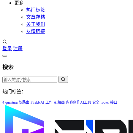
更多
热门标签
文章存档
关于我们
友情链接
登录
注册
搜索
热门标签：
4
quantura
软路由
Firekb AI
工作
AI绘画
内容创作AI工具
安全
router
接口