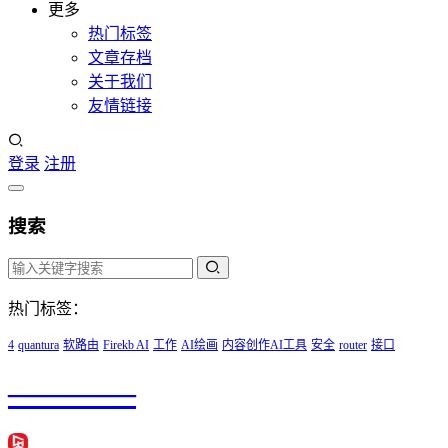
更多
热门标签
文章存档
关于我们
友情链接
登录
注册
搜索
热门标签：
4
quantura
软路由
Firekb AI
工作
AI绘画
内容创作AI工具
安全
router
接口
————