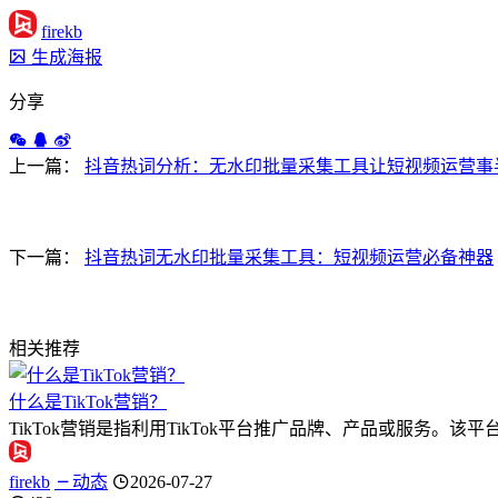
firekb
生成海报
分享
上一篇：
抖音热词分析：无水印批量采集工具让短视频运营事
下一篇：
抖音热词无水印批量采集工具：短视频运营必备神器
相关推荐
什么是TikTok营销？
TikTok营销是指利用TikTok平台推广品牌、产品或服务。该
firekb
动态
2026-07-27