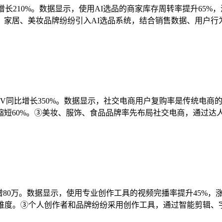
用户增长210%。数据显示，使用AI选品的商家库存周转率提升65
家居、美妆品牌纷纷引入AI选品系统，结合销售数据、用户行
MV同比增长350%。数据显示，社交电商用户复购率是传统电商的2
缩短60%。③美妆、服饰、食品品牌率先布局社交电商，通过达
月增80万。数据显示，使用专业创作工具的视频完播率提升45%，涨
难度。③个人创作者和品牌纷纷采用创作工具，通过智能剪辑、