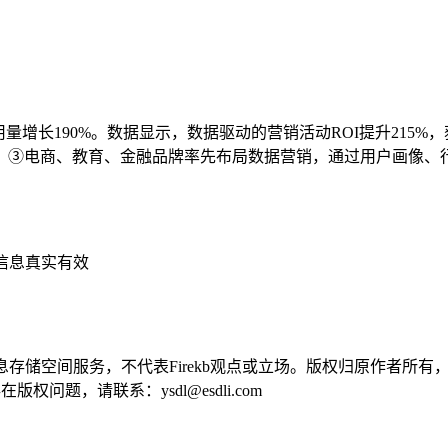
使用量增长190%。数据显示，数据驱动的营销活动ROI提升215
③电商、教育、金融品牌率先布局数据营销，通过用户画像、行
信息真实有效
供信息存储空间服务，不代表Firekb观点或立场。版权归原作者
问题，请联系：ysdl@esdli.com