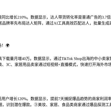
数量同比增长210%。数据显示，达人带货转化率是普通广告的3
品牌率先布局达人矩阵，通过AI工具高效匹配达人，批量生成邀
！🌍
具下载量月增40万。数据显示，通过TikTok Shop出海的中小卖家
装、3C、家居用品卖家通过短视频+直播模式，快速打开海外市
活用户增长120%。数据显示，提前7天捕捉爆品趋势的商家利润率
数据，识别潜在爆款。③美妆、家居、食品类商家通过爆品探测工