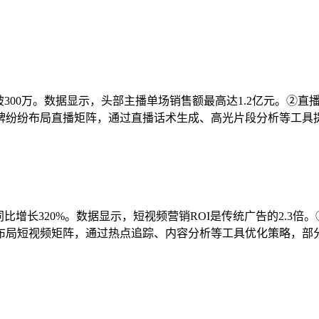
突破300万。数据显示，头部主播单场销售额最高达1.2亿元。②
牌纷纷布局直播矩阵，通过直播话术生成、高光片段分析等工具提
同比增长320%。数据显示，短视频营销ROI是传统广告的2.3倍
局短视频矩阵，通过热点追踪、内容分析等工具优化策略，部分品