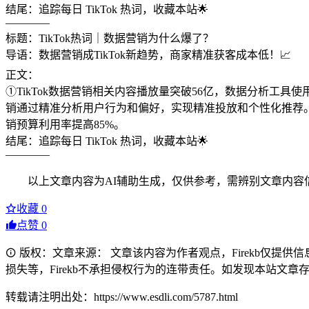
结尾：追踪每日 TikTok 热词，收藏本站🌟
————
标题：TikTok热词｜数据营销为什么爆了？
导语：数据营销成TikTok新趋势，商家精准获客成本低！📈
正文：
①TikTok数据营销相关内容播放量突破56亿，数据分析工具
销通过精准分析用户行为和偏好，实现精准投放和个性化推荐。
销预算利用率提高85%。
结尾：追踪每日 TikTok 热词，收藏本站🌟
————
以上文章内容为AI辅助生成，仅供参考，需辨别文章内容
收藏
0
点赞
0
版权：文章来源： 文章该内容为作者观点，Firekb仅提
损失等，Firekb不承担侵权行为的连带责任。如发现本站文章存在版权
转载请注明出处：https://www.esdli.com/5787.html