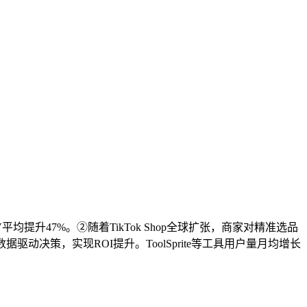
平均提升47%。②随着TikTok Shop全球扩张，商家对精准选品
决策，实现ROI提升。ToolSprite等工具用户量月均增长