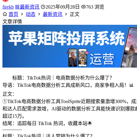
firekb
最新资讯
2025年09月28日
763 浏览
首页
动态
最新资讯
正文
文章详情
标题：TikTok热词｜电商数据分析为什么爆了？
导语：TikTok电商数据分析工具成新风口，商家争相入局！📊
正文：
①TikTok电商数据分析工具ToolSprite近期搜索量激增3
和达人匹配需求激增，AI驱动的数据分析工具能快速识别爆款趋势
超过15万。
结尾：追踪每日 TikTok 热词，收藏本站🌟
————
标题：TikTok热词｜达人营销为什么爆了？