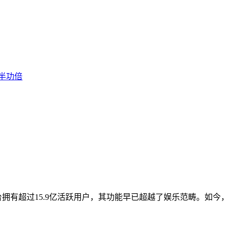
半功倍
平台拥有超过15.9亿活跃用户，其功能早已超越了娱乐范畴。如今，Ti