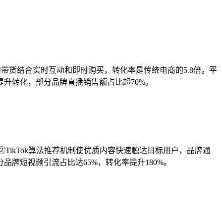
直播带货结合实时互动和即时购买，转化率是传统电商的5.8倍。平
升转化，部分品牌直播销售额占比超70%。
。②TikTok算法推荐机制使优质内容快速触达目标用户，品牌通
牌短视频引流占比达65%，转化率提升180%。