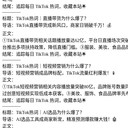
结尾：追踪每日 TikTok 热词，收藏本站🌟
————
标题：TikTok热词｜直播带货为什么爆了？
导语：TikTok直播带货成新风口，商家日销破千万！💰
正文：
①TikTok直播带货相关话题播放量达62亿，平台日直播场次
台推出多项扶持政策，降低直播门槛。③服装、美妆、食品品
结尾：追踪每日 TikTok 热词，收藏本站🌟
————
标题：TikTok热词｜短视频营销为什么爆了？
导语：短视频营销成品牌标配，TikTok流量红利爆发！📱
正文：
①TikTok短视频营销相关内容播放量突破80亿，品牌账号数量
过创意短视频实现低成本获客。③美妆、服饰、食品品牌率先布
结尾：追踪每日 TikTok 热词，收藏本站🌟
————
标题：TikTok热词｜AI选品为什么爆了？
导语：AI选品工具成商家新宠，精准预测爆款赚大钱！🤖
正文：