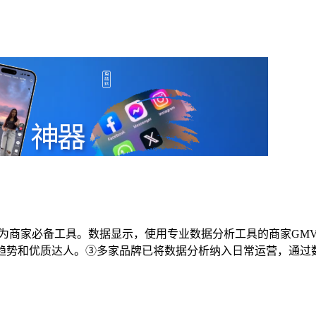
00%，成为商家必备工具。数据显示，使用专业数据分析工具的商家GMV
和优质达人。③多家品牌已将数据分析纳入日常运营，通过数据驱动