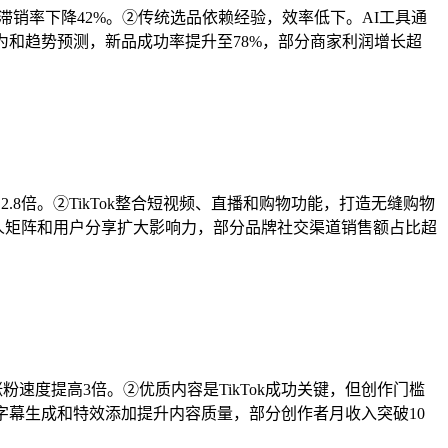
%，滞销率下降42%。②传统选品依赖经验，效率低下。AI工具通
为和趋势预测，新品成功率提升至78%，部分商家利润增长超
.8倍。②TikTok整合短视频、直播和购物功能，打造无缝购物
人矩阵和用户分享扩大影响力，部分品牌社交渠道销售额占比超
粉速度提高3倍。②优质内容是TikTok成功关键，但创作门槛
字幕生成和特效添加提升内容质量，部分创作者月收入突破10