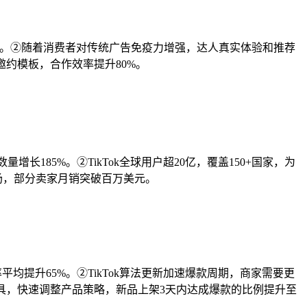
.7倍。②随着消费者对传统广告免疫力增强，达人真实体验和推荐
约模板，合作效率提升80%。
数量增长185%。②TikTok全球用户超20亿，覆盖150+国家，为
场，部分卖家月销突破百万美元。
平均提升65%。②TikTok算法更新加速爆款周期，商家需要更
具，快速调整产品策略，新品上架3天内达成爆款的比例提升至