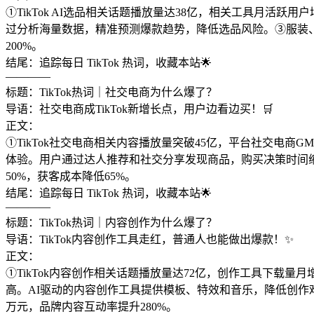
①TikTok AI选品相关话题播放量达38亿，相关工具月活跃
过分析海量数据，精准预测爆款趋势，降低选品风险。③服装、
200%。
结尾：追踪每日 TikTok 热词，收藏本站🌟
————
标题：TikTok热词｜社交电商为什么爆了？
导语：社交电商成TikTok新增长点，用户边看边买！🛒
正文：
①TikTok社交电商相关内容播放量突破45亿，平台社交电商G
体验。用户通过达人推荐和社交分享发现商品，购买决策时间
50%，获客成本降低65%。
结尾：追踪每日 TikTok 热词，收藏本站🌟
————
标题：TikTok热词｜内容创作为什么爆了？
导语：TikTok内容创作工具走红，普通人也能做出爆款！✨
正文：
①TikTok内容创作相关话题播放量达72亿，创作工具下载量
高。AI驱动的内容创作工具提供模板、特效和音乐，降低创作
万元，品牌内容互动率提升280%。