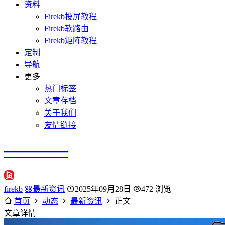
资料
Firekb投屏教程
Firekb软路由
Firekb矩阵教程
定制
导航
更多
热门标签
文章存档
关于我们
友情链接
————
firekb
最新资讯
2025年09月28日
472 浏览
首页
动态
最新资讯
正文
文章详情