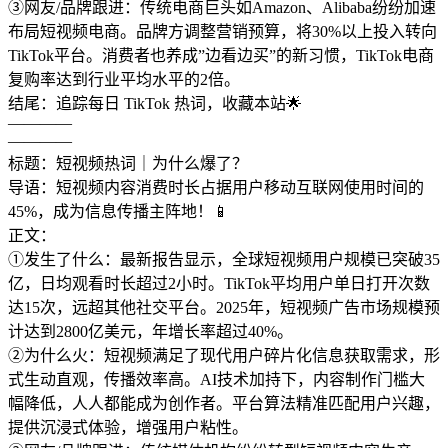
③网友/品牌跟进：传统电商巨头如Amazon、Alibaba纷纷加速
布局短视频电商。品牌方调整营销预算，将30%以上投入转向
TikTok平台。消费者也养成”边看边买”的新习惯，TikTok电商
复购率达到行业平均水平的2倍。
结尾：追踪每日 TikTok 热词，收藏本站🌟
————
————
标题：短视频热词｜为什么爆了？
导语：短视频内容消费时长占据用户移动互联网使用时间的
45%，成为信息传播主阵地！📱
正文：
①发生了什么：最新报告显示，全球短视频用户规模已突破35
亿，日均观看时长超过2小时。TikTok平均用户单日打开次数
达15次，远超其他社交平台。2025年，短视频广告市场规模预
计达到2800亿美元，年增长率超过40%。
②为什么火：短视频满足了现代用户碎片化信息获取需求，形
式生动直观，传播效率高。AI技术加持下，内容制作门槛大
幅降低，人人都能成为创作者。平台算法精准匹配用户兴趣，
提供沉浸式体验，增强用户粘性。