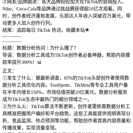
③网友/品牌跟进：各大品牌纷纷加大在TikTok的营销投入，
Nike、Coca-Cola等品牌通过挑战赛获得超10亿次观看。同
时，创作者经济蓬勃发展，头部达人年收入突破百万美元，带
动更多人加入创作行列。
结尾：追踪每日 TikTok 热词，收藏本站🌟
————
————
标题：数据分析热词｜为什么爆了？
导语：数据分析工具成为TikTok创作者必备神器，帮助内容爆
款率提升300%！📊
正文：
①发生了什么：据最新调查，85%的TikTok头部创作者使用数
据分析工具优化内容。ToolSprite、TikMeta等专业工具用户量
在半年内增长150%，市场估值突破20亿美元。数据分析服务
成为TikTok生态中最热门的细分领域之一。
②为什么火：TikTok算法不断更新，创作者需依靠数据分析工
具精准把握用户偏好和平台趋势。这些工具能提供视频表现分
析、竞品监测、热点预测等功能，帮助创作者提高内容质量和
传播效果，实现流量变现。