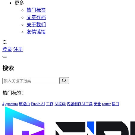
更多
热门标签
文章存档
关于我们
友情链接
登录
注册
搜索
热门标签：
4
quantura
软路由
Firekb AI
工作
AI绘画
内容创作AI工具
安全
router
接口