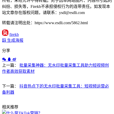
所有，未经允许不得转载。对于因本网站图片、内容所引起的
纠纷、损失等，Firekb不承担侵权行为的连带责任。如发现本
站文章存在版权问题，请联系：ysdl@esdli.com
转载请注明出处：https://www.esdli.com/5862.html
firekb
生成海报
分享
上一篇：
批量采集神器：无水印批量采集工具助力短视频创
作者高效获取素材
下一篇：
抖音热点下的无水印批量采集工具：短视频运营必
备利器
相关推荐