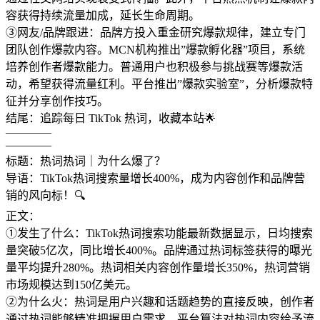
容获得持续流量加成，延长生命周期。
③网友/品牌跟进：品牌方投入重金研究爆款规律，建立专门
团队创作爆款内容。MCN机构推出”爆款孵化器”项目，系统
培养创作者爆款能力。普通用户也积极参与挑战赛等爆款活
动，希望获得流量红利。平台推出”爆款实验室”，分析爆款特
征并分享创作技巧。
结尾：追踪每日 TikTok 热词，收藏本站🌟
————
————
标题：热词热词｜为什么爆了？
导语：TikTok热词搜索量增长400%，成为内容创作和品牌营
销的风向标！🔍
正文：
①发生了什么：TikTok热词搜索功能最新数据显示，日均搜索
量突破5亿次，同比增长400%。品牌通过热词标签获得的曝光
量平均提升280%。热词相关内容创作量增长350%，热词营销
市场规模达到150亿美元。
②为什么火：热词是用户兴趣和话题趋势的直接反映，创作者
通过热词能够精准把握用户需求。平台算法对热词内容给予流