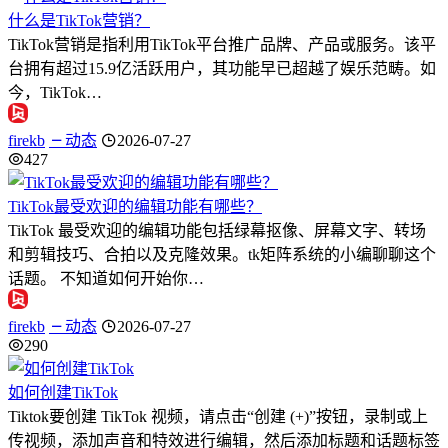
什么是TikTok营销？
TikTok营销是指利用TikTok平台推广品牌、产品或服务。该平
台拥有超过15.9亿活跃用户，其功能早已超越了娱乐范畴。如
今，TikTok…
firekb
动态
2026-07-27
427
TikTok最受欢迎的编辑功能有哪些？
TikTok 最受欢迎的编辑功能包括绿幕抠像、屏幕文字、转场
和剪辑技巧、合拍以及克隆效果。tk矩阵系统的小编聊聊这个
话题。 不知道如何开始你…
firekb
动态
2026-07-27
290
如何创建TikTok
Tiktok要创建 TikTok 视频，请点击“创建 (+)”按钮，录制或上
传视频，添加声音和特效进行编辑，然后添加标题和话题标签