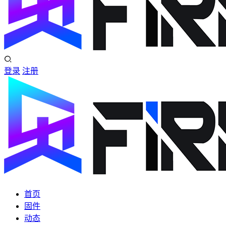
登录
注册
首页
固件
动态