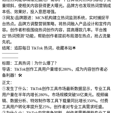
量倾斜，使相关内容获得更大曝光。品牌方也发现热词营销成
本低、效果好，投入意愿增强。
③网友/品牌跟进：MCN机构建立热词监测系统，实时捕捉平
台热点。品牌方调整营销策略，将热词融入产品设计和宣传内
容。创作者积极围绕热词创作内容，提高爆款几率。平台推
出”热词预测”功能，帮助创作者提前布局潜在热点，抢占流量
先机。
结尾：追踪每日 TikTok 热词，收藏本站🌟
————
————
标题：工具热词｜为什么爆了？
导语：TikTok创作工具用户量增长280%，成为内容创作者必
备利器！🛠️
正文：
①发生了什么：TikTok创作工具市场最新数据显示，专业工具
用户量在半年内增长280%，市场规模突破50亿美元。视频编
辑、数据分析、特效制作等工具下载量同比增长350%。付费
工具用户转化率提升至25%，创作者对专业工具需求旺盛。
②为什么火：TikTok内容竞争加剧，创作者需要借助专业工具