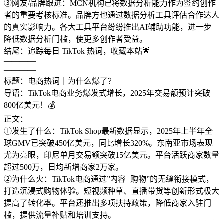
③网友/品牌跟进：MCN机构已将数据分析能力作为签约创作
者的重要考核标准。品牌方也通过数据分析工具评估合作达人
的真实影响力。各大工具平台纷纷推出AI辅助功能，进一步
降低数据分析门槛，使更多创作者受益。
结尾：追踪每日 TikTok 热词，收藏本站🌟
————
————
标题：电商热词｜为什么爆了？
导语：TikTok电商业务爆发式增长，2025年交易额预计突破
800亿美元！💰
正文：
①发生了什么：TikTok Shop最新数据显示，2025年上半年全
球GMV已突破450亿美元，同比增长320%。东南亚市场表现
尤为亮眼，印尼单月交易额突破15亿美元。平台活跃商家数量
超过500万，日均新增商家2万家。
②为什么火：TikTok电商通过”内容+购物”的无缝衔接模式，
打造沉浸式购物体验。短视频种草、直播带货等创新形式极大
提高了转化率。平台还推出多项扶持政策，降低商家入驻门
槛，提供流量补贴和培训支持。