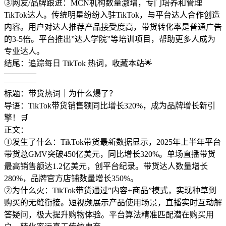
③网友/品牌跟进：MCN机构数量激增，专门培养和管理
TikTok达人。传统明星纷纷入驻TikTok，与平台达人合作创造
内容。用户对达人推荐产品接受度高，带货转化率是普通广告
的3-5倍。平台推出”达人学院”等培训项目，帮助更多人成为
专业达人。
结尾：追踪每日 TikTok 热词，收藏本站🌟
————
————
标题：带货热词｜为什么爆了？
导语：TikTok带货销售额同比增长320%，成为品牌增长新引
擎！🛒
正文：
①发生了什么：TikTok带货最新数据显示，2025年上半年平台
带货总GMV突破450亿美元，同比增长320%。单场直播带货
最高销售额达1.2亿美元，创平台纪录。带货达人数量增长
280%，品牌官方店铺数量增长350%。
②为什么火：TikTok带货通过”内容+商品”模式，实现种草到
购买的无缝衔接。短视频展示产品使用场景，直播实时互动解
答疑问，极大提升购物体验。平台算法精准匹配潜在购买用