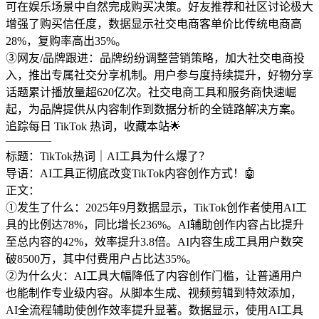
可在娱乐场景中自然完成购买决策。好友推荐和社区讨论极大
增强了购买信任度，数据显示社交电商客单价比传统电商高
28%，复购率高出35%。
③网友/品牌跟进：品牌纷纷调整营销策略，加大社交电商投
入，推出专属社交分享机制。用户参与度持续提升，好物分享
话题累计播放量超620亿次。社交电商工具和服务商快速崛
起，为品牌提供从内容制作到数据分析的全链路解决方案。
追踪每日 TikTok 热词，收藏本站🌟
————
标题：TikTok热词｜AI工具为什么爆了？
导语：AI工具正彻底改变TikTok内容创作方式！🤖
正文：
①发生了什么：2025年9月数据显示，TikTok创作者使用AI工
具的比例达78%，同比增长236%。AI辅助创作内容占比提升
至总内容的42%，效率提升3.8倍。AI内容生成工具用户数突
破8500万，其中付费用户占比达35%。
②为什么火：AI工具大幅降低了内容创作门槛，让普通用户
也能制作专业级内容。从脚本生成、视频剪辑到特效添加，
AI全流程辅助使创作效率提升显著。数据显示，使用AI工具