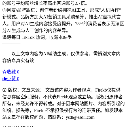
的账号平均粉丝增长率高出普通账号2.7倍。
③网友/品牌跟进：创作者纷纷拥抱AI工具，形成”人机协作”
新模式。品牌方加大AI营销工具采购预算，推出AI虚拟代言
人。用户对AI生成内容接受度提升，78%的消费者表示无法区
分AI生成与人工创作的内容差异。
追踪每日 TikTok 热词，收藏本站🌟
————
以上文章内容为AI辅助生成，仅供参考，需辨别文章内
容信息真实有效
收藏
0
点赞
0
版权：文章来源： 文章该内容为作者观点，Firekb仅提供
信息存储空间服务，不代表Firekb观点或立场。版权归原作者
所有，未经允许不得转载。对于因本网站图片、内容所引起的
纠纷、损失等，Firekb不承担侵权行为的连带责任。如发现本
站文章存在版权问题，请联系：ysdl@esdli.com