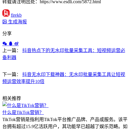
转载请注明出处：https://www.esdli.com/5872.html
firekb
生成海报
分享
上一篇：
抖音热点下的无水印批量采集工具：短视频运营必
备利器
下一篇：
抖音无水印下载神器：无水印批量采集工具让短视
频运营效率提升10倍
相关推荐
什么是TikTok营销？
TikTok营销是指利用TikTok平台推广品牌、产品或服务。该平
台拥有超过15.9亿活跃用户，其功能早已超越了娱乐范畴。如