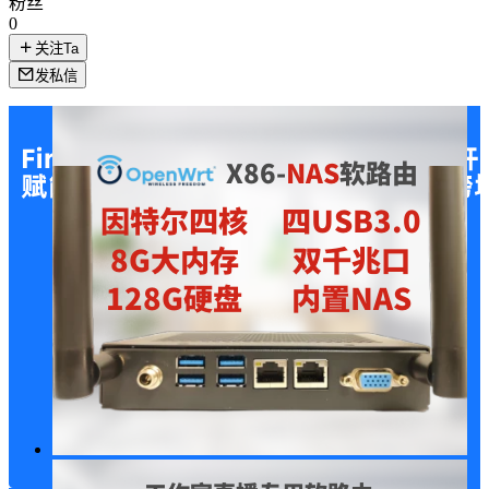
粉丝
0
关注Ta
发私信