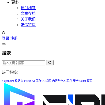
更多
热门标签
文章存档
关于我们
友情链接
登录
注册
搜索
热门标签：
4
quantura
软路由
Firekb AI
工作
AI绘画
内容创作AI工具
安全
router
接口