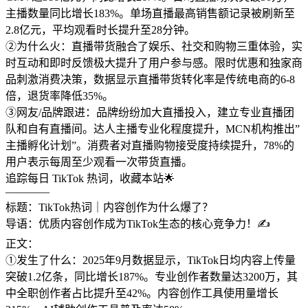
主播数量同比增长183%。单场直播最高销售额记录被刷新至
2.8亿元，平均观看时长提升至28分钟。
②为什么火：直播带货融合了娱乐、社交和购物三重体验，实
时互动和即时反馈极大提升了用户参与感。限时优惠和独家商
品刺激消费决策，数据显示直播带货转化率是传统电商的6-8
倍，退货率降低35%。
③网友/品牌跟进：品牌纷纷加大直播投入，建立专业直播团
队和自有直播间。达人主播专业化程度提升，MCN机构推出”
主播孵化计划”。消费者对直播购物接受度持续提升，78%的
用户表示每周至少观看一次带货直播。
追踪每日 TikTok 热词，收藏本站🌟
————
标题：TikTok热词｜内容创作为什么爆了？
导语：优质内容创作成为TikTok生态的核心竞争力！✍️
正文：
①发生了什么：2025年9月数据显示，TikTok日均内容上传量
突破1.2亿条，同比增长187%。专业创作者数量达3200万，其
中全职创作者占比提升至42%。内容创作工具使用量增长