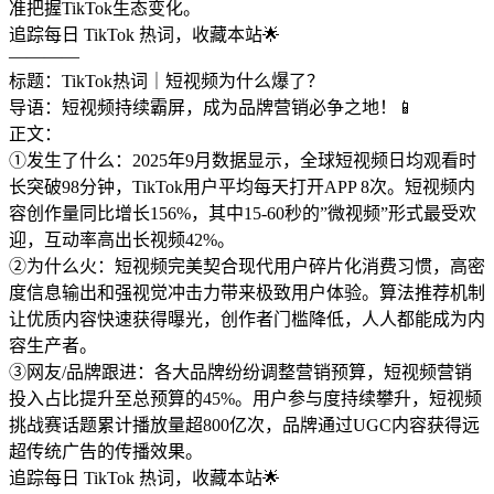
准把握TikTok生态变化。
追踪每日 TikTok 热词，收藏本站🌟
————
标题：TikTok热词｜短视频为什么爆了？
导语：短视频持续霸屏，成为品牌营销必争之地！📱
正文：
①发生了什么：2025年9月数据显示，全球短视频日均观看时
长突破98分钟，TikTok用户平均每天打开APP 8次。短视频内
容创作量同比增长156%，其中15-60秒的”微视频”形式最受欢
迎，互动率高出长视频42%。
②为什么火：短视频完美契合现代用户碎片化消费习惯，高密
度信息输出和强视觉冲击力带来极致用户体验。算法推荐机制
让优质内容快速获得曝光，创作者门槛降低，人人都能成为内
容生产者。
③网友/品牌跟进：各大品牌纷纷调整营销预算，短视频营销
投入占比提升至总预算的45%。用户参与度持续攀升，短视频
挑战赛话题累计播放量超800亿次，品牌通过UGC内容获得远
超传统广告的传播效果。
追踪每日 TikTok 热词，收藏本站🌟