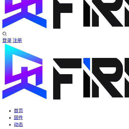
登录
注册
首页
固件
动态