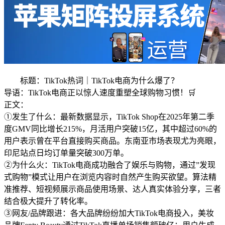
标题：TikTok热词｜TikTok电商为什么爆了？
导语：TikTok电商正以惊人速度重塑全球购物习惯！🛒
正文：
①发生了什么：最新数据显示，TikTok Shop在2025年第二季
度GMV同比增长215%，月活用户突破15亿，其中超过60%的
用户表示曾在平台直接购买商品。东南亚市场表现尤为亮眼，
印尼站点日均订单量突破300万单。
②为什么火：TikTok电商成功融合了娱乐与购物，通过”发现
式购物”模式让用户在浏览内容时自然产生购买欲望。算法精
准推荐、短视频展示商品使用场景、达人真实体验分享，三者
结合极大提升了转化率。
③网友/品牌跟进：各大品牌纷纷加大TikTok电商投入，美妆