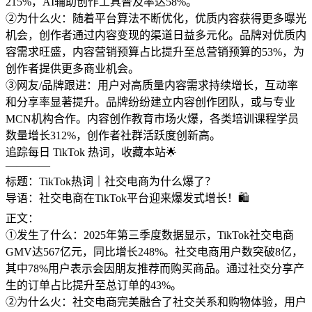
215%，AI辅助创作工具普及率达58%。
②为什么火：随着平台算法不断优化，优质内容获得更多曝光
机会，创作者通过内容变现的渠道日益多元化。品牌对优质内
容需求旺盛，内容营销预算占比提升至总营销预算的53%，为
创作者提供更多商业机会。
③网友/品牌跟进：用户对高质量内容需求持续增长，互动率
和分享率显著提升。品牌纷纷建立内容创作团队，或与专业
MCN机构合作。内容创作教育市场火爆，各类培训课程学员
数量增长312%，创作者社群活跃度创新高。
追踪每日 TikTok 热词，收藏本站🌟
————
标题：TikTok热词｜社交电商为什么爆了？
导语：社交电商在TikTok平台迎来爆发式增长！🛍️
正文：
①发生了什么：2025年第三季度数据显示，TikTok社交电商
GMV达567亿元，同比增长248%。社交电商用户数突破8亿，
其中78%用户表示会因朋友推荐而购买商品。通过社交分享产
生的订单占比提升至总订单的43%。
②为什么火：社交电商完美融合了社交关系和购物体验，用户