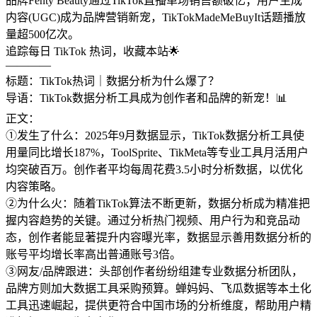
品牌Fenty Beauty通过TikTok直播单场销售额破亿；用户生成
内容(UGC)成为品牌营销新宠，TikTokMadeMeBuyIt话题播放
量超500亿次。
追踪每日 TikTok 热词，收藏本站🌟
————
标题：TikTok热词｜数据分析为什么爆了？
导语：TikTok数据分析工具成为创作者和品牌的新宠！📊
正文：
①发生了什么：2025年9月数据显示，TikTok数据分析工具使
用量同比增长187%，ToolSprite、TikMeta等专业工具月活用户
均突破百万。创作者平均每周花费3.5小时分析数据，以优化
内容策略。
②为什么火：随着TikTok算法不断更新，数据分析成为精准把
握内容趋势的关键。通过分析热门视频、用户行为和竞品动
态，创作者能显著提升内容曝光率，数据显示善用数据分析的
账号平均增长率高出普通账号3倍。
③网友/品牌跟进：头部创作者纷纷组建专业数据分析团队，
品牌方则加大数据工具采购预算。蝉妈妈、飞瓜数据等本土化
工具迅速崛起，提供更符合中国市场的分析维度，帮助用户精