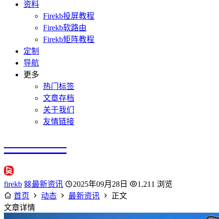
资料
Firekb投屏教程
Firekb软路由
Firekb矩阵教程
定制
导航
更多
热门标签
文章存档
关于我们
友情链接
————
firekb
最新资讯
2025年09月28日
1,211 浏览
首页
动态
最新资讯
正文
文章详情