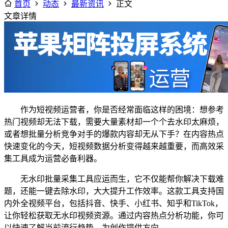
首页
动态
最新资讯
正文
文章详情
作为短视频运营者，你是否经常面临这样的困境：想参考
热门视频却无法下载，需要大量素材却一个个去水印太麻烦，
或者想批量分析竞争对手的爆款内容却无从下手？在内容热点
快速变化的今天，短视频数据分析变得越来越重要，而高效采
集工具成为运营必备利器。
无水印批量采集工具应运而生，它不仅能帮你解决下载难
题，还能一键去除水印，大大提升工作效率。这款工具支持国
内外全视频平台，包括抖音、快手、小红书、知乎和TikTok，
让你轻松获取无水印视频资源。通过内容热点分析功能，你可
以快速了解当前流行趋势，为创作提供方向。