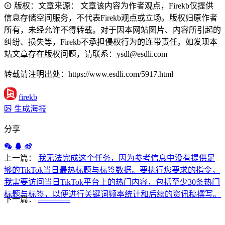
版权：文章来源： 文章该内容为作者观点，Firekb仅提供
信息存储空间服务，不代表Firekb观点或立场。版权归原作者
所有，未经允许不得转载。对于因本网站图片、内容所引起的
纠纷、损失等，Firekb不承担侵权行为的连带责任。如发现本
站文章存在版权问题，请联系：ysdl@esdli.com
转载请注明出处：https://www.esdli.com/5917.html
firekb
生成海报
分享
上一篇：
我无法完成这个任务，因为参考信息中没有提供足
够的TikTok当日最热标题与标签数据。要执行您要求的指令，
我需要访问当日TikTok平台上的热门内容，包括至少30条热门
标题与标签，以便进行关键词频率统计和后续的资讯稿撰写。
下一篇：
————