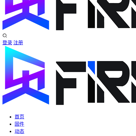
登录
注册
首页
固件
动态