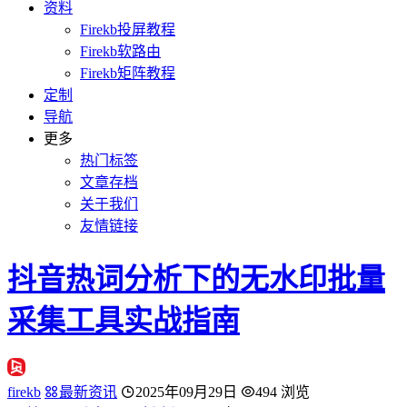
资料
Firekb投屏教程
Firekb软路由
Firekb矩阵教程
定制
导航
更多
热门标签
文章存档
关于我们
友情链接
抖音热词分析下的无水印批量
采集工具实战指南
firekb
最新资讯
2025年09月29日
494 浏览