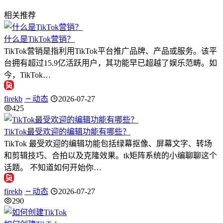
相关推荐
什么是TikTok营销？
TikTok营销是指利用TikTok平台推广品牌、产品或服务。该平
台拥有超过15.9亿活跃用户，其功能早已超越了娱乐范畴。如
今，TikTok…
firekb
动态
2026-07-27
425
TikTok最受欢迎的编辑功能有哪些？
TikTok 最受欢迎的编辑功能包括绿幕抠像、屏幕文字、转场
和剪辑技巧、合拍以及克隆效果。tk矩阵系统的小编聊聊这个
话题。 不知道如何开始你…
firekb
动态
2026-07-27
290