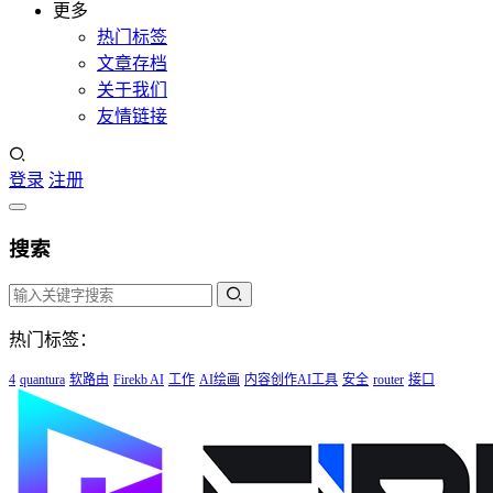
更多
热门标签
文章存档
关于我们
友情链接
登录
注册
搜索
热门标签：
4
quantura
软路由
Firekb AI
工作
AI绘画
内容创作AI工具
安全
router
接口