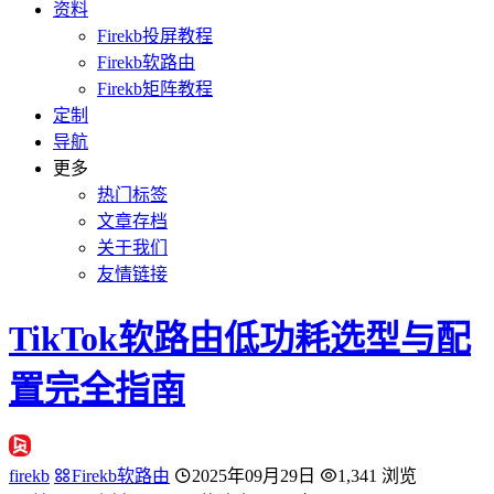
资料
Firekb投屏教程
Firekb软路由
Firekb矩阵教程
定制
导航
更多
热门标签
文章存档
关于我们
友情链接
TikTok软路由低功耗选型与配
置完全指南
firekb
Firekb软路由
2025年09月29日
1,341 浏览