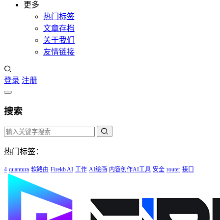
更多
热门标签
文章存档
关于我们
友情链接
登录
注册
搜索
热门标签：
4
quantura
软路由
Firekb AI
工作
AI绘画
内容创作AI工具
安全
router
接口