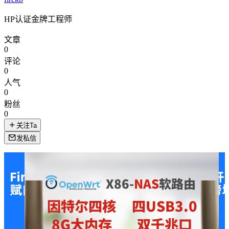
HP认证金牌工程师
文章
0
评论
0
人气
0
粉丝
0
关注Ta
发私信