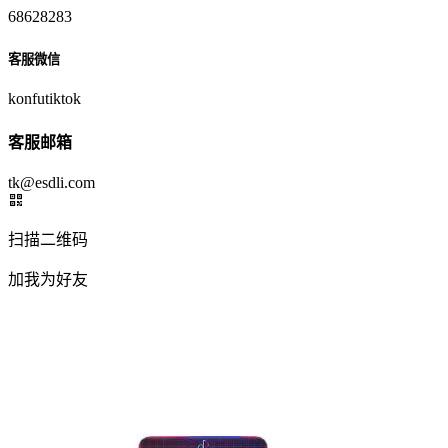
68628283
客服微信
konfutiktok
客服邮箱
tk@esdli.com
扫描二维码
加我为好友