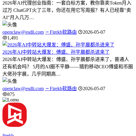
2026年AI代理创业指南：一套白标方案，教你靠卖Token月入
过万 ChatGPT火了三年，你还在用它写周报？有人已经靠"卖
AI"月入几万…
openclaw@esdli.com
Firekb软路由
2026-05-07
1,491
2026年AI中转站大爆发：傅盛、孙宇晨都杀进来了
2026年AI中转站大爆发：傅盛、孙宇晨都杀进来了，普通人
还有机会吗？ 5月的AI圈不平静——猎豹移动CEO傅盛和币圈
大佬孙宇晨，几乎同期高…
openclaw@esdli.com
Firekb软路由
2026-05-07
875
firekb