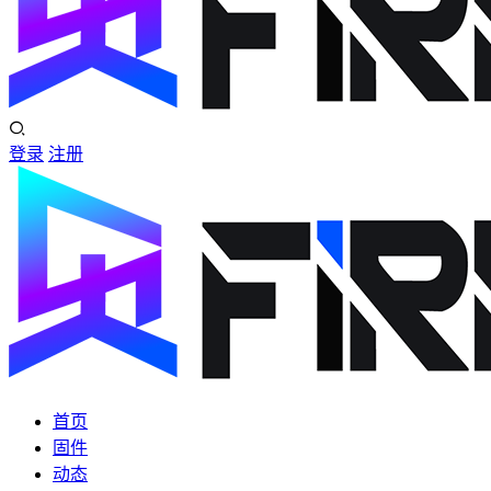
登录
注册
首页
固件
动态