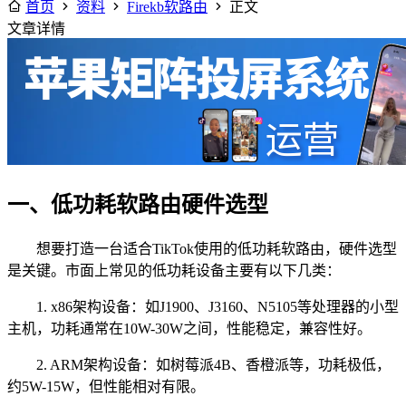
首页
资料
Firekb软路由
正文
文章详情
一、低功耗软路由硬件选型
想要打造一台适合TikTok使用的低功耗软路由，硬件选型
是关键。市面上常见的低功耗设备主要有以下几类：
1. x86架构设备：如J1900、J3160、N5105等处理器的小型
主机，功耗通常在10W-30W之间，性能稳定，兼容性好。
2. ARM架构设备：如树莓派4B、香橙派等，功耗极低，
约5W-15W，但性能相对有限。