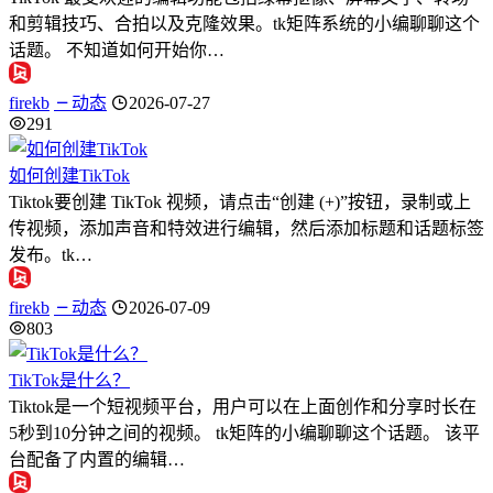
和剪辑技巧、合拍以及克隆效果。tk矩阵系统的小编聊聊这个
话题。 不知道如何开始你…
firekb
动态
2026-07-27
291
如何创建TikTok
Tiktok要创建 TikTok 视频，请点击“创建 (+)”按钮，录制或上
传视频，添加声音和特效进行编辑，然后添加标题和话题标签
发布。tk…
firekb
动态
2026-07-09
803
TikTok是什么？
Tiktok是一个短视频平台，用户可以在上面创作和分享时长在
5秒到10分钟之间的视频。 tk矩阵的小编聊聊这个话题。 该平
台配备了内置的编辑…