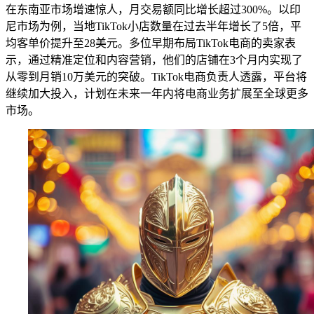
在东南亚市场增速惊人，月交易额同比增长超过300%。以印
尼市场为例，当地TikTok小店数量在过去半年增长了5倍，平
均客单价提升至28美元。多位早期布局TikTok电商的卖家表
示，通过精准定位和内容营销，他们的店铺在3个月内实现了
从零到月销10万美元的突破。TikTok电商负责人透露，平台将
继续加大投入，计划在未来一年内将电商业务扩展至全球更多
市场。