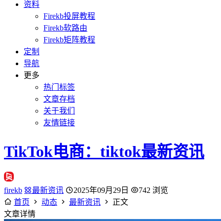
资料
Firekb投屏教程
Firekb软路由
Firekb矩阵教程
定制
导航
更多
热门标签
文章存档
关于我们
友情链接
TikTok电商：tiktok最新资讯
firekb
最新资讯
2025年09月29日
742 浏览
首页
动态
最新资讯
正文
文章详情