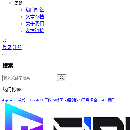
更多
热门标签
文章存档
关于我们
友情链接
登录
注册
搜索
热门标签：
4
quantura
软路由
Firekb AI
工作
AI绘画
内容创作AI工具
安全
router
接口