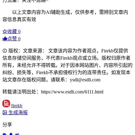
万流量！关注不迷路~
以上文章内容为AI辅助生成，仅供参考，需辨别文章内
容信息真实有效
收藏
0
点赞
0
版权：文章来源： 文章该内容为作者观点，Firekb仅提供
信息存储空间服务，不代表Firekb观点或立场。版权归原作者
所有，未经允许不得转载。对于因本网站图片、内容所引起的
纠纷、损失等，Firekb不承担侵权行为的连带责任。如发现本
站文章存在版权问题，请联系：ysdl@esdli.com
转载请注明出处：https://www.esdli.com/6111.html
firekb
生成海报
分享