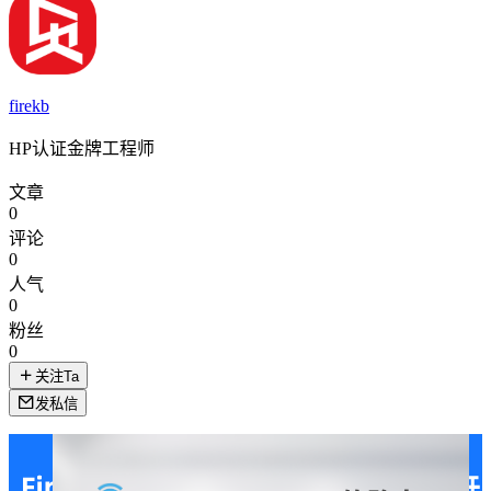
firekb
HP认证金牌工程师
文章
0
评论
0
人气
0
粉丝
0
关注Ta
发私信