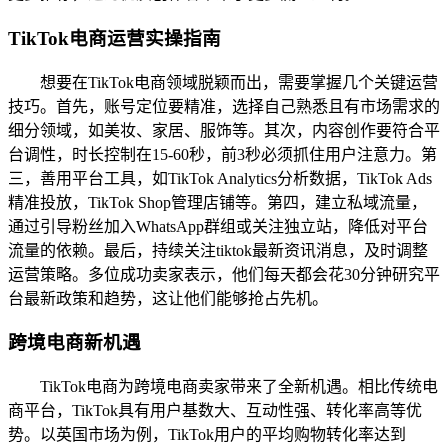
TikTok电商运营实操指南
想要在TikTok电商领域脱颖而出，需要掌握几个关键运营
技巧。首先，账号定位要精准，选择自己熟悉且有市场需求的
细分领域，如美妆、家居、服饰等。其次，内容创作要符合平
台调性，时长控制在15-60秒，前3秒必须抓住用户注意力。第
三，善用平台工具，如TikTok Analytics分析数据，TikTok Ads
精准投放，TikTok Shop管理店铺等。第四，建立私域流量，
通过引导粉丝加入WhatsApp群组或关注独立站，降低对平台
流量的依赖。最后，持续关注tiktok最新资讯消息，及时调整
运营策略。多位成功卖家表示，他们每天都会花30分钟研究平
台最新政策和趋势，这让他们能够抢占先机。
跨境电商新机遇
TikTok电商为跨境电商卖家带来了全新机遇。相比传统电
商平台，TikTok具有用户基数大、互动性强、转化率高等优
势。以英国市场为例，TikTok用户的平均购物转化率达到