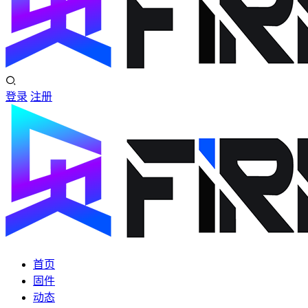
登录
注册
首页
固件
动态