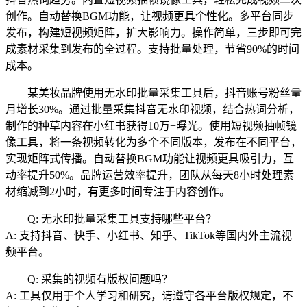
创作。自动替换BGM功能，让视频更具个性化。多平台同步
发布，构建短视频矩阵，扩大影响力。操作简单，三步即可完
成素材采集到发布的全过程。支持批量处理，节省90%的时间
成本。
某美妆品牌使用无水印批量采集工具后，抖音账号粉丝量
月增长30%。通过批量采集抖音无水印视频，结合热词分析，
制作的种草内容在小红书获得10万+曝光。使用短视频抽帧镜
像工具，将一条视频转化为多个不同版本，发布在不同平台，
实现矩阵式传播。自动替换BGM功能让视频更具吸引力，互
动率提升50%。品牌运营效率提升，团队从每天8小时处理素
材缩减到2小时，有更多时间专注于内容创作。
Q: 无水印批量采集工具支持哪些平台？
A: 支持抖音、快手、小红书、知乎、TikTok等国内外主流视
频平台。
Q: 采集的视频有版权问题吗？
A: 工具仅用于个人学习和研究，请遵守各平台版权规定，不