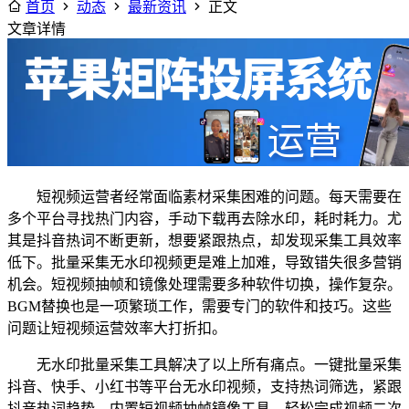
首页
动态
最新资讯
正文
文章详情
短视频运营者经常面临素材采集困难的问题。每天需要在
多个平台寻找热门内容，手动下载再去除水印，耗时耗力。尤
其是抖音热词不断更新，想要紧跟热点，却发现采集工具效率
低下。批量采集无水印视频更是难上加难，导致错失很多营销
机会。短视频抽帧和镜像处理需要多种软件切换，操作复杂。
BGM替换也是一项繁琐工作，需要专门的软件和技巧。这些
问题让短视频运营效率大打折扣。
无水印批量采集工具解决了以上所有痛点。一键批量采集
抖音、快手、小红书等平台无水印视频，支持热词筛选，紧跟
抖音热词趋势。内置短视频抽帧镜像工具，轻松完成视频二次