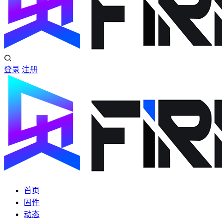
登录
注册
首页
固件
动态