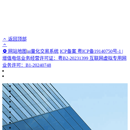
返回顶部
网站地图
|
ai量化交易系统
ICP备案 粤ICP备19140750号-1 |
增值电信业务经营许可证：粤B2-20231399 互联网虚拟专用网
业务许可：B1-20240748