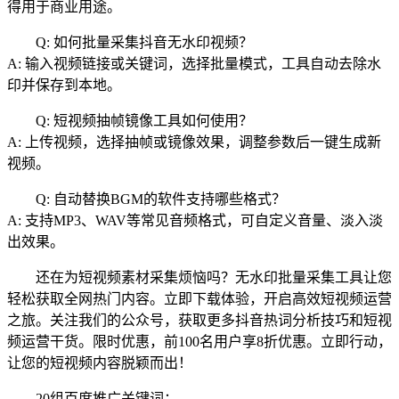
得用于商业用途。
Q: 如何批量采集抖音无水印视频？
A: 输入视频链接或关键词，选择批量模式，工具自动去除水
印并保存到本地。
Q: 短视频抽帧镜像工具如何使用？
A: 上传视频，选择抽帧或镜像效果，调整参数后一键生成新
视频。
Q: 自动替换BGM的软件支持哪些格式？
A: 支持MP3、WAV等常见音频格式，可自定义音量、淡入淡
出效果。
还在为短视频素材采集烦恼吗？无水印批量采集工具让您
轻松获取全网热门内容。立即下载体验，开启高效短视频运营
之旅。关注我们的公众号，获取更多抖音热词分析技巧和短视
频运营干货。限时优惠，前100名用户享8折优惠。立即行动，
让您的短视频内容脱颖而出！
20组百度推广关键词：