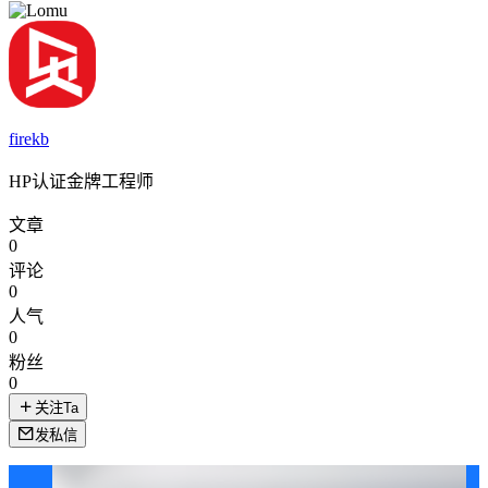
firekb
HP认证金牌工程师
文章
0
评论
0
人气
0
粉丝
0
关注Ta
发私信