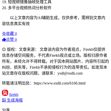
19. 短视频镜像抽帧处理工具
20. 多平台视频热词分析软件
以上文章内容为AI辅助生成，仅供参考，需辨别文章内
容信息真实有效
收藏
0
点赞
0
版权：文章来源： 文章该内容为作者观点，Firekb仅提供
信息存储空间服务，不代表Firekb观点或立场。版权归原作者
所有，未经允许不得转载。对于因本网站图片、内容所引起的
纠纷、损失等，Firekb不承担侵权行为的连带责任。如发现本
站文章存在版权问题，请联系：ysdl@esdli.com
转载请注明出处：https://www.esdli.com/6166.html
firekb
生成海报
分享