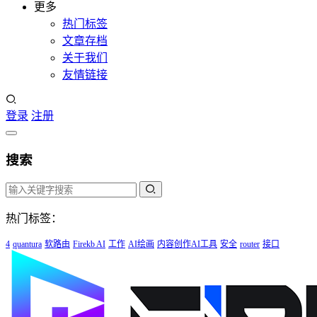
更多
热门标签
文章存档
关于我们
友情链接
登录
注册
搜索
热门标签：
4
quantura
软路由
Firekb AI
工作
AI绘画
内容创作AI工具
安全
router
接口