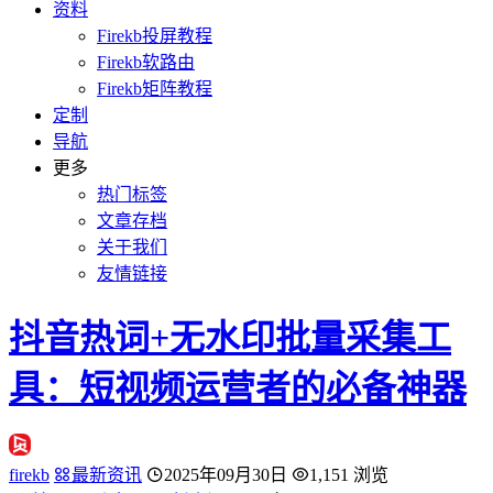
资料
Firekb投屏教程
Firekb软路由
Firekb矩阵教程
定制
导航
更多
热门标签
文章存档
关于我们
友情链接
抖音热词+无水印批量采集工
具：短视频运营者的必备神器
firekb
最新资讯
2025年09月30日
1,151 浏览