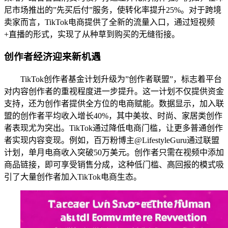
尼市场推出的”先买后付”服务，使转化率提升25%。对于跨境
卖家而言，TikTok电商提供了全新的流量入口，通过短视频
+直播的形式，实现了从种草到购买的无缝衔接。
创作者经济迎来新机遇
TikTok创作者基金计划升级为”创作者联盟”，标志着平台
对内容创作者的重视程度进一步提升。这一计划不仅提供资金
支持，还为创作者提供全方位的电商赋能。数据显示，加入联
盟的创作者平均收入增长40%，其中美妆、时尚、家居类创作
者表现尤为突出。TikTok通过降低电商门槛，让更多普通创作
者实现内容变现。例如，百万粉博主@LifestyleGuru通过联盟
计划，单月电商收入突破50万美元。创作者只需在视频中添加
商品链接，即可享受销售分成，这种低门槛、高回报的模式吸
引了大量创作者加入TikTok电商生态。