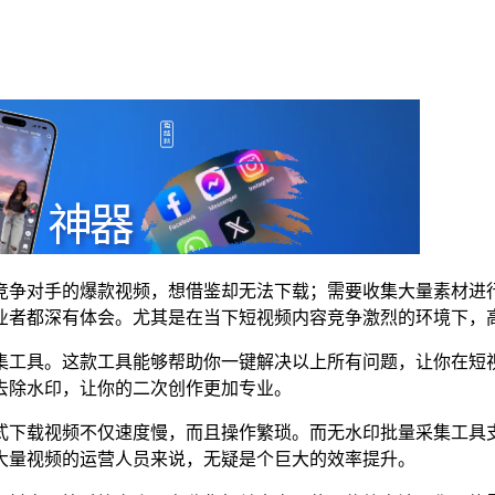
竞争对手的爆款视频，想借鉴却无法下载；需要收集大量素材进
业者都深有体会。尤其是在当下短视频内容竞争激烈的环境下，
集工具。这款工具能够帮助你一键解决以上所有问题，让你在短
去除水印，让你的二次创作更加专业。
式下载视频不仅速度慢，而且操作繁琐。而无水印批量采集工具
大量视频的运营人员来说，无疑是个巨大的效率提升。