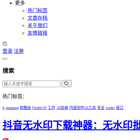
更多
热门标签
文章存档
关于我们
友情链接
登录
注册
搜索
热门标签：
4
quantura
软路由
Firekb AI
工作
AI绘画
内容创作AI工具
安全
router
接口
抖音无水印下载神器：无水印