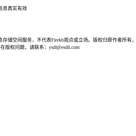
信息真实有效
供信息存储空间服务，不代表Firekb观点或立场。版权归原作者
问题，请联系：ysdl@esdli.com