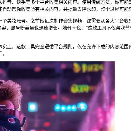
从抖音、快手等多个平台收集相关内容。使用传统方法，你可能
能自动帮你收集所有相关内容，并批量去除水印，整个过程可能
一个美妆账号。之前她每次制作合集视频，都需要从各大平台收
量内容，账号粉丝量也迅速增长。她分享说：”这款工具不仅帮我
事实上，这款工具完全遵循平台规则，仅在允许下载的内容范围
手。