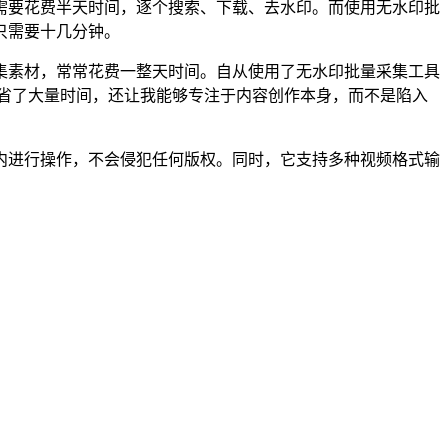
需要花费半天时间，逐个搜索、下载、去水印。而使用无水印批
只需要十几分钟。
集素材，常常花费一整天时间。自从使用了无水印批量采集工具
节省了大量时间，还让我能够专注于内容创作本身，而不是陷入
内进行操作，不会侵犯任何版权。同时，它支持多种视频格式输