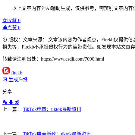
以上文章内容为AI辅助生成，仅供参考，需辨别文章内容
收藏
0
点赞
0
版权：文章来源： 文章该内容为作者观点，Firekb仅提
损失等，Firekb不承担侵权行为的连带责任。如发现本站文章存在版权
转载请注明出处：https://www.esdli.com/7090.html
firekb
生成海报
分享
上一篇：
TikTok电商：tiktok最新资讯
下一篇：
TikTok电商新政：tiktok最新资讯