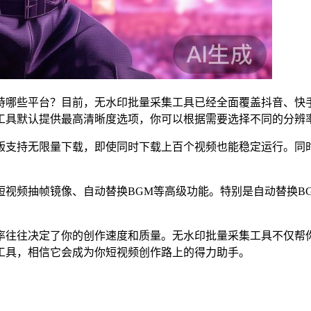
哪些平台？目前，无水印批量采集工具已经全面覆盖抖音、快手、
具默认提供最高清晰度选项，你可以根据需要选择不同的分辨率，
版支持无限量下载，即使同时下载上百个视频也能稳定运行。同
短视频抽帧镜像、自动替换BGM等高级功能。特别是自动替换B
率往往决定了你的创作速度和质量。无水印批量采集工具不仅帮
工具，相信它会成为你短视频创作路上的得力助手。