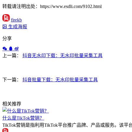
转载请注明出处：https://www.esdli.com/9102.html
firekb
生成海报
分享
上一篇：
抖音无水印下载：无水印批量采集工具
下一篇：
抖音批量下载：无水印批量采集工具
相关推荐
什么是TikTok营销？
TikTok营销是指利用TikTok平台推广品牌、产品或服务。该