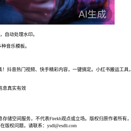
集，自动处理水印。
持多种音乐模板。
！抖音热门视频、快手精彩内容，一键搞定。小红书搬运工具，轻
信息真实有效
供信息存储空间服务，不代表Firekb观点或立场。版权归原作者
问题，请联系：ysdl@esdli.com