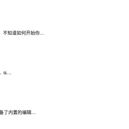
。 不知道如何开始你…
。tk…
配备了内置的编辑…