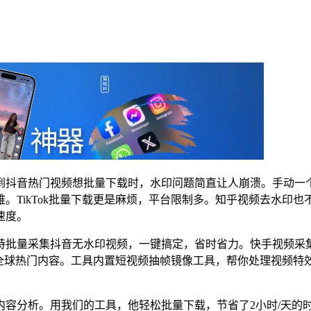
到抖音热门视频想批量下载时，水印问题简直让人崩溃。手动一
。TikTok批量下载更是麻烦，平台限制多。知乎视频去水印
速度。
持批量采集抖音无水印视频，一键搞定，省时省力。快手视频采
覆盖全球热门内容。工具内置短视频抽帧镜像工具，帮你处理视频特
。
内容分析。用我们的工具，他轻松批量下载，节省了2小时/天的