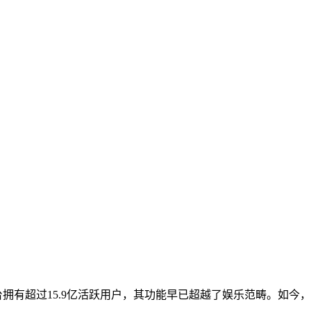
平台拥有超过15.9亿活跃用户，其功能早已超越了娱乐范畴。如今，Ti