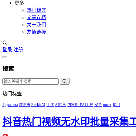
更多
热门标签
文章存档
关于我们
友情链接
登录
注册
搜索
热门标签：
4
quantura
软路由
Firekb AI
工作
AI绘画
内容创作AI工具
安全
router
接口
抖音热门视频无水印批量采集