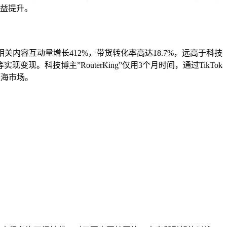
效益提升。
软路由相关内容互动量增长412%，带货转化率高达18.7%，远高于科技
技博主”RouterKing”仅用3个月时间，通过TikTok
蓝海市场。