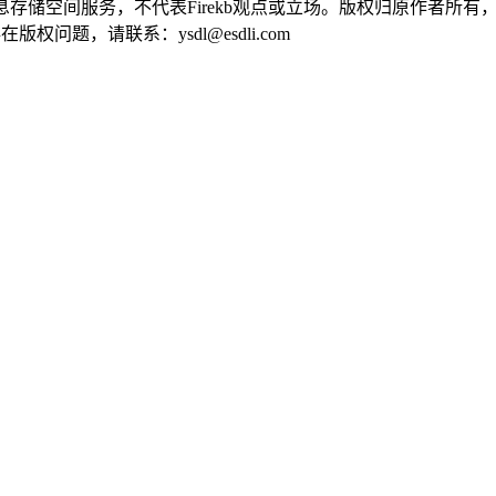
供信息存储空间服务，不代表Firekb观点或立场。版权归原作者
问题，请联系：ysdl@esdli.com