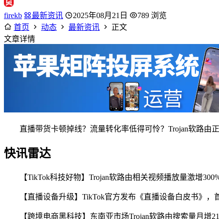
firekb
最新资讯
2025年08月21日
789 浏览
首页
动态
最新资讯
正文
文章详情
直播带货卡顿掉线？流量转化率低得可怜？Trojan软路由正
快讯雷达
【TikTok科技好物】Trojan软路由相关视频播放量激增300
【直播设备升级】TikTok官方发布《直播设备白皮书》，首次
【跨境电商黑科技】东南亚市场Trojan软路由搜索量月增215%