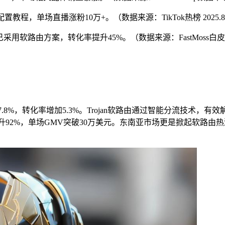
由配置教程，单场直播涨粉10万+。（数据来源：TikTok热榜 2025.8
已采用软路由方案，转化率提升45%。（数据来源：FastMoss白皮书 
7.8%，转化率增加5.3%。Trojan软路由通过智能分流技术
流畅度提升92%，单场GMV突破30万美元。东南亚市场更是掀起软路由