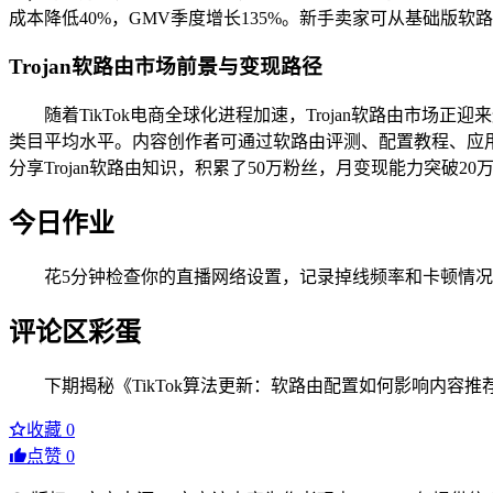
成本降低40%，GMV季度增长135%。新手卖家可从基础版
Trojan软路由市场前景与变现路径
随着TikTok电商全球化进程加速，Trojan软路由市场正迎
类目平均水平。内容创作者可通过软路由评测、配置教程、应用场景
分享Trojan软路由知识，积累了50万粉丝，月变现能力突破
今日作业
花5分钟检查你的直播网络设置，记录掉线频率和卡顿情
评论区彩蛋
下期揭秘《TikTok算法更新：软路由配置如何影响内容
收藏
0
点赞
0