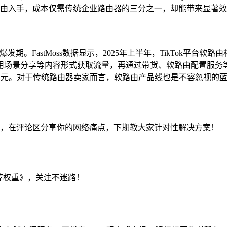
软路由入手，成本仅需传统企业路由器的三分之一，却能带来显著
来爆发期。FastMoss数据显示，2025年上半年，TikTok平台
分享等内容形式获取流量，再通过带货、软路由配置服务等实现变现。科
20万元。对于传统路由器卖家而言，软路由产品线也是不容忽视的
况，在评论区分享你的网络痛点，下期教大家针对性解决方案！
推荐权重》，关注不迷路！