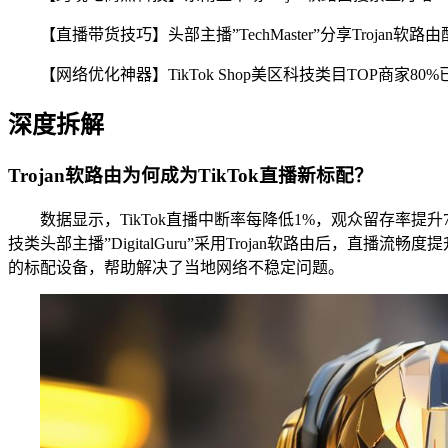
【直播带货技巧】头部主播”TechMaster”分享Trojan软路
【网络优化神器】TikTok Shop美区科技类目TOP商家80%
深度拆解
Trojan软路由为何成为TikTok直播新标配？
数据显示，TikTok直播中断率每降低1%，观众留存率提升
技类头部主播”DigitalGuru”采用Trojan软路由后，直播
的标配设备，帮助解决了当地网络不稳定问题。