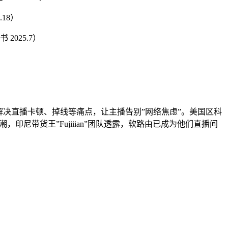
.18）
2025.7）
，有效解决直播卡顿、掉线等痛点，让主播告别”网络焦虑”。美国区科
热潮，印尼带货王”Fujiiian”团队透露，软路由已成为他们直播间