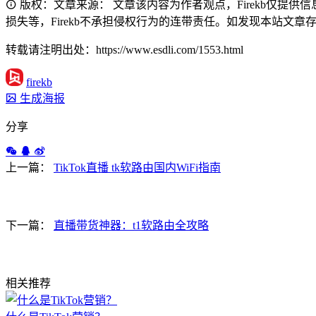
版权：文章来源： 文章该内容为作者观点，Firekb仅提
损失等，Firekb不承担侵权行为的连带责任。如发现本站文章存在版权
转载请注明出处：https://www.esdli.com/1553.html
firekb
生成海报
分享
上一篇：
TikTok直播 tk软路由国内WiFi指南
下一篇：
直播带货神器：t1软路由全攻略
相关推荐