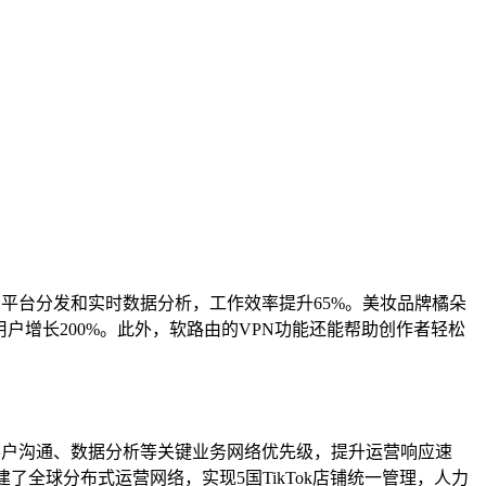
多平台分发和实时数据分析，工作效率提升65%。美妆品牌橘朵
，覆盖用户增长200%。此外，软路由的VPN功能还能帮助创作者轻松
管理、客户沟通、数据分析等关键业务网络优先级，提升运营响应速
搭建了全球分布式运营网络，实现5国TikTok店铺统一管理，人力