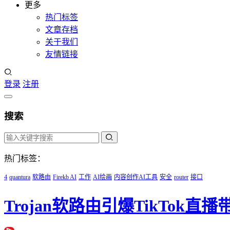
更多
热门标签
文章存档
关于我们
友情链接
登录
注册
搜索
热门标签：
4
quantura
软路由
Firekb AI
工作
AI绘画
内容创作AI工具
安全
router
接口
Trojan软路由引爆TikTok直