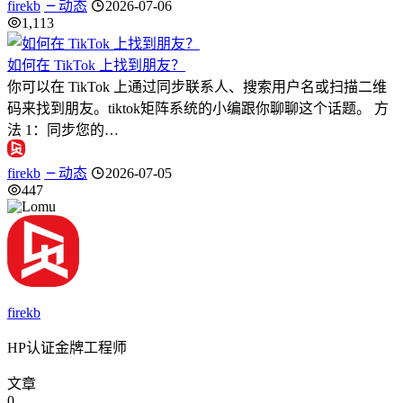
firekb
动态
2026-07-06
1,113
如何在 TikTok 上找到朋友？
你可以在 TikTok 上通过同步联系人、搜索用户名或扫描二维
码来找到朋友。tiktok矩阵系统的小编跟你聊聊这个话题。 方
法 1：同步您的…
firekb
动态
2026-07-05
447
firekb
HP认证金牌工程师
文章
0