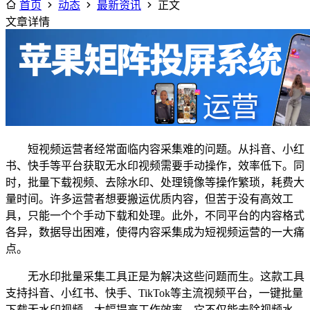
首页
动态
最新资讯
正文
文章详情
短视频运营者经常面临内容采集难的问题。从抖音、小红
书、快手等平台获取无水印视频需要手动操作，效率低下。同
时，批量下载视频、去除水印、处理镜像等操作繁琐，耗费大
量时间。许多运营者想要搬运优质内容，但苦于没有高效工
具，只能一个个手动下载和处理。此外，不同平台的内容格式
各异，数据导出困难，使得内容采集成为短视频运营的一大痛
点。
无水印批量采集工具正是为解决这些问题而生。这款工具
支持抖音、小红书、快手、TikTok等主流视频平台，一键批量
下载无水印视频，大幅提高工作效率。它不仅能去除视频水