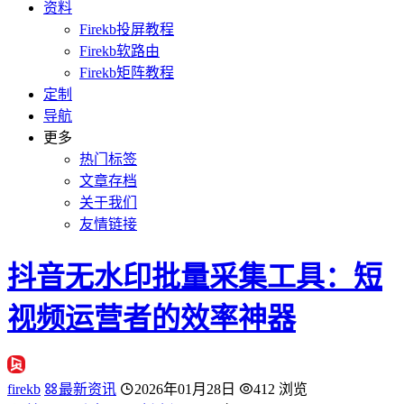
资料
Firekb投屏教程
Firekb软路由
Firekb矩阵教程
定制
导航
更多
热门标签
文章存档
关于我们
友情链接
抖音无水印批量采集工具：短
视频运营者的效率神器
firekb
最新资讯
2026年01月28日
412 浏览