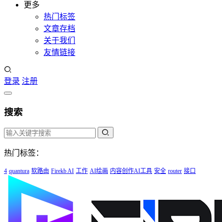
更多
热门标签
文章存档
关于我们
友情链接
登录
注册
搜索
热门标签：
4
quantura
软路由
Firekb AI
工作
AI绘画
内容创作AI工具
安全
router
接口