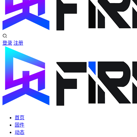
登录
注册
首页
固件
动态