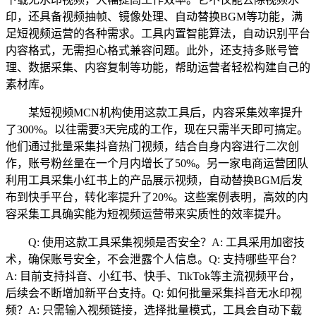
印，还具备视频抽帧、镜像处理、自动替换BGM等功能，满
足短视频运营的各种需求。工具内置智能算法，自动识别平台
内容格式，无需担心格式兼容问题。此外，还支持多账号管
理、数据采集、内容复制等功能，帮助运营者轻松构建自己的
素材库。
某短视频MCN机构使用这款工具后，内容采集效率提升
了300%。以往需要3天完成的工作，现在只需半天即可搞定。
他们通过批量采集抖音热门视频，结合自身内容进行二次创
作，账号粉丝量在一个月内增长了50%。另一家电商运营团队
利用工具采集小红书上的产品展示视频，自动替换BGM后发
布到快手平台，转化率提升了20%。这些案例表明，高效的内
容采集工具确实能为短视频运营带来实质性的效率提升。
Q: 使用这款工具采集视频是否安全？A: 工具采用加密技
术，确保账号安全，不会泄露个人信息。Q: 支持哪些平台？
A: 目前支持抖音、小红书、快手、TikTok等主流视频平台，
后续会不断增加新平台支持。Q: 如何批量采集抖音无水印视
频？A: 只需输入视频链接，选择批量模式，工具会自动下载