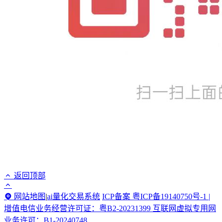
返回顶部
网站地图
|
ai量化交易系统
ICP备案 粤ICP备19140750号-1 |
增值电信业务经营许可证：粤B2-20231399 互联网虚拟专用网
业务许可：B1-20240748