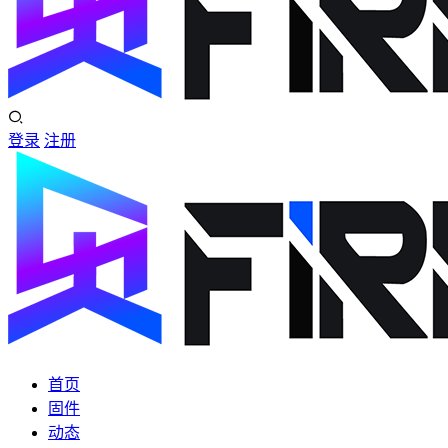
登录
注册
首页
固件
动态