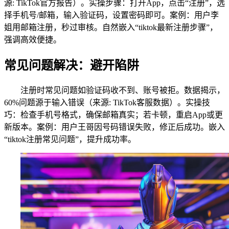
源: TikTok官方报告）。实操步骤：打开App，点击“注册”，选
择手机号/邮箱，输入验证码，设置密码即可。案例：用户李
姐用邮箱注册，秒过审核。自然嵌入“tiktok最新注册步骤”，
强调高效便捷。
常见问题解决：避开陷阱
注册时常见问题如验证码收不到、账号被拒。数据揭示，
60%问题源于输入错误（来源: TikTok客服数据）。实操技
巧：检查手机号格式，确保邮箱真实；若卡顿，重启App或更
新版本。案例：用户王哥因号码错误失败，修正后成功。嵌入
“tiktok注册常见问题”，提升成功率。