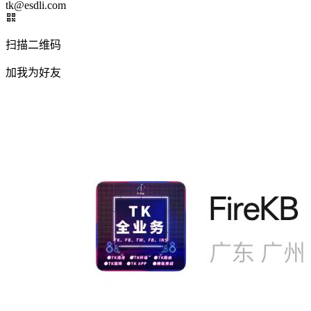
tk@esdli.com
扫描二维码
加我为好友