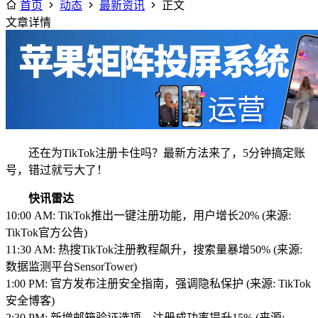
首页
动态
最新资讯
正文
文章详情
还在为TikTok注册卡住吗？最新方法来了，5分钟搞定账
号，错过就亏大了！
快讯雷达
10:00 AM: TikTok推出一键注册功能，用户增长20% (来源:
TikTok官方公告)
11:30 AM: 热搜TikTok注册教程飙升，搜索量暴增50% (来源:
数据监测平台SensorTower)
1:00 PM: 官方发布注册安全指南，强调隐私保护 (来源: TikTok
安全博客)
2:30 PM: 新增邮箱验证选项，注册成功率提升15% (来源: