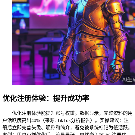
优化注册体验：提升成功率
优化注册体验能提升账号权重。数据显示，完整资料的用
户活跃度高出40%（来源: TikTok分析报告）。实操建议：注
册后立即完善头像、昵称和简介，避免被系统标记为低活跃。
案例：用户小刘优化后，流量暴涨。自然嵌入“tiktok注册优