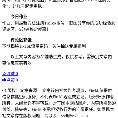
化”，让账号起步更稳。
今日作业
作业：用最新方法注册TikTok账号，截图分享你的成功经验到
评论区，5分钟搞定就赢！
评论区彩蛋
下期揭秘TikTok流量密码，关注抽送专属福利！
以上文章内容为AI辅助生成，仅供参考，需辨别文章内
容信息真实有效
收藏
0
点赞
0
版权：文章来源： 文章该内容为作者观点，Firekb仅提供
信息存储空间服务，不代表Firekb观点或立场。版权归原作者
所有，未经允许不得转载。对于因本网站图片、内容所引起的
纠纷、损失等，Firekb不承担侵权行为的连带责任。如发现本
站文章存在版权问题，请联系：ysdl@esdli.com