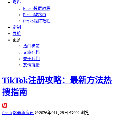
资料
Firekb投屏教程
Firekb软路由
Firekb矩阵教程
定制
导航
更多
热门标签
文章存档
关于我们
友情链接
TikTok注册攻略：最新方法热
搜指南
firekb
最新资讯
2026年01月28日
902 浏览