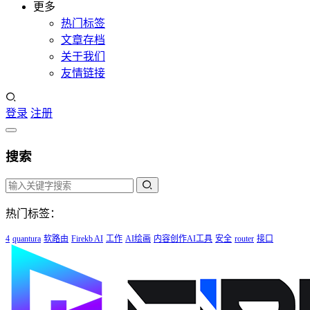
更多
热门标签
文章存档
关于我们
友情链接
登录
注册
搜索
热门标签：
4
quantura
软路由
Firekb AI
工作
AI绘画
内容创作AI工具
安全
router
接口