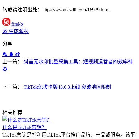
转载请注明出处：https://www.esdli.com/16929.html
firekb
生成海报
分享
上一篇：
抖音无水印批量采集工具：短视频运营者的效率神
器
下一篇：
TikTok免拔卡版43.6.3上线 突破地区限制
相关推荐
什么是TikTok营销？
TikTok营销是指利用TikTok平台推广品牌、产品或服务。该平