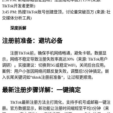
TikTok开发者更新)
3:45 PM: 热搜TikTok账号创建登顶，讨论量突破百万 (来源: 社
交媒体分析工具)
深度拆解
注册前准备：避坑必备
注册TikTok前，确保手机网络畅通，避免卡顿。数据显
示，网络不稳定导致注册失败率高达30%（来源: TikTok用户
调研）。实操建议：切换到5G或稳定WiFi，关闭后台应用。
案例：用户小张因网络问题反复失败，调整后5分钟搞定。嵌
入长尾关键词如“tiktok注册前准备”，让过程更顺滑。
最新注册步骤详解：一键搞定
TikTok最新注册方法主打简化，支持手机号或邮箱一键注
册。官方数据显示，新功能让注册时间缩短至平均3分钟（来