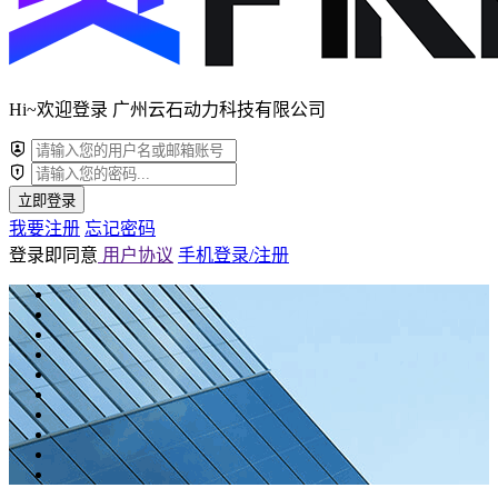
Hi~欢迎登录 广州云石动力科技有限公司
立即登录
我要注册
忘记密码
登录即同意
用户协议
手机登录/注册