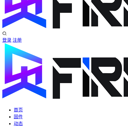
登录
注册
首页
固件
动态