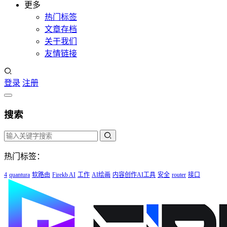
更多
热门标签
文章存档
关于我们
友情链接
登录
注册
搜索
热门标签：
4
quantura
软路由
Firekb AI
工作
AI绘画
内容创作AI工具
安全
router
接口