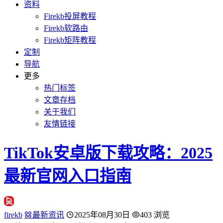
资料
Firekb投屏教程
Firekb软路由
Firekb矩阵教程
定制
导航
更多
热门标签
文章存档
关于我们
友情链接
TikTok安卓版下载攻略：2025
最新官网入口指南
firekb
最新资讯
2025年08月30日
403 浏览