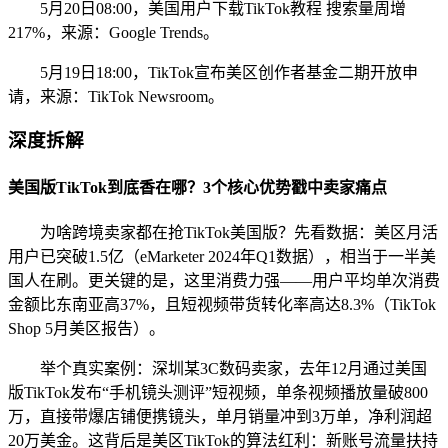
5月20日08:00，美国用户下载TikTok教程 搜索量周增
217%，来源：Google Trends。
5月19日18:00，TikTok宣布美区创作者基金二期开放申
请，来源：TikTok Newsroom。
深度拆解
美国版TikTok到底香在哪？3个核心优势戳中卖家痛点
为啥跨境卖家都在抢TikTok美国版？先看数据：美区月活
用户已突破1.5亿（eMarketer 2024年Q1数据），相当于一半美
国人在刷。更关键的是，这里消费力强——用户平均单次消费
金额比东南亚高37%，且短视频带货转化率高达8.3%（TikTok
Shop 5月美区报告）。
举个真实案例：深圳某3C数码卖家，去年12月通过美国
版TikTok发布“手机镜头测评”短视频，单条视频播放量破800
万，直接带爆店铺便携镜头，单月销量冲到3万单，净利润超
20万美金。这背后是美区TikTok的算法红利：新账号流量扶持