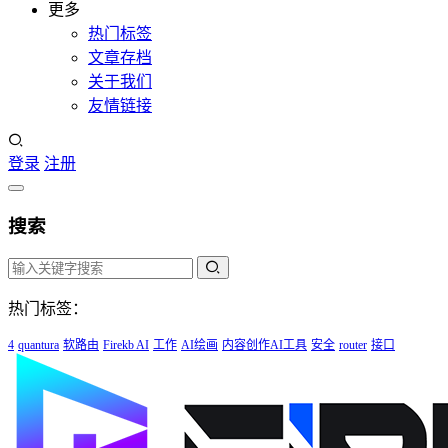
更多
热门标签
文章存档
关于我们
友情链接
登录
注册
搜索
热门标签：
4
quantura
软路由
Firekb AI
工作
AI绘画
内容创作AI工具
安全
router
接口