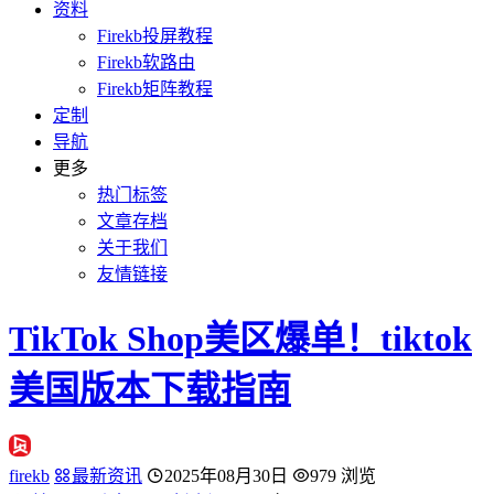
资料
Firekb投屏教程
Firekb软路由
Firekb矩阵教程
定制
导航
更多
热门标签
文章存档
关于我们
友情链接
TikTok Shop美区爆单！tiktok
美国版本下载指南
firekb
最新资讯
2025年08月30日
979 浏览