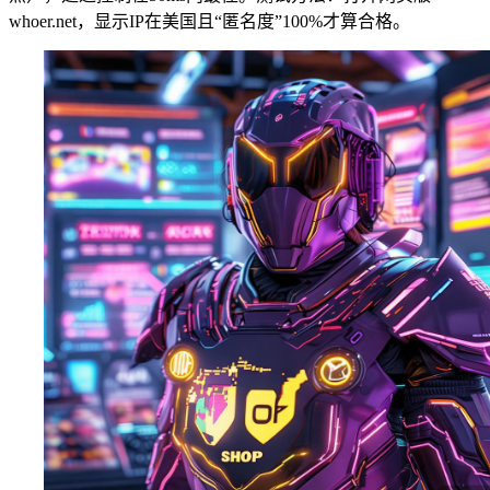
whoer.net，显示IP在美国且“匿名度”100%才算合格。