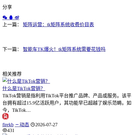
分享
上一篇：
矩阵运营：tk矩阵系统收费价目表
下一篇：
智能车TK爆火！tk矩阵系统需要花钱吗
相关推荐
什么是TikTok营销？
TikTok营销是指利用TikTok平台推广品牌、产品或服务。该平
台拥有超过15.9亿活跃用户，其功能早已超越了娱乐范畴。如
今，TikTok…
firekb
动态
2026-07-27
431