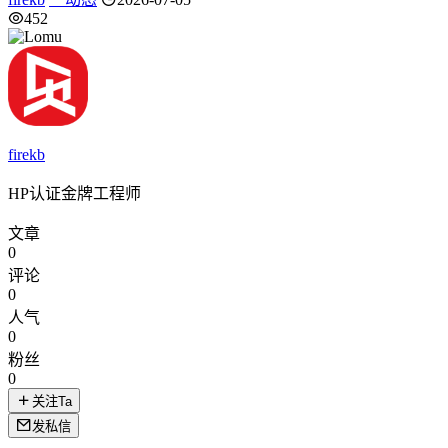
452
firekb
HP认证金牌工程师
文章
0
评论
0
人气
0
粉丝
0
关注Ta
发私信