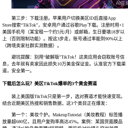
第三步：下载注册。苹果用户切换美区ID后直接App
Store搜索“TikTok”，安卓用户通过谷歌Play下载。注册时用+1
美国手机号（某宝租一个约5元/月）或邮箱，生日要填18岁以
上（否则限制功能）。按这3步走，账号通过率能到90%以上
（跨境卖家社群实测数据）。
避坑提醒：别用“破解版”TikTok！这类应用会窃取账号信
息，去年就有卖家因此损失10万美金保证金。认准官方下载渠
道，安全第一。
下载后怎么玩？美区TikTok爆单的3个黄金赛道
装上美国版TikTok只是第一步，选对赛道才能快速变现。
结合近期美区热搜和销售数据，这3个类目正在爆发：
第一个：美妆个护。MakeupTutorial（美妆教程）标签播
放量超680亿，且用户复购率高达45%。案例：某国货面膜品