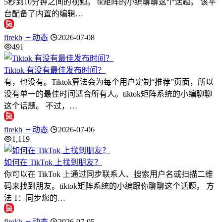
5秒到10分钟之间的视频。 tk矩阵的小编聊聊这个话题。 该平
台配备了内置的编辑…
firekb
动态
2026-07-08
491
Tiktok 有没有最佳发布时间？
有，也没有。Tiktok算法会为每个用户定制“推荐”页面，所以
没有单一的最佳时间适合所有人。tiktok矩阵系统的小编聊聊
这个话题。 不过，…
firekb
动态
2026-07-06
1,119
如何在 TikTok 上找到朋友？
你可以在 TikTok 上通过同步联系人、搜索用户名或扫描二维
码来找到朋友。tiktok矩阵系统的小编跟你聊聊这个话题。 方
法 1：同步您的…
firekb
动态
2026-07-05