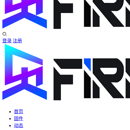
登录
注册
首页
固件
动态