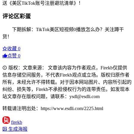
送《美区TikTok账号注册避坑清单》！
评论区彩蛋
下期拆解：TikTok美区短视频0播放怎么办？关注蹲干
货！
收藏
0
点赞
0
版权：文章来源： 文章该内容为作者观点，Firekb仅提供
信息存储空间服务，不代表Firekb观点或立场。版权归原作者
所有，未经允许不得转载。对于因本网站图片、内容所引起的
纠纷、损失等，Firekb不承担侵权行为的连带责任。如发现本
站文章存在版权问题，请联系：ysdl@esdli.com
转载请注明出处：https://www.esdli.com/2225.html
firekb
生成海报