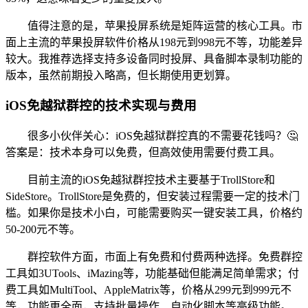
值得注意的是，苹果投屏系统是矩阵运营的核心工具。市
面上主流的苹果投屏软件价格从198元到998元不等，功能差异
较大。我推荐选择支持多设备同时投屏、具备脚本录制功能的
版本，虽然前期投入略高，但长期使用更划算。
iOS免越狱群控的技术实现与费用
很多小伙伴关心：iOS免越狱群控真的不需要花钱吗？🤔
答案是：技术本身可以免费，但高效使用需要付费工具。
目前主流的iOS免越狱群控技术主要基于TrollStore和
SideStore。TrollStore是免费的，但安装过程需要一定的技术门
槛。如果你是技术小白，可能需要购买一键安装工具，价格约
50-200元不等。
群控软件方面，市面上有免费和付费两种选择。免费群控
工具如3UTools、iMazing等，功能基础但能满足简单需求；付
费工具如MultiTool、AppleMatrix等，价格从299元到999元不
等，功能更全面，支持批量操作、自动化脚本等高级功能。