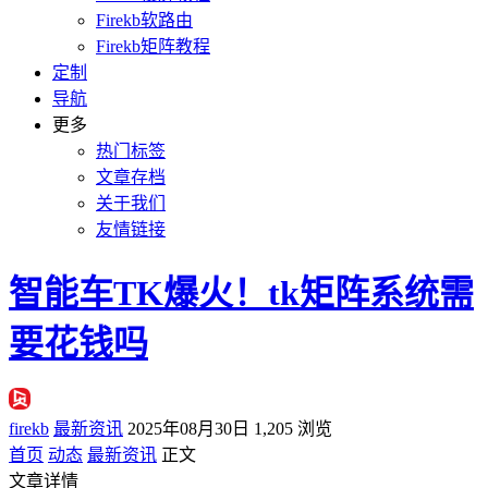
Firekb软路由
Firekb矩阵教程
定制
导航
更多
热门标签
文章存档
关于我们
友情链接
智能车TK爆火！tk矩阵系统需
要花钱吗
firekb
最新资讯
2025年08月30日
1,205 浏览
首页
动态
最新资讯
正文
文章详情