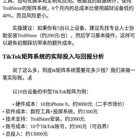
工具、自动化脚本和定制化应用。根据我的数据统计，使用
TrollStore的矩阵系统，6个月内的总成本比使用越狱设备低约
40%，而且风险更小。
实操建议：如果你有5台以上设备，建议先找专业人士协
助安装TrollStore（约200元/台），然后学习基本操作，这样可
以避免初期踩坑带来的额外成本。
TikTok矩阵系统的实际投入与回报分析
说了这么多，到底tk矩阵系统需要花多少钱？我们来做一
笔实际账。💰
以10台设备的中型TikTok矩阵为例：
• 硬件成本：10台iPhone 8，约9000元（二手市场价）
• 软件成本：群控工具+投屏系统，约1500元
• 技术支持：TrollStore安装，约2000元
• 账号成本：10个TikTok账号，约500元（可自养）
• 总投入：约13000元