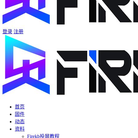
登录
注册
首页
固件
动态
资料
Firekb投屏教程