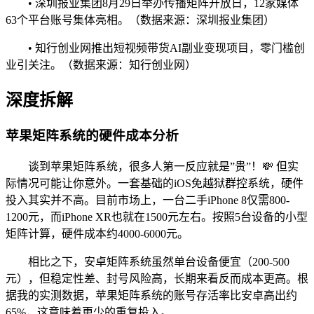
• 深圳报业集团8月29日举办传播矩阵开放日，12家媒体
63个平台账号集体亮相。（数据来源：深圳报业集团）
• 知行创业网推出短视频带货AI副业变现项目，零门槛创
业引关注。（数据来源：知行创业网）
深度拆解
苹果矩阵系统的硬件成本分析
谈到苹果矩阵系统，很多人第一反应就是”贵”！💸 但实
际情况可能让你意外。一套基础的iOS免越狱群控系统，硬件
投入其实并不高。目前市场上，一台二手iPhone 8仅需800-
1200元，而iPhone XR也就在1500元左右。按照5台设备的小型
矩阵计算，硬件成本约4000-6000元。
相比之下，安卓矩阵系统虽然单台设备便宜（200-500
元），但稳定性差、封号风险高，长期来看反而成本更高。根
据我的实测数据，苹果矩阵系统的账号存活率比安卓高出约
65%，这意味着更少的重复投入。