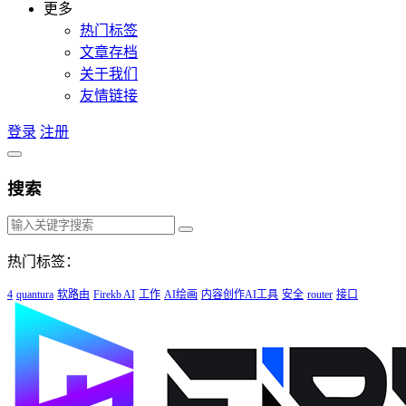
更多
热门标签
文章存档
关于我们
友情链接
登录
注册
搜索
热门标签：
4
quantura
软路由
Firekb AI
工作
AI绘画
内容创作AI工具
安全
router
接口