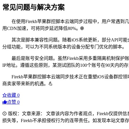
常见问题与解决方案
在使用Firekb苹果群控脚本云端同步过程中，用户常遇
用CDN加速，可将同步延迟降低80%。🌐
其次是脚本兼容性问题。随着iOS系统更新，部分API可能
分组功能，可以为不同系统版本的设备分配专门优化的脚本。
最后是账号安全问题。虽然Firekb采用多重隔离机制
IP地址。遵循这些原则，某测试团队的100个账号在90天内的存
Firekb苹果群控脚本云端同步技术正在重塑iOS设备群
商卖家带来新的机遇。💪
收藏
0
点赞
0
版权：文章来源： 文章该内容为作者观点，Firekb仅提
损失等，Firekb不承担侵权行为的连带责任。如发现本站文章存在版权