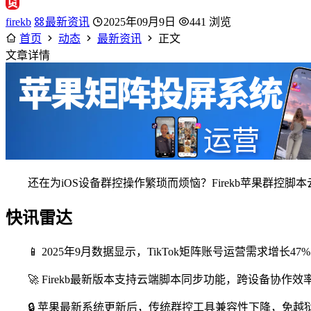
firekb
最新资讯
2025年09月9日
441 浏览
首页
动态
最新资讯
正文
文章详情
还在为iOS设备群控操作繁琐而烦恼？Firekb苹果群控
快讯雷达
📱 2025年9月数据显示，TikTok矩阵账号运营需求增长
🚀 Firekb最新版本支持云端脚本同步功能，跨设备协作效率
🔒 苹果最新系统更新后，传统群控工具兼容性下降，免越