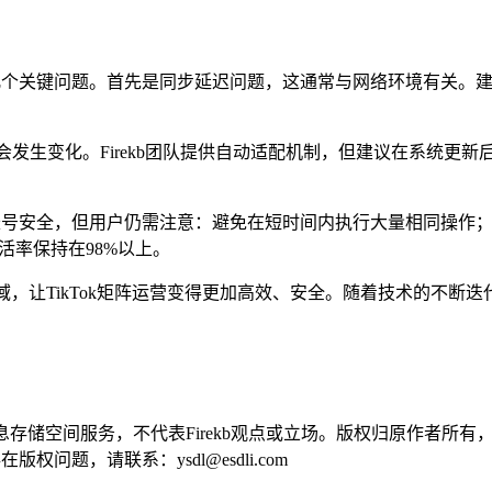
到几个关键问题。首先是同步延迟问题，这通常与网络环境有关。建议
会发生变化。Firekb团队提供自动适配机制，但建议在系统更新
保护账号安全，但用户仍需注意：避免在短时间内执行大量相同操
活率保持在98%以上。
控领域，让TikTok矩阵运营变得更加高效、安全。随着技术的
供信息存储空间服务，不代表Firekb观点或立场。版权归原作者
问题，请联系：ysdl@esdli.com