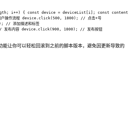
th; i++) { const device = deviceList[i]; const content
模拟用户操作流程 device.click(500, 1800); // 点击+号
000); // 添加描述和标签
; // 发布内容 device.click(900, 1800); // 发布按钮
控制功能让你可以轻松回滚到之前的脚本版本，避免因更新导致的