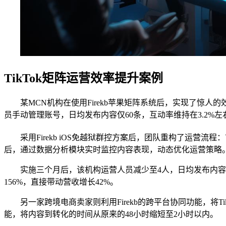
TikTok矩阵运营效率提升案例
某MCN机构在使用Firekb苹果矩阵系统后，实现了惊人的
员手动管理账号，日均发布内容仅60条，互动率维持在3.2%左右
采用Firekb iOS免越狱群控方案后，团队重构了运营
后，通过数据分析模块实时监控内容表现，动态优化运营策略
实施三个月后，该机构运营人员减少至4人，日均发布内容提
156%，直接带动营收增长42%。
另一家跨境电商卖家则利用Firekb的跨平台协同功能，将T
能，将内容到转化的时间从原来的48小时缩短至2小时以内。