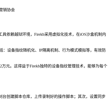
体营销协会
依赖越狱环境，Firekb采用虚拟化技术，在iOS沙盒机制内
术包括：设备指纹随机化、IP隔离机制、行为模式模拟等，有效防
12万元。这得益于Firekb独特的设备指纹管理技术，能够为每个
b控制台创建脚本仓库，上传录制好的操作脚本；其次，设置同步