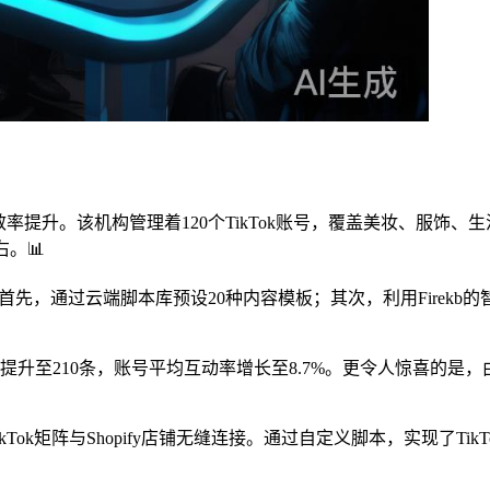
效率提升。该机构管理着120个TikTok账号，覆盖美妆、服饰、
。📊
流程：首先，通过云端脚本库预设20种内容模板；其次，利用Fire
。
升至210条，账号平均互动率增长至8.7%。更令人惊喜的是，由
ikTok矩阵与Shopify店铺无缝连接。通过自定义脚本，实现了