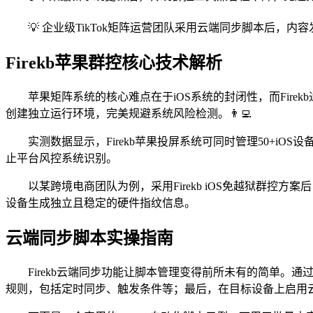
💡 企业级TikTok矩阵运营团队采用云端同步脚本后，
Firekb苹果群控核心技术解析
苹果矩阵系统的核心难点在于iOS系统的封闭性，而Fire
创建独立运行环境，完美规避系统风险检测。👨‍💻
实测数据显示，Firekb苹果投屏系统可同时管理50+i
止平台风控系统识别。
以某跨境电商团队为例，采用Firekb iOS免越狱群控方
设备生成独立且稳定的硬件指纹信息。
云端同步脚本实操指南
Firekb云端同步功能让脚本管理变得前所未有的简单。
规则，包括定时同步、触发条件等；最后，在目标设备上启用云