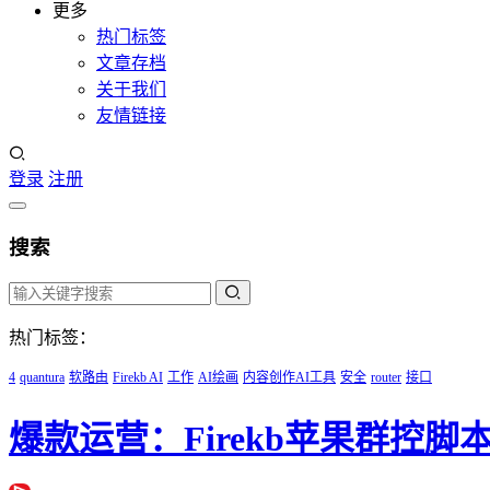
更多
热门标签
文章存档
关于我们
友情链接
登录
注册
搜索
热门标签：
4
quantura
软路由
Firekb AI
工作
AI绘画
内容创作AI工具
安全
router
接口
爆款运营：Firekb苹果群控脚