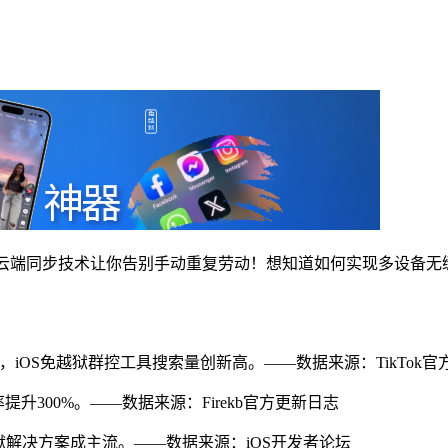
脚本云端同步技术让你告别手动重复劳动！想知道如何实现多设备无
47%，iOS免越狱群控工具搜索量创新高。——数据来源：TikTok
提升300%。——数据来源：Firekb官方更新日志
狱解决方案成主流。——数据来源：iOS开发者论坛