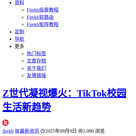
资料
Firekb投屏教程
Firekb软路由
Firekb矩阵教程
定制
导航
更多
热门标签
文章存档
关于我们
友情链接
Z世代凝视爆火：TikTok校园
生活新趋势
firekb
最新资讯
2025年09月9日
1,090 浏览