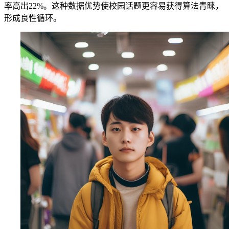
率高出22%。这种数据优势使校园话题更容易获得算法青睐，
形成良性循环。