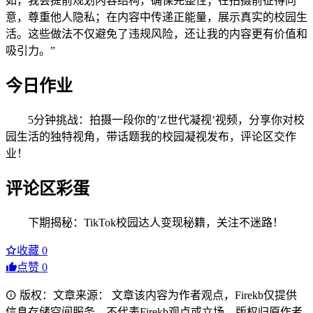
如，我会提前规划内容结构，确保完整性；在拍摄前征得同
意，尊重他人隐私；在内容中传递正能量，展示真实的校园生
活。这些做法不仅避免了违规风险，还让我的内容更有价值和
吸引力。”
今日作业
5分钟挑战：拍摄一段你的’Z世代凝视’视频，分享你对校
园生活的独特视角，带话题我的校园凝视发布，评论区交作
业！
评论区彩蛋
下期揭秘：TikTok校园达人变现秘籍，关注不迷路！
收藏
0
点赞
0
版权：文章来源： 文章该内容为作者观点，Firekb仅提供
信息存储空间服务，不代表Firekb观点或立场。版权归原作者