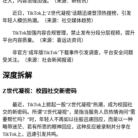
壮大，内容治理加强。（来源：新榜讯）
近日，TikTok上’Z世代凝视’话题迅速登顶热搜榜，引发
年轻人模仿热潮。（来源：社交媒体趋势）
TikTok加强内容合规管理，禁止发布分段分层视频，提升
平台内容质量。（来源：喜运达资讯）
非官方’成年版TikTok’下载事件引发调查，平台安全问题
受关注。（来源：社会新闻报道）
深度拆解
Z世代凝视：校园社交新密码
最近，TikTok上掀起一股”Z世代凝视”热潮，成为校园社
交的新密码。所谓”Z世代凝视”，是指当服务人员热情询问”需
要帮忙吗？”时，年轻人不再如以往般迅速回应，而是以一种
略带迷茫、若有所思的眼神回应，这种反应被录制并分享在
TikTok上，迅速引发共鸣。