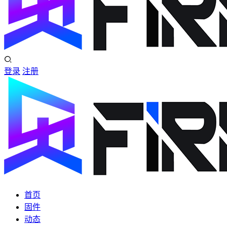
登录
注册
首页
固件
动态