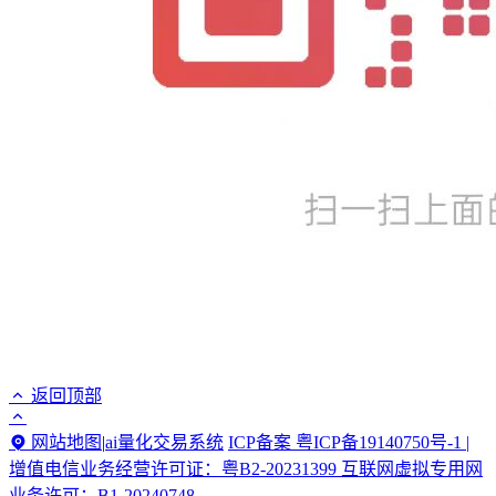
返回顶部
网站地图
|
ai量化交易系统
ICP备案 粤ICP备19140750号-1 |
增值电信业务经营许可证：粤B2-20231399 互联网虚拟专用网
业务许可：B1-20240748