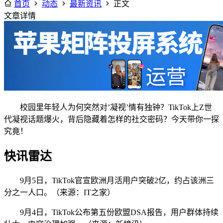
首页
动态
最新资讯
正文
文章详情
校园里年轻人为何突然对’凝视’情有独钟？TikTok上Z世
代凝视话题爆火，背后隐藏着怎样的社交密码？今天带你一探
究竟！
快讯雷达
9月5日，TikTok官宣欧洲月活用户突破2亿，约占该洲三
分之一人口。（来源：IT之家）
9月4日，TikTok公布第五份欧盟DSA报告，用户群体持续