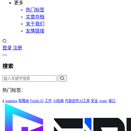
更多
热门标签
文章存档
关于我们
友情链接
登录
注册
搜索
热门标签：
4
quantura
软路由
Firekb AI
工作
AI绘画
内容创作AI工具
安全
router
接口