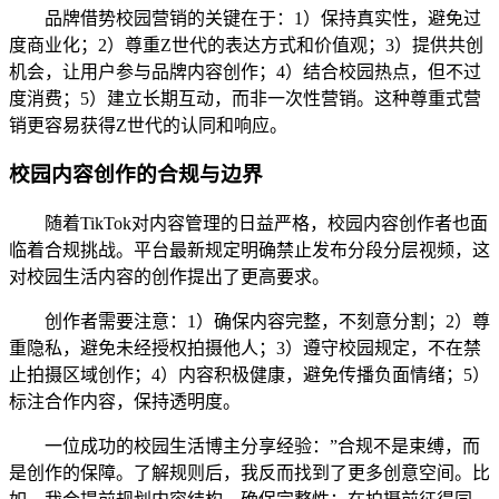
品牌借势校园营销的关键在于：1）保持真实性，避免过
度商业化；2）尊重Z世代的表达方式和价值观；3）提供共创
机会，让用户参与品牌内容创作；4）结合校园热点，但不过
度消费；5）建立长期互动，而非一次性营销。这种尊重式营
销更容易获得Z世代的认同和响应。
校园内容创作的合规与边界
随着TikTok对内容管理的日益严格，校园内容创作者也面
临着合规挑战。平台最新规定明确禁止发布分段分层视频，这
对校园生活内容的创作提出了更高要求。
创作者需要注意：1）确保内容完整，不刻意分割；2）尊
重隐私，避免未经授权拍摄他人；3）遵守校园规定，不在禁
止拍摄区域创作；4）内容积极健康，避免传播负面情绪；5）
标注合作内容，保持透明度。
一位成功的校园生活博主分享经验：”合规不是束缚，而
是创作的保障。了解规则后，我反而找到了更多创意空间。比