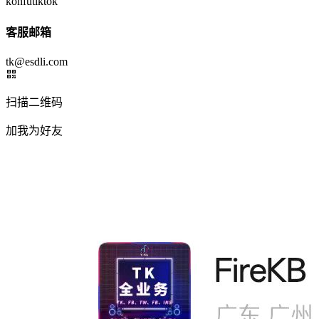
konfutiktok
客服邮箱
tk@esdli.com
扫描二维码
加我为好友