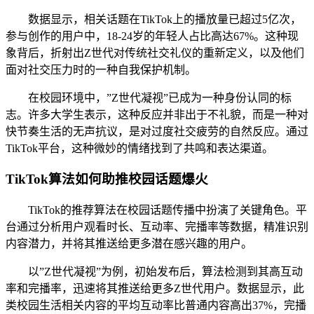
数据显示，相关话题在TikTok上的播放量已超过5亿次，
参与创作的用户中，18-24岁的年轻人占比高达67%。这种现
象背后，折射出Z世代对传统社交礼仪的重新定义，以及他们
面对社交压力时的一种自我保护机制。
在校园环境中，”Z世代凝视”已成为一种身份认同的标
志。许多大学生表示，这种反应并非出于不礼貌，而是一种对
快节奏生活的无声抗议，是对过度社交疲劳的自然反应。通过
TikTok平台，这种微妙的情绪找到了共鸣和表达渠道。
TikTok算法如何助推校园话题爆火
TikTok的推荐算法在校园话题传播中扮演了关键角色。平
台通过分析用户观看时长、互动率、完播率等数据，精准识别
内容潜力，并将其推送给更多潜在感兴趣的用户。
以”Z世代凝视”为例，初始发布后，算法检测到其高互动
率和完播率，迅速将其推送给更多Z世代用户。数据显示，此
类校园生活相关内容的平均互动率比普通内容高出37%，完播