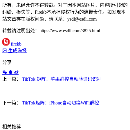
所有，未经允许不得转载。对于因本网站图片、内容所引起的
纠纷、损失等，Firekb不承担侵权行为的连带责任。如发现本
站文章存在版权问题，请联系：ysdl@esdli.com
转载请注明出处：https://www.esdli.com/3825.html
firekb
生成海报
分享
上一篇：
TikTok 矩阵：苹果群控自动验证码识别
下一篇：
TikTok矩阵：iPhone自动切换WiFi群控
相关推荐