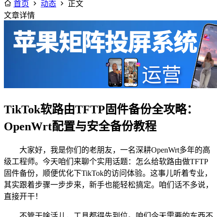
首页
动态
正文
文章详情
TikTok软路由TFTP固件备份全攻略：
OpenWrt配置与安全备份教程
大家好，我是你们的老朋友，一名深耕OpenWrt多年的高
级工程师。今天咱们来聊个实用话题：怎么给软路由做TFTP
固件备份，顺便优化下TikTok的访问体验。这事儿听着专业，
其实跟着步骤一步步来，新手也能轻松搞定。咱们话不多说，
直接开干！
不管干啥活儿，工具都得先到位。咱们今天需要的东西不