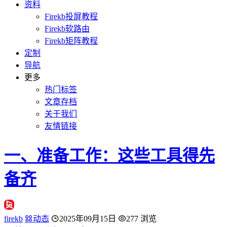
资料
Firekb投屏教程
Firekb软路由
Firekb矩阵教程
定制
导航
更多
热门标签
文章存档
关于我们
友情链接
一、准备工作：这些工具得先
备齐
firekb
动态
2025年09月15日
277 浏览