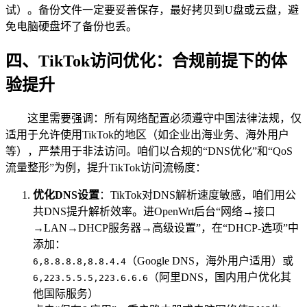
试）。备份文件一定要妥善保存，最好拷贝到U盘或云盘，避
免电脑硬盘坏了备份也丢。
四、TikTok访问优化：合规前提下的体
验提升
这里需要强调：所有网络配置必须遵守中国法律法规，仅
适用于允许使用TikTok的地区（如企业出海业务、海外用户
等），严禁用于非法访问。咱们以合规的“DNS优化”和“QoS
流量整形”为例，提升TikTok访问流畅度：
优化DNS设置
：TikTok对DNS解析速度敏感，咱们用公
共DNS提升解析效率。进OpenWrt后台“网络→接口
→LAN→DHCP服务器→高级设置”，在“DHCP-选项”中
添加：
（Google DNS，海外用户适用）或
6,8.8.8.8,8.8.4.4
（阿里DNS，国内用户优化其
6,223.5.5.5,223.6.6.6
他国际服务）