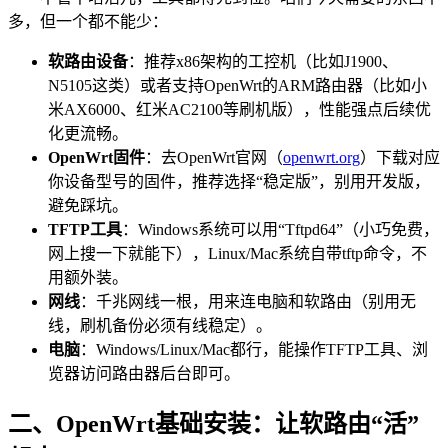
多，但一个都不能少：
软路由设备
：推荐x86架构的工控机（比如J1900、
N5105这类）或者支持OpenWrt的ARM路由器（比如小
米AX6000、红米AC2100等刷机版），性能强点后续优
化更流畅。
OpenWrt固件
：去OpenWrt官网（
openwrt.org
）下载对应
你设备型号的固件，推荐选择“稳定版”，别用开发版，
避免踩坑。
TFTP工具
：Windows系统可以用“Tftpd64”（小巧免费，
网上搜一下就能下），Linux/Mac系统自带tftp命令，不
用额外装。
网线
：千兆网线一根，用来连电脑和软路由（别用无
线，刷机备份必须有线稳定）。
电脑
：Windows/Linux/Mac都行，能操作TFTP工具、浏
览器访问路由器后台即可。
二、OpenWrt基础安装：让软路由“活”