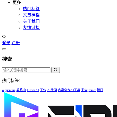
更多
热门标签
文章存档
关于我们
友情链接
登录
注册
搜索
热门标签：
4
quantura
软路由
Firekb AI
工作
AI绘画
内容创作AI工具
安全
router
接口