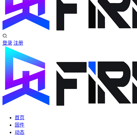
登录
注册
首页
固件
动态