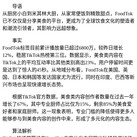
导语
从厨房小白到米其林大厨，从家常便饭到精致甜点，FoodTok
已不仅仅是分享美食的平台，更成为了全球饮食文化的塑造者
和潮流引领者，其影响力远超想象。
事实
FoodTok标签目前累计播放量已超过6800万，较昨日增长
12%，稳居TikTok热榜第三位。数据显示，美食类内容在
TikTok上的平均互动率比其他类别高出23%，用户停留时间更
是达到了惊人的45秒。从地域分布看，FoodTok在美国、英
国、日本和韩国等发达国家尤为流行，同时在印度、巴西等新
兴市场也呈现快速增长态势。
根据TikTok官方数据，美食类内容创作者数量在过去一年
增长了67%，其中专业厨师占比仅为15%，剩余85%为美食爱
好者和家庭厨师。这一现象表明，专业门槛的降低使得更多人
能够参与到美食内容的创作中来，形成了多元化的内容生态。
算法解析