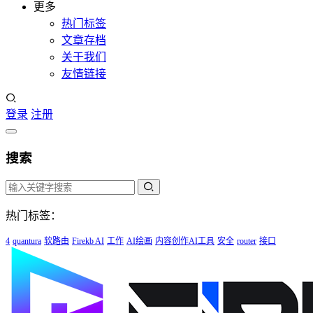
更多
热门标签
文章存档
关于我们
友情链接
登录
注册
搜索
热门标签：
4
quantura
软路由
Firekb AI
工作
AI绘画
内容创作AI工具
安全
router
接口