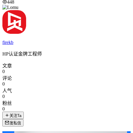
448
firekb
HP认证金牌工程师
文章
0
评论
0
人气
0
粉丝
0
关注Ta
发私信