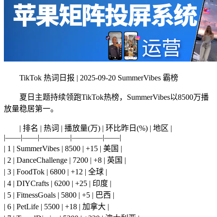
TikTok 热词日报 | 2025-09-20 SummerVibes 霸榜
夏日主题持续领跑TikTok热榜，SummerVibes以8500万播
放量稳居第一。
| 排名 | 热词 | 播放量(万) | 环比昨日(%) | 地区 |
|——|——|————|————|——|
| 1 | SummerVibes | 8500 | +15 | 美国 |
| 2 | DanceChallenge | 7200 | +8 | 英国 |
| 3 | FoodTok | 6800 | +12 | 全球 |
| 4 | DIYCrafts | 6200 | +25 | 印度 |
| 5 | FitnessGoals | 5800 | +5 | 巴西 |
| 6 | PetLife | 5500 | +18 | 加拿大 |