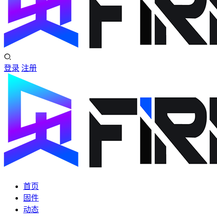
登录
注册
首页
固件
动态