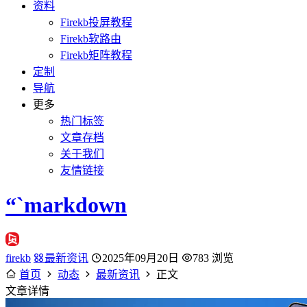
资料
Firekb投屏教程
Firekb软路由
Firekb矩阵教程
定制
导航
更多
热门标签
文章存档
关于我们
友情链接
“`markdown
firekb
最新资讯
2025年09月20日
783 浏览
首页
动态
最新资讯
正文
文章详情