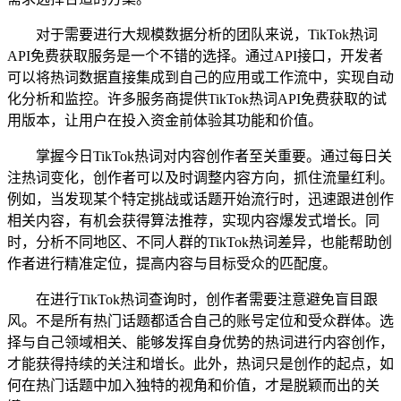
对于需要进行大规模数据分析的团队来说，TikTok热词
API免费获取服务是一个不错的选择。通过API接口，开发者
可以将热词数据直接集成到自己的应用或工作流中，实现自动
化分析和监控。许多服务商提供TikTok热词API免费获取的试
用版本，让用户在投入资金前体验其功能和价值。
掌握今日TikTok热词对内容创作者至关重要。通过每日关
注热词变化，创作者可以及时调整内容方向，抓住流量红利。
例如，当发现某个特定挑战或话题开始流行时，迅速跟进创作
相关内容，有机会获得算法推荐，实现内容爆发式增长。同
时，分析不同地区、不同人群的TikTok热词差异，也能帮助创
作者进行精准定位，提高内容与目标受众的匹配度。
在进行TikTok热词查询时，创作者需要注意避免盲目跟
风。不是所有热门话题都适合自己的账号定位和受众群体。选
择与自己领域相关、能够发挥自身优势的热词进行内容创作，
才能获得持续的关注和增长。此外，热词只是创作的起点，如
何在热门话题中加入独特的视角和价值，才是脱颖而出的关