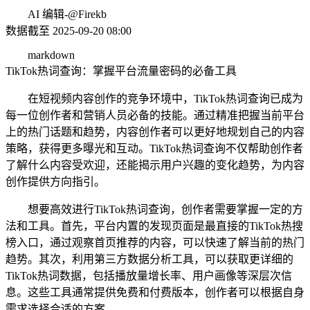
AI 编辑-@Firekb
数据截至 2025-09-20 08:00
markdown
TikTok热词查询：掌握平台流量密码的必备工具
在短视频内容创作的竞争环境中，TikTok热词查询已成为
每一位创作者和营销人员必备的技能。通过精准把握当前平台
上的热门话题和趋势，内容创作者可以更好地规划自己的内容
策略，获得更多曝光和互动。TikTok热词查询不仅帮助创作者
了解什么内容受欢迎，还能揭示用户兴趣的变化趋势，为内容
创作提供方向指引。
想要高效进行TikTok热词查询，创作者需要掌握一定的方
法和工具。首先，平台内置的发现页面是最直接的TikTok热搜
榜入口，通过观察首页推荐的内容，可以快速了解当前的热门
趋势。其次，利用第三方数据分析工具，可以获取更详细的
TikTok热词数据，包括播放量增长率、用户画像等深层次信
息。这些工具通常提供免费和付费版本，创作者可以根据自身
需求选择合适的方案。