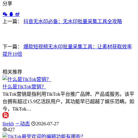
分享
上一篇：
抖音无水印必备：无水印批量采集工具全攻略
下一篇：
爆款短视频无水印批量采集工具：让素材获取效率
提升10倍
相关推荐
什么是TikTok营销？
TikTok营销是指利用TikTok平台推广品牌、产品或服务。该平
台拥有超过15.9亿活跃用户，其功能早已超越了娱乐范畴。如
今，TikTok…
firekb
动态
2026-07-27
427