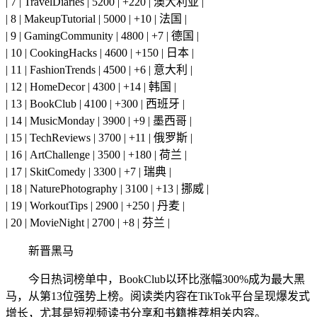
| 7 | TravelDiaries | 5200 | +220 | 澳大利亚 |
| 8 | MakeupTutorial | 5000 | +10 | 法国 |
| 9 | GamingCommunity | 4800 | +7 | 德国 |
| 10 | CookingHacks | 4600 | +150 | 日本 |
| 11 | FashionTrends | 4500 | +6 | 意大利 |
| 12 | HomeDecor | 4300 | +14 | 韩国 |
| 13 | BookClub | 4100 | +300 | 西班牙 |
| 14 | MusicMonday | 3900 | +9 | 墨西哥 |
| 15 | TechReviews | 3700 | +11 | 俄罗斯 |
| 16 | ArtChallenge | 3500 | +180 | 荷兰 |
| 17 | SkitComedy | 3300 | +7 | 瑞典 |
| 18 | NaturePhotography | 3100 | +13 | 挪威 |
| 19 | WorkoutTips | 2900 | +250 | 丹麦 |
| 20 | MovieNight | 2700 | +8 | 芬兰 |
新晋黑马
今日热词榜单中，BookClub以环比涨幅300%成为最大黑
马，从第13位强势上榜。阅读类内容在TikTok平台呈现爆发式
增长，尤其是短视频读书分享和书籍推荐相关内容。