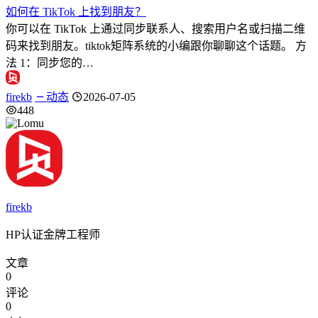
如何在 TikTok 上找到朋友？
你可以在 TikTok 上通过同步联系人、搜索用户名或扫描二维
码来找到朋友。tiktok矩阵系统的小编跟你聊聊这个话题。 方
法 1：同步您的…
firekb
动态
2026-07-05
448
firekb
HP认证金牌工程师
文章
0
评论
0