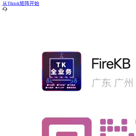
从Tiktok矩阵开始