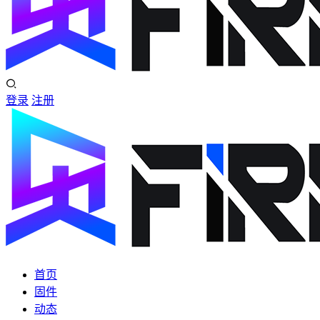
登录
注册
首页
固件
动态