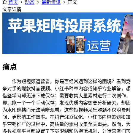
首页
动态
最新资讯
正文
文章详情
痛点
作为短视频运营者，你是否经常遇到这样的困境？看到竞
争对手的爆款抖音视频、小红书种草内容或知乎专业解答，想
借鉴学习却无法下载保存；需要收集大量素材进行二次创作，
却只能一个一个手动保存；发现优质内容想要分析研究，却因
为水印遮挡而无法清晰观看。这些短视频采集难题不仅浪费时
间，更影响工作效率。在抖音SEO优化、小红书内容策划和知
乎营销推广的过程中，高质量的素材收集至关重要。然而，大
多数视频平台都设置了下载限制和防搬运机制，让运营者们苦