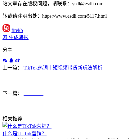
站文章存在版权问题，请联系：ysdl@esdli.com
转载请注明出处：https://www.esdli.com/5117.html
firekb
生成海报
分享
上一篇：
TikTok热词｜短视频带货新玩法解析
下一篇：
————
相关推荐
什么是TikTok营销？