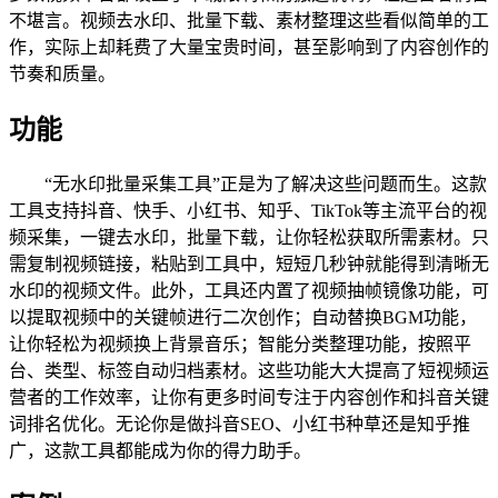
不堪言。视频去水印、批量下载、素材整理这些看似简单的工
作，实际上却耗费了大量宝贵时间，甚至影响到了内容创作的
节奏和质量。
功能
“无水印批量采集工具”正是为了解决这些问题而生。这款
工具支持抖音、快手、小红书、知乎、TikTok等主流平台的视
频采集，一键去水印，批量下载，让你轻松获取所需素材。只
需复制视频链接，粘贴到工具中，短短几秒钟就能得到清晰无
水印的视频文件。此外，工具还内置了视频抽帧镜像功能，可
以提取视频中的关键帧进行二次创作；自动替换BGM功能，
让你轻松为视频换上背景音乐；智能分类整理功能，按照平
台、类型、标签自动归档素材。这些功能大大提高了短视频运
营者的工作效率，让你有更多时间专注于内容创作和抖音关键
词排名优化。无论你是做抖音SEO、小红书种草还是知乎推
广，这款工具都能成为你的得力助手。