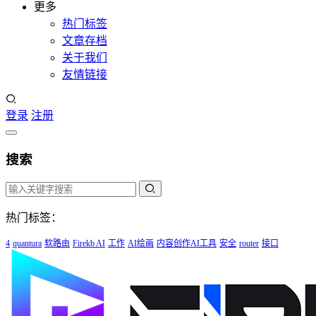
更多
热门标签
文章存档
关于我们
友情链接
登录
注册
搜索
热门标签：
4
quantura
软路由
Firekb AI
工作
AI绘画
内容创作AI工具
安全
router
接口