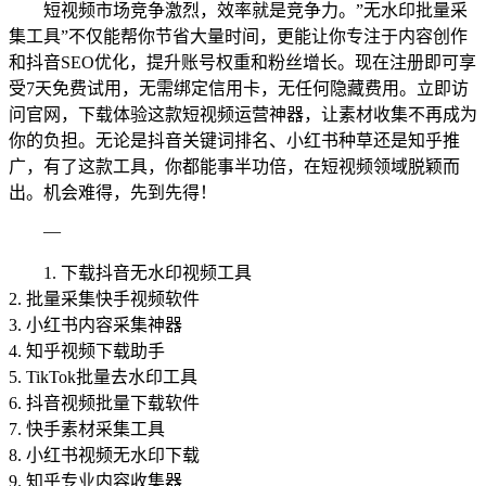
短视频市场竞争激烈，效率就是竞争力。”无水印批量采
集工具”不仅能帮你节省大量时间，更能让你专注于内容创作
和抖音SEO优化，提升账号权重和粉丝增长。现在注册即可享
受7天免费试用，无需绑定信用卡，无任何隐藏费用。立即访
问官网，下载体验这款短视频运营神器，让素材收集不再成为
你的负担。无论是抖音关键词排名、小红书种草还是知乎推
广，有了这款工具，你都能事半功倍，在短视频领域脱颖而
出。机会难得，先到先得！
—
1. 下载抖音无水印视频工具
2. 批量采集快手视频软件
3. 小红书内容采集神器
4. 知乎视频下载助手
5. TikTok批量去水印工具
6. 抖音视频批量下载软件
7. 快手素材采集工具
8. 小红书视频无水印下载
9. 知乎专业内容收集器