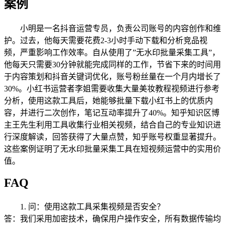
案例
小明是一名抖音运营专员，负责公司账号的内容创作和维
护。过去，他每天需要花费2-3小时手动下载和分析竞品视
频，严重影响工作效率。自从使用了”无水印批量采集工具”，
他每天只需要30分钟就能完成同样的工作，节省下来的时间用
于内容策划和抖音关键词优化，账号粉丝量在一个月内增长了
30%。小红书运营者李姐需要收集大量美妆教程视频进行参考
分析，使用这款工具后，她能够批量下载小红书上的优质内
容，并进行二次创作，笔记互动率提升了40%。知乎知识区博
主王先生利用工具收集行业相关视频，结合自己的专业知识进
行深度解读，回答获得了大量点赞，知乎账号权重显著提升。
这些案例证明了无水印批量采集工具在短视频运营中的实用价
值。
FAQ
1. 问：使用这款工具采集视频是否安全？
答：我们采用加密技术，确保用户操作安全，所有数据传输均