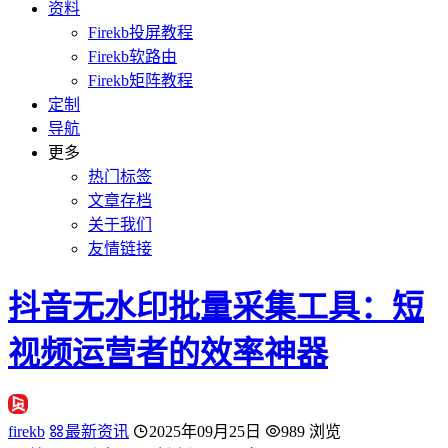
资料
Firekb投屏教程
Firekb软路由
Firekb矩阵教程
定制
导航
更多
热门标签
文章存档
关于我们
友情链接
抖音无水印批量采集工具：短
视频运营者的效率神器
firekb
最新资讯
2025年09月25日
989 浏览