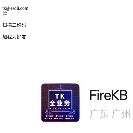
tk@esdli.com
扫描二维码
加我为好友