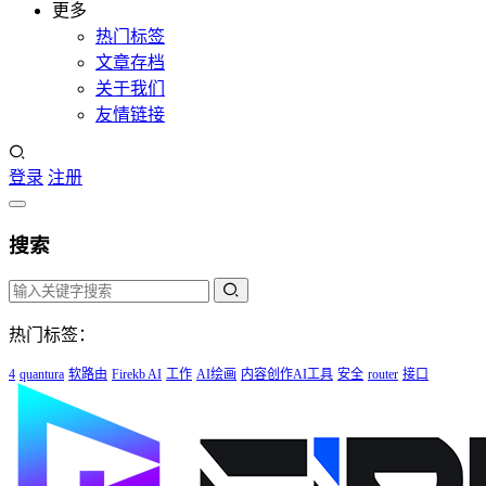
更多
热门标签
文章存档
关于我们
友情链接
登录
注册
搜索
热门标签：
4
quantura
软路由
Firekb AI
工作
AI绘画
内容创作AI工具
安全
router
接口