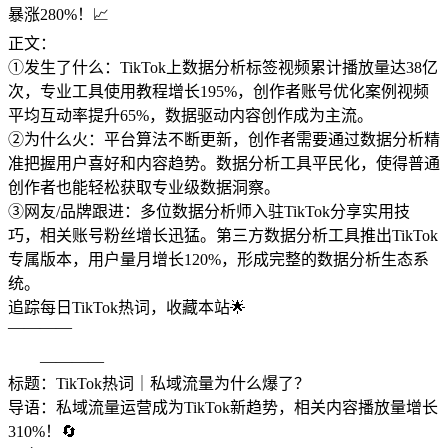
暴涨280%！📈
正文：
①发生了什么：TikTok上数据分析标签视频累计播放量达38亿
次，专业工具使用教程增长195%，创作者账号优化案例视频
平均互动率提升65%，数据驱动内容创作成为主流。
②为什么火：平台算法不断更新，创作者需要通过数据分析精
准把握用户喜好和内容趋势。数据分析工具平民化，使得普通
创作者也能轻松获取专业级数据洞察。
③网友/品牌跟进：多位数据分析师入驻TikTok分享实用技
巧，相关账号粉丝增长迅猛。第三方数据分析工具推出TikTok
专属版本，用户量月增长120%，形成完整的数据分析生态系
统。
追踪每日TikTok热词，收藏本站🌟
————
————
标题：TikTok热词｜私域流量为什么爆了？
导语：私域流量运营成为TikTok新趋势，相关内容播放量增长
310%！🔄