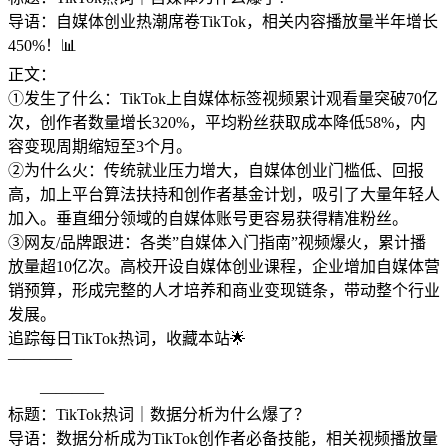
导语：自媒体创业热潮席卷TikTok，相关内容播放量半年增长
450%！📊
正文：
①发生了什么：TikTok上自媒体标签视频累计观看量突破70亿
次，创作者数量增长320%，平均粉丝获取成本降低58%，内
容变现周期缩短至3个月。
②为什么火：传统就业压力增大，自媒体创业门槛低、回报
高，加上平台算法扶持和创作者基金计划，吸引了大量年轻人
加入。垂直细分领域的自媒体账号更容易获得精准粉丝。
③网友/品牌跟进：各类”自媒体入门指南”视频爆火，累计播
放量超10亿次。高校开设自媒体创业课程，企业增加自媒体营
销预算，形成完整的人才培养和商业变现链条，带动整个行业
发展。
追踪每日TikTok热词，收藏本站🌟
————
————
标题：TikTok热词｜数据分析为什么爆了？
导语：数据分析成为TikTok创作者必备技能，相关视频播放量