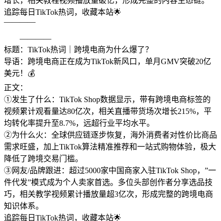
增长，相关教程视频播放量破亿，形成完整的内容生态链。
追踪每日TikTok热词，收藏本站🌟
————
————
标题：TikTok热词｜跨境电商为什么爆了？
导语：跨境电商正在成为TikTok新风口，单月GMV突破20亿
美元！💰
正文：
①发生了什么：TikTok Shop数据显示，带有跨境电商标签的
视频累计观看量达80亿次，相关直播带货场次增长215%，平
均转化率提升至8.7%，远超行业平均水平。
②为什么火：全球供应链逐步恢复，海外消费者对性价比商品
需求旺盛，加上TikTok算法精准推荐和一站式购物体验，极大
降低了跨境交易门槛。
③网友/品牌跟进：超过5000家中国商家入驻TikTok Shop，”一
件代发”模式成为个人卖家首选。多位头部创作者分享选品技
巧，相关教学视频累计播放量超3亿次，形成完整的跨境电商
知识体系。
追踪每日TikTok热词，收藏本站🌟