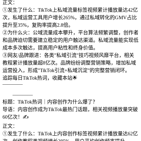
正文：
①发生了什么：TikTok上私域流量标签视频累计播放量达42亿
次，私域运营工具用户增长265%，通过私域转化的GMV占比
提升至35%，复购率提高2.8倍。
②为什么火：公域流量成本攀升，平台算法频繁调整，创作者
和品牌迫切需要建立稳定的用户触达渠道。私域流量能实现低
成本多次触达，提高用户粘性和终身价值。
③网友/品牌跟进：各类”私域引流”技巧视频风靡平台，相关
教程累计播放量超8亿次。品牌纷纷调整营销策略，增加私域
运营投入，形成”TikTok引流+私域沉淀”的完整营销闭环。
追踪每日TikTok热词，收藏本站🌟
————
————
标题：TikTok热词｜内容创作为什么爆了？
导语：内容创作成为TikTok最热门话题，相关视频播放量突破
60亿次！✍️
正文：
①发生了什么：TikTok上内容创作标签视频累计播放量达62亿