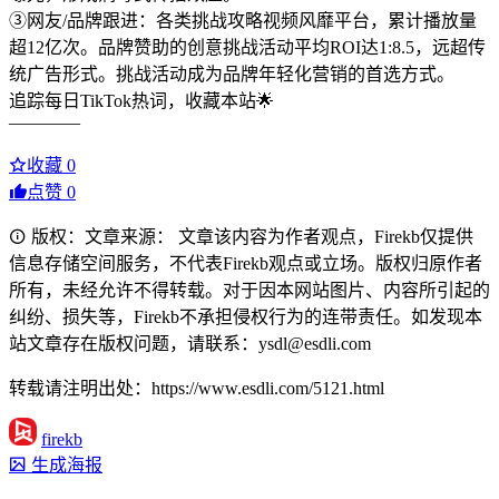
③网友/品牌跟进：各类挑战攻略视频风靡平台，累计播放量
超12亿次。品牌赞助的创意挑战活动平均ROI达1:8.5，远超传
统广告形式。挑战活动成为品牌年轻化营销的首选方式。
追踪每日TikTok热词，收藏本站🌟
————
收藏
0
点赞
0
版权：文章来源： 文章该内容为作者观点，Firekb仅提供
信息存储空间服务，不代表Firekb观点或立场。版权归原作者
所有，未经允许不得转载。对于因本网站图片、内容所引起的
纠纷、损失等，Firekb不承担侵权行为的连带责任。如发现本
站文章存在版权问题，请联系：ysdl@esdli.com
转载请注明出处：https://www.esdli.com/5121.html
firekb
生成海报