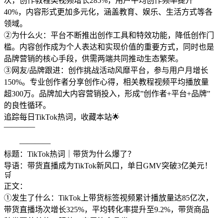
次，创作教程类视频增长285%，用户平均创作频率提升
40%，内容形式更加多元化，涵盖教育、娱乐、生活方式等各
领域。
②为什么火：平台不断推出创作工具和特效功能，降低创作门
槛。内容创作成为个人表达和实现价值的重要方式，同时也是
品牌营销的核心手段，供需两端共同推动生态繁荣。
③网友/品牌跟进：创作挑战活动风靡平台，参与用户月增长
150%。专业创作者分享创作心得，相关教程视频平均播放量
超300万。品牌加大内容营销投入，形成”创作者+平台+品牌”
的良性循环。
追踪每日TikTok热词，收藏本站🌟
————
————
标题：TikTok热词｜带货为什么爆了？
导语：带货直播成为TikTok新风口，单日GMV突破3亿美元！
🛒
正文：
①发生了什么：TikTok上带货标签视频累计播放量达85亿次，
带货直播场次增长325%，平均转化率提升至9.2%，带货商品