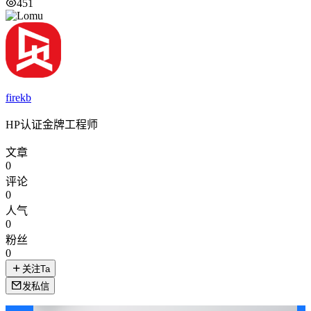
451
firekb
HP认证金牌工程师
文章
0
评论
0
人气
0
粉丝
0
关注Ta
发私信