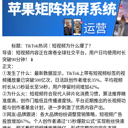
标题：TikTok热词｜短视频为什么爆了？
导语：短视频内容正在席卷全球社交平台，用户日均使用时长
突破90分钟！📱
正文：
①发生了什么：最新数据显示，TikTok上带有短视频标签的视
频播放量已突破500亿次，日活跃创作者增长35%，平均视频
时长从15秒延长至58秒，用户停留时间增加42%。
②为什么火：短视频符合现代人碎片化消费习惯，算法推荐精
准度高，创作门槛低且传播速度快。平台近期推出的长视频功
能与创作者基金计划，进一步刺激了优质内容产出。
③网友/品牌跟进：各大品牌纷纷调整营销策略，短视频广告
投放增加67%。个人创作者通过”15秒爆款公式”实现粉丝快速