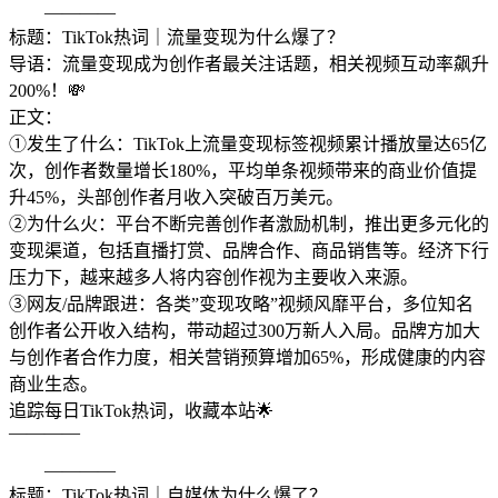
————
标题：TikTok热词｜流量变现为什么爆了？
导语：流量变现成为创作者最关注话题，相关视频互动率飙升
200%！💸
正文：
①发生了什么：TikTok上流量变现标签视频累计播放量达65亿
次，创作者数量增长180%，平均单条视频带来的商业价值提
升45%，头部创作者月收入突破百万美元。
②为什么火：平台不断完善创作者激励机制，推出更多元化的
变现渠道，包括直播打赏、品牌合作、商品销售等。经济下行
压力下，越来越多人将内容创作视为主要收入来源。
③网友/品牌跟进：各类”变现攻略”视频风靡平台，多位知名
创作者公开收入结构，带动超过300万新人入局。品牌方加大
与创作者合作力度，相关营销预算增加65%，形成健康的内容
商业生态。
追踪每日TikTok热词，收藏本站🌟
————
————
标题：TikTok热词｜自媒体为什么爆了？