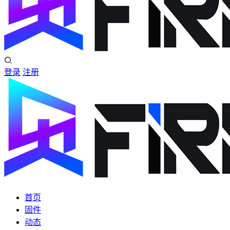
登录
注册
首页
固件
动态