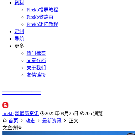
资料
Firekb投屏教程
Firekb软路由
Firekb矩阵教程
定制
导航
更多
热门标签
文章存档
关于我们
友情链接
————
firekb
最新资讯
2025年09月25日
705 浏览
首页
动态
最新资讯
正文
文章详情