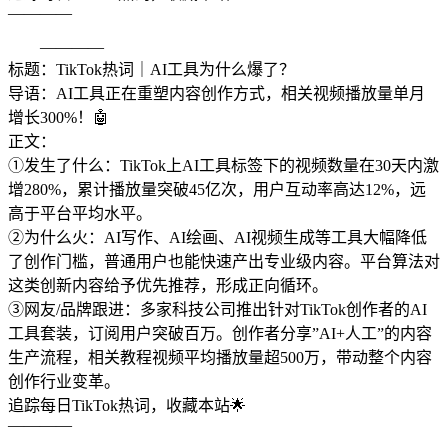
————
————
标题：TikTok热词｜AI工具为什么爆了？
导语：AI工具正在重塑内容创作方式，相关视频播放量单月
增长300%！🤖
正文：
①发生了什么：TikTok上AI工具标签下的视频数量在30天内激
增280%，累计播放量突破45亿次，用户互动率高达12%，远
高于平台平均水平。
②为什么火：AI写作、AI绘画、AI视频生成等工具大幅降低
了创作门槛，普通用户也能快速产出专业级内容。平台算法对
这类创新内容给予优先推荐，形成正向循环。
③网友/品牌跟进：多家科技公司推出针对TikTok创作者的AI
工具套装，订阅用户突破百万。创作者分享”AI+人工”的内容
生产流程，相关教程视频平均播放量超500万，带动整个内容
创作行业变革。
追踪每日TikTok热词，收藏本站🌟
————