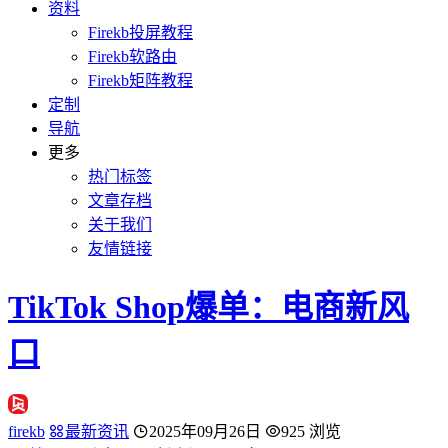
资料
Firekb投屏教程
Firekb软路由
Firekb矩阵教程
定制
导航
更多
热门标签
文章存档
关于我们
友情链接
TikTok Shop爆单：电商新风
口
firekb
最新资讯
2025年09月26日
925 浏览