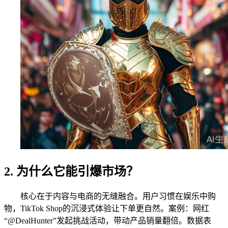
2. 为什么它能引爆市场？
核心在于内容与电商的无缝融合。用户习惯在娱乐中购
物，TikTok Shop的沉浸式体验让下单更自然。案例：网红
“@DealHunter”发起挑战活动，带动产品销量翻倍。数据表