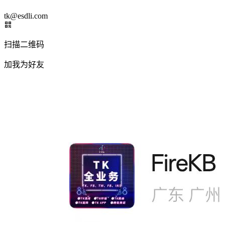
tk@esdli.com
扫描二维码
加我为好友