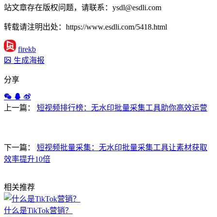
站文章存在版权问题，请联系：ysdl@esdli.com
转载请注明出处：https://www.esdli.com/5418.html
firekb
生成海报
分享
上一篇：
短视频排行榜：无水印批量采集工具助你高效运营
下一篇：
短视频批量采集：无水印批量采集工具让素材获取
效率提升10倍
相关推荐
什么是TikTok营销？