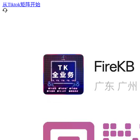
从Tiktok矩阵开始