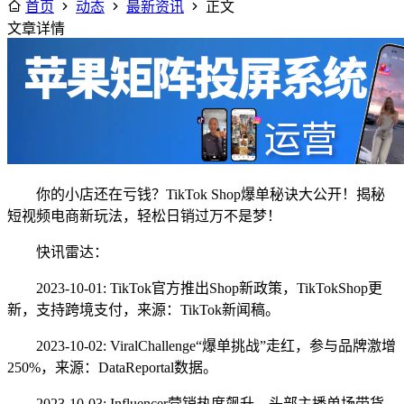
首页
动态
最新资讯
正文
文章详情
你的小店还在亏钱？TikTok Shop爆单秘诀大公开！揭秘
短视频电商新玩法，轻松日销过万不是梦！
快讯雷达：
2023-10-01: TikTok官方推出Shop新政策，TikTokShop更
新，支持跨境支付，来源：TikTok新闻稿。
2023-10-02: ViralChallenge“爆单挑战”走红，参与品牌激增
250%，来源：DataReportal数据。
2023-10-03: Influencer营销热度飙升，头部主播单场带货