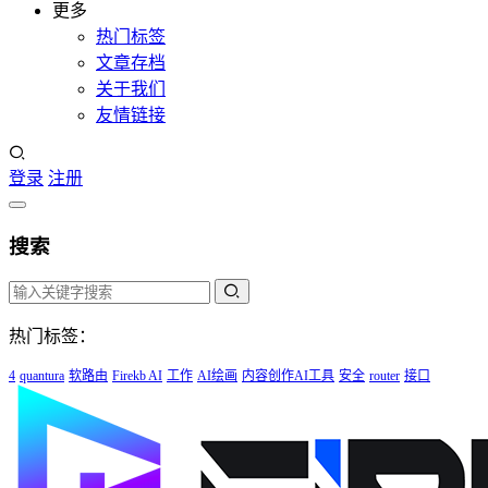
更多
热门标签
文章存档
关于我们
友情链接
登录
注册
搜索
热门标签：
4
quantura
软路由
Firekb AI
工作
AI绘画
内容创作AI工具
安全
router
接口