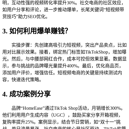
明，互动性强的视频转化率提升30%。社交电商的社区效应，
如用户分享和评论，进一步推动爆单，长尾关键词“短视频带
货技巧”助力SEO优化。
3. 如何利用爆单赚钱？
实操步骤：先创建高吸引力短视频，突出产品卖点，比如
用对比展示效果。接着，绑定热门标签如TikTokShop，增加曝
光。然后，与中腰部网红合作，成本可控但效果显著。数据显
示，参与挑战的品牌曝光量提升400%。最后，优化商品页，
添加用户评价，增强信任。短视频电商的关键是持续测试内
容，快速迭代策略。
4. 成功案例分享
品牌“HomeEase”通过TikTok Shop活动，月销增长300%。
他们利用用户生成内容（UGC），鼓励买家分享开箱视频，
复购率提升25%。案例显示，结合节日营销，如“双十一”挑
战，单日流量暴涨。社交电商的核心是社区驱动，TikTok的算