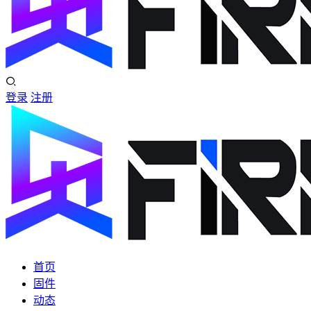
登录
注册
首页
固件
动态