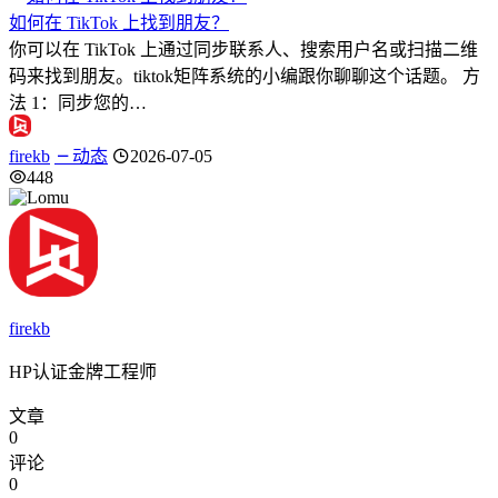
如何在 TikTok 上找到朋友？
你可以在 TikTok 上通过同步联系人、搜索用户名或扫描二维
码来找到朋友。tiktok矩阵系统的小编跟你聊聊这个话题。 方
法 1：同步您的…
firekb
动态
2026-07-05
448
firekb
HP认证金牌工程师
文章
0
评论
0