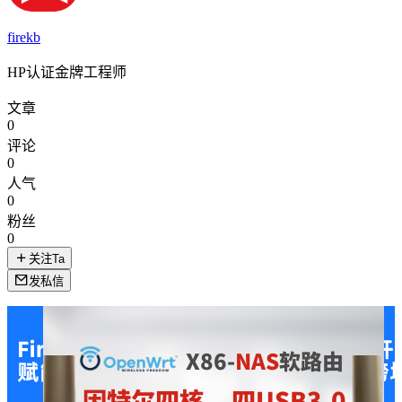
firekb
HP认证金牌工程师
文章
0
评论
0
人气
0
粉丝
0
关注Ta
发私信