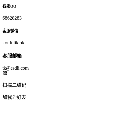
客服QQ
68628283
客服微信
konfutiktok
客服邮箱
tk@esdli.com
扫描二维码
加我为好友