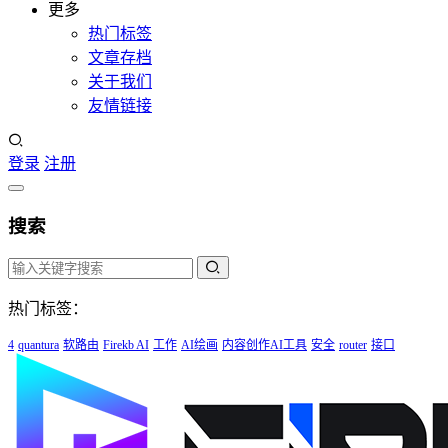
更多
热门标签
文章存档
关于我们
友情链接
登录
注册
搜索
热门标签：
4
quantura
软路由
Firekb AI
工作
AI绘画
内容创作AI工具
安全
router
接口