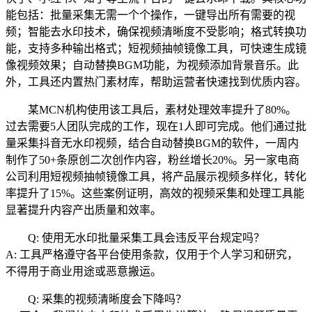
能包括：批量采集无需一个个操作，一键导出所有需要的视
频；智能去水印技术，确保视频清晰度不受影响；格式转换功
能，支持多种输出格式；短视频抽帧镜像工具，可快速生成镜
像视频效果；自动替换BGM功能，为视频添加背景音乐。此
外，工具还内置热门素材库，帮助运营者快速找到优质内容。
某MCN机构使用该工具后，素材处理效率提升了80%。
过去需要5人团队完成的工作，现在1人即可完成。他们通过批
量采集抖音无水印视频，结合自动替换BGM的软件，一周内
制作了50+条原创二次创作内容，粉丝增长20%。另一家电商
公司利用短视频抽帧镜像工具，将产品展示视频多样化，转化
率提升了15%。这些案例证明，高效的视频采集和处理工具能
显著提升内容产出质量和效率。
Q: 使用无水印批量采集工具会违反平台规定吗？
A: 工具严格遵守各平台使用条款，仅用于个人学习和研究，
不得用于商业用途或恶意搬运。
Q: 采集的视频清晰度会下降吗？