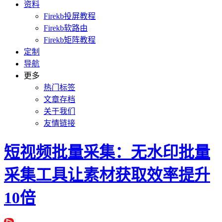
资料
Firekb投屏教程
Firekb软路由
Firekb矩阵教程
定制
导航
更多
热门标签
文章存档
关于我们
友情链接
短视频批量采集：无水印批量
采集工具让素材获取效率提升
10倍