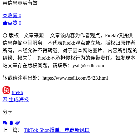
容信息真实有效
收藏
0
点赞
0
版权：文章来源： 文章该内容为作者观点，Firekb仅提供
信息存储空间服务，不代表Firekb观点或立场。版权归原作者
所有，未经允许不得转载。对于因本网站图片、内容所引起的
纠纷、损失等，Firekb不承担侵权行为的连带责任。如发现本
站文章存在版权问题，请联系：ysdl@esdli.com
转载请注明出处：https://www.esdli.com/5423.html
firekb
生成海报
分享
上一篇：
TikTok Shop爆单：电商新风口