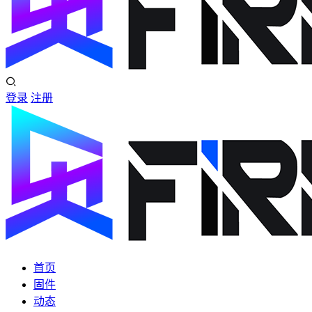
登录
注册
首页
固件
动态