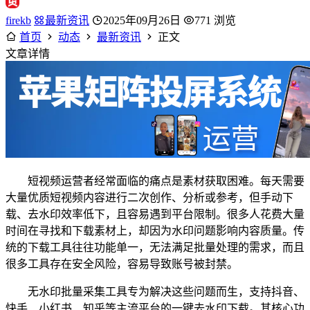
firekb
最新资讯
2025年09月26日
771 浏览
首页
动态
最新资讯
正文
文章详情
短视频运营者经常面临的痛点是素材获取困难。每天需要
大量优质短视频内容进行二次创作、分析或参考，但手动下
载、去水印效率低下，且容易遇到平台限制。很多人花费大量
时间在寻找和下载素材上，却因为水印问题影响内容质量。传
统的下载工具往往功能单一，无法满足批量处理的需求，而且
很多工具存在安全风险，容易导致账号被封禁。
无水印批量采集工具专为解决这些问题而生，支持抖音、
快手、小红书、知乎等主流平台的一键去水印下载。其核心功